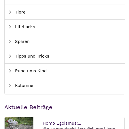
Tiere
Lifehacks
Sparen
Tipps und Tricks
Rund ums Kind
Kolumne
Aktuelle Beiträge
Homo Egoismus:...
Warum eine absolut faire Welt eine Utopie