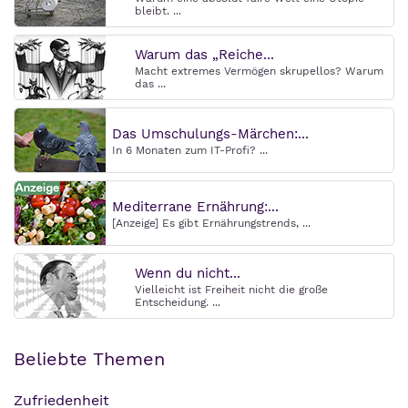
bleibt. ...
Warum das „Reiche...
Macht extremes Vermögen skrupellos? Warum
das ...
Das Umschulungs-Märchen:...
In 6 Monaten zum IT-Profi? ...
Mediterrane Ernährung:...
[Anzeige] Es gibt Ernährungstrends, ...
Wenn du nicht...
Vielleicht ist Freiheit nicht die große
Entscheidung. ...
Beliebte Themen
Zufriedenheit