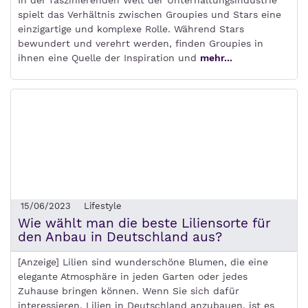
spielt das Verhältnis zwischen Groupies und Stars eine
einzigartige und komplexe Rolle. Während Stars
bewundert und verehrt werden, finden Groupies in
ihnen eine Quelle der Inspiration und
mehr...
15/06/2023
Lifestyle
Wie wählt man die beste Liliensorte für
den Anbau in Deutschland aus?
[Anzeige] Lilien sind wunderschöne Blumen, die eine
elegante Atmosphäre in jeden Garten oder jedes
Zuhause bringen können. Wenn Sie sich dafür
interessieren, Lilien in Deutschland anzubauen, ist es