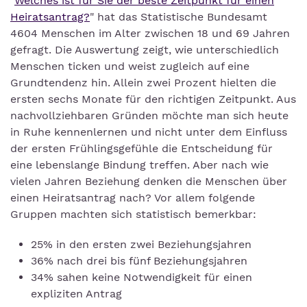
"
Welches ist für Sie der beste Zeitpunkt für einen
Heiratsantrag?
" hat das Statistische Bundesamt
4604 Menschen im Alter zwischen 18 und 69 Jahren
gefragt. Die Auswertung zeigt, wie unterschiedlich
Menschen ticken und weist zugleich auf eine
Grundtendenz hin. Allein zwei Prozent hielten die
ersten sechs Monate für den richtigen Zeitpunkt. Aus
nachvollziehbaren Gründen möchte man sich heute
in Ruhe kennenlernen und nicht unter dem Einfluss
der ersten Frühlingsgefühle die Entscheidung für
eine lebenslange Bindung treffen. Aber nach wie
vielen Jahren Beziehung denken die Menschen über
einen Heiratsantrag nach? Vor allem folgende
Gruppen machten sich statistisch bemerkbar:
25% in den ersten zwei Beziehungsjahren
36% nach drei bis fünf Beziehungsjahren
34% sahen keine Notwendigkeit für einen
expliziten Antrag