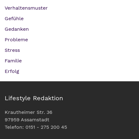
Verhaltensmuster
Gefühle
Gedanken
Probleme
Stress
Familie
Erfolg
Lifestyle Redaktion
Krautheimer Str. 36
97959 Assamstadt
Telefon: 0151 - 275 200 45