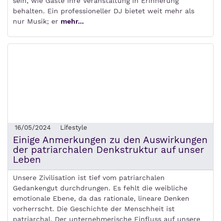
sein, wie Gäste Ihre Veranstaltung in Erinnerung
behalten. Ein professioneller DJ bietet weit mehr als
nur Musik; er
mehr...
16/05/2024
Lifestyle
Einige Anmerkungen zu den Auswirkungen
der patriarchalen Denkstruktur auf unser
Leben
Unsere Zivilisation ist tief vom patriarchalen
Gedankengut durchdrungen. Es fehlt die weibliche
emotionale Ebene, da das rationale, lineare Denken
vorherrscht. Die Geschichte der Menschheit ist
patriarchal. Der unternehmerische Einfluss auf unsere