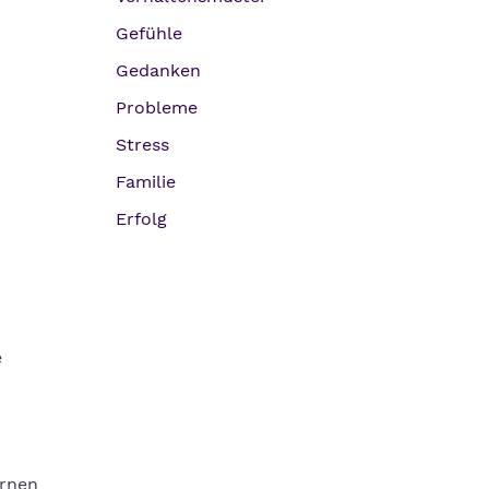
Gefühle
Gedanken
Probleme
Stress
Familie
Erfolg
e
ernen