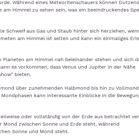
urde. Während eines Meteoritenschauers können Dutzen
 am Himmel zu sehen sein, was ein beeindruckendes Spe
lle Schweif aus Gas und Staub hinter sich herziehen, wenn
eten am Himmel ist selten und kann ein einmaliges Erl
e Planeten am Himmel nah beieinander stehen und sich 
e kann es vorkommen, dass Venus und Jupiter in der Nähe
show" bieten.
umond über zunehmenden Halbmond bis hin zu Vollmond
ondphasen kann interessante Einblicke in die Bewegun
eilweise oder vollständig von der Erde aus betrachtet ve
der Mond zwischen Sonne und Erde steht, während
schen Sonne und Mond steht.