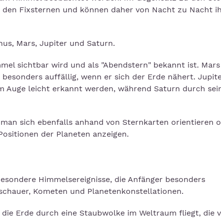
zu den Fixsternen und können daher von Nacht zu Nacht i
us, Mars, Jupiter und Saturn.
mel sichtbar wird und als "Abendstern" bekannt ist. Mars
besonders auffällig, wenn er sich der Erde nähert. Jupite
em Auge leicht erkannt werden, während Saturn durch sei
man sich ebenfalls anhand von Sternkarten orientieren 
ositionen der Planeten anzeigen.
besondere Himmelsereignisse, die Anfänger besonders
schauer, Kometen und Planetenkonstellationen.
die Erde durch eine Staubwolke im Weltraum fliegt, die 