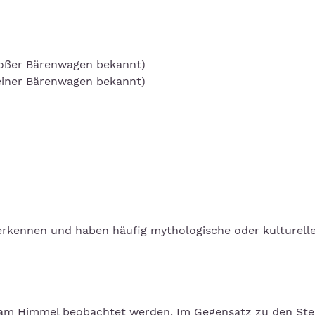
roßer Bärenwagen bekannt)
leiner Bärenwagen bekannt)
 erkennen und haben häufig mythologische oder kulturell
 am Himmel beobachtet werden. Im Gegensatz zu den St