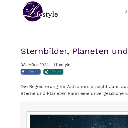
S
Sternbilder, Planeten un
08. März 2024 -
Lifestyle
Teilen
Teilen
Die Begeisterung für Astronomie reicht Jahrtau
Sterne und Planeten kann eine unvergessliche 