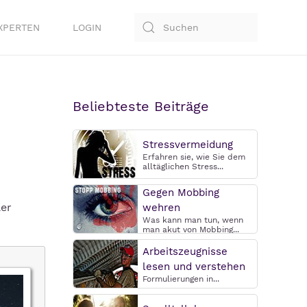
XPERTEN
LOGIN
Beliebteste Beiträge
Stressvermeidung
Erfahren sie, wie Sie dem
alltäglichen Stress...
Gegen Mobbing
ler
wehren
Was kann man tun, wenn
man akut von Mobbing...
Arbeitszeugnisse
lesen und verstehen
Formulierungen in...