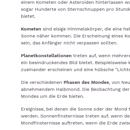
einem Kometen oder Asteroiden hinterlassen w
sogar Hunderte von Sternschnuppen pro Stunde
bietet.
Kometen
sind eisige Himmelskörper, die eine he
Sonne näher kommen. Die Erscheinung eines Kom
sein, das Anfänger nicht verpassen sollten.
Planetkonstellationen
treten auf, wenn mehrer
ein beeindruckendes Bild bietet. Beispielsweis
zueinander erscheinen und eine hübsche "Licht
Die verschiedenen
Phasen des Mondes
, von Ne
abnehmendem Halbmond. Die Beobachtung der M
Mondes um die Erde bieten.
Ereignisse, bei denen die Sonne oder der Mond t
werden. Sonnenfinsternisse treten auf, wenn 
Mondfinsternisse auftreten, wenn die Erde zwi