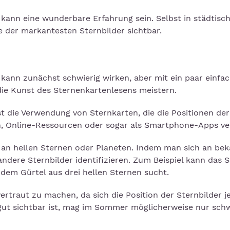
 kann eine wunderbare Erfahrung sein. Selbst in städtisc
e der markantesten Sternbilder sichtbar.
 kann zunächst schwierig wirken, aber mit ein paar einfa
ie Kunst des Sternenkartenlesens meistern.
 ist die Verwendung von Sternkarten, die die Positionen de
n, Online-Ressourcen oder sogar als Smartphone-Apps ve
ng an hellen Sternen oder Planeten. Indem man sich an be
ndere Sternbilder identifizieren. Zum Beispiel kann das S
dem Gürtel aus drei hellen Sternen sucht.
 vertraut zu machen, da sich die Position der Sternbilder j
r gut sichtbar ist, mag im Sommer möglicherweise nur sch