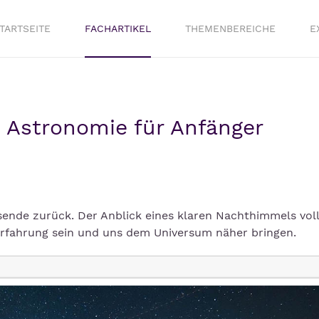
TARTSEITE
FACHARTIKEL
THEMENBEREICHE
E
d Astronomie für Anfänger
sende zurück. Der Anblick eines klaren Nachthimmels vol
Erfahrung sein und uns dem Universum näher bringen.