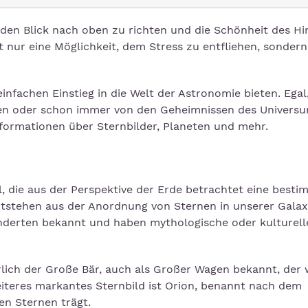
, den Blick nach oben zu richten und die Schönheit des H
 nur eine Möglichkeit, dem Stress zu entfliehen, sonder
infachen Einstieg in die Welt der Astronomie bieten. Egal
en oder schon immer von den Geheimnissen des Univers
nformationen über Sternbilder, Planeten und mehr.
 die aus der Perspektive der Erde betrachtet eine besti
tstehen aus der Anordnung von Sternen in unserer Galaxi
hunderten bekannt und haben mythologische oder kulturell
lich der Große Bär, auch als Großer Wagen bekannt, der 
iteres markantes Sternbild ist Orion, benannt nach dem
en Sternen trägt.