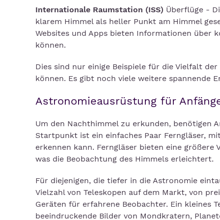
Internationale Raumstation (ISS)
Überflüge - Di
klarem Himmel als heller Punkt am Himmel gese
Websites und Apps bieten Informationen über k
können.
Dies sind nur einige Beispiele für die Vielfalt
können. Es gibt noch viele weitere spannende E
Astronomieausrüstung für Anfäng
Um den Nachthimmel zu erkunden, benötigen Anf
Startpunkt ist ein einfaches Paar Ferngläser, mi
erkennen kann. Ferngläser bieten eine größere 
was die Beobachtung des Himmels erleichtert.
Für diejenigen, die tiefer in die Astronomie eint
Vielzahl von Teleskopen auf dem Markt, von prei
Geräten für erfahrene Beobachter. Ein kleines 
beeindruckende Bilder von Mondkratern, Planete