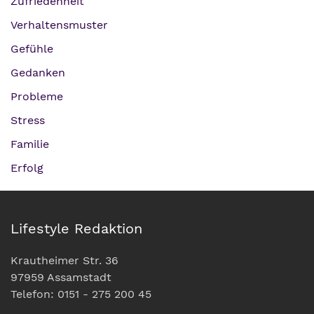
Zufriedenheit
Verhaltensmuster
Gefühle
Gedanken
Probleme
Stress
Familie
Erfolg
Lifestyle Redaktion
Krautheimer Str. 36
97959 Assamstadt
Telefon: 0151 - 275 200 45