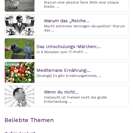
Warum eine absolut faire Welt eine Utopie
bleibt. ...
Warum das „Reiche...
Macht extremes Vermögen skrupellos? Warum
das ...
Das Umschulungs-Märchen:...
In 6 Monaten zum IT-Profi? ...
Mediterrane Ernährung:...
[Anzeige] Es gibt Ernährungstrends, ...
Wenn du nicht...
Vielleicht ist Freiheit nicht die große
Entscheidung. ...
Beliebte Themen