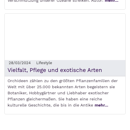
Verschmutzung unserer Ozeane streiken. Autor:
mehr...
28/03/2024
Lifestyle
Vielfalt, Pflege und exotische Arten
Orchideen zählen zu den größten Pflanzenfamilien der
Welt mit über 25.000 bekannten Arten begeistern sie
Botaniker, Hobbygärtner und Liebhaber exotischer
Pflanzen gleichermaßen. Sie haben eine reiche
kulturelle Geschichte, die bis in die Antike
mehr...