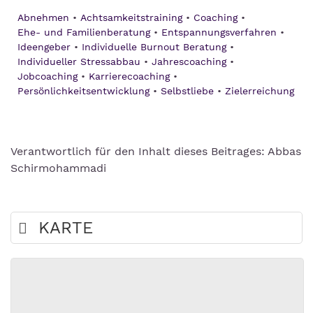
Abnehmen
Achtsamkeitstraining
Coaching
Ehe- und Familienberatung
Entspannungsverfahren
Ideengeber
Individuelle Burnout Beratung
Individueller Stressabbau
Jahrescoaching
Jobcoaching
Karrierecoaching
Persönlichkeitsentwicklung
Selbstliebe
Zielerreichung
Verantwortlich für den Inhalt dieses Beitrages: Abbas
Schirmohammadi
KARTE