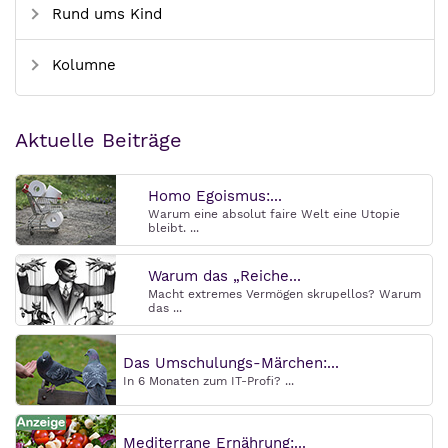
Rund ums Kind
Kolumne
Aktuelle Beiträge
Homo Egoismus:...
Warum eine absolut faire Welt eine Utopie
bleibt. ...
Warum das „Reiche...
Macht extremes Vermögen skrupellos? Warum
das ...
Das Umschulungs-Märchen:...
In 6 Monaten zum IT-Profi? ...
Mediterrane Ernährung:...