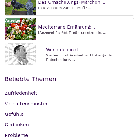
Das Umschulungs-Märchen:...
In 6 Monaten zum IT-Profi? ...
Mediterrane Ernährung:...
[Anzeige] Es gibt Ernährungstrends, ...
Wenn du nicht...
Vielleicht ist Freiheit nicht die große
Entscheidung. ...
Beliebte Themen
Zufriedenheit
Verhaltensmuster
Gefühle
Gedanken
Probleme