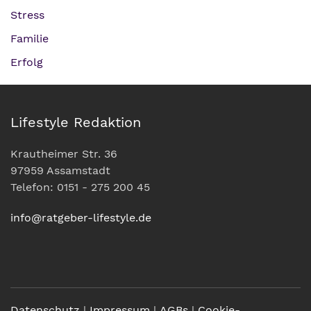
Stress
Familie
Erfolg
Lifestyle Redaktion
Krautheimer Str. 36
97959 Assamstadt
Telefon: 0151 - 275 200 45
info@ratgeber-lifestyle.de
Datenschutz
|
Impressum
|
AGBs
|
Cookie-