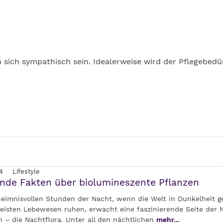
 sich sympathisch sein. Idealerweise wird der Pflegebedür
4
Lifestyle
nde Fakten über biolumineszente Pflanzen
heimnisvollen Stunden der Nacht, wenn die Welt in Dunkelheit ge
eisten Lebewesen ruhen, erwacht eine faszinierende Seite der 
 – die Nachtflora. Unter all den nächtlichen
mehr...