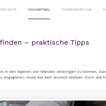
TARTSEITE
FACHARTIKEL
THEMENBEREICHE
E
 finden – praktische Tipps
nd in den eigenen vier Wänden verbringen zu können. Dan
zu engagieren, muss das kein Wunsch bleiben. Doch wie f