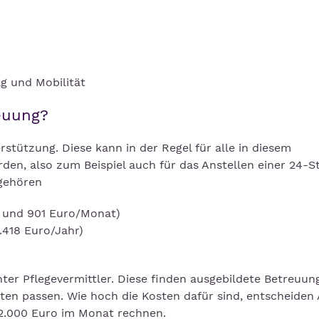
g und Mobilität
euung?
erstützung. Diese kann in der Regel für alle in diesem
n, also zum Beispiel auch für das Anstellen einer 24-
 gehören
6 und 901 Euro/Monat)
.418 Euro/Jahr)
nter Pflegevermittler. Diese finden ausgebildete Betreuung
nten passen. Wie hoch die Kosten dafür sind, entscheiden
 2.000 Euro im Monat rechnen.