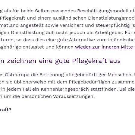
 als für beide Seiten passendes Beschäftigungsmodell eta
 Pflegekraft und einem ausländischen Dienstleistungsmode
matland angestellt sowie versichert und steuerpflichtig i
igen Dienstleistung auf, nicht jedoch als Arbeitgeber. Für 
nturen, so dass dies eine gute Alternative zum inländisch
Angehörige entlastet und können
wieder zur inneren Mitte
n zeichnen eine gute Pflegekraft aus
s Osteuropa die Betreuung pflegebedürftiger Menschen.
n sie üblicherweise mit dem Pflegebedürftigen zusamme
e in jedem Fall ein Kennenlerngespräch stattfinden. Bei di
h um die persönlichen Voraussetzungen.
raft?