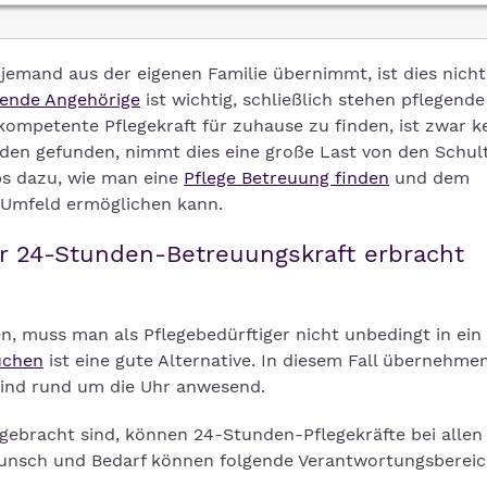
 jemand aus der eigenen Familie übernimmt, ist dies nich
gende Angehörige
ist wichtig, schließlich stehen pflegende
kompetente Pflegekraft für zuhause zu finden, ist zwar k
nden gefunden, nimmt dies eine große Last von den Schul
ps dazu, wie man eine
Pflege Betreuung finden
und dem
 Umfeld ermöglichen kann.
r 24-Stunden-Betreuungskraft erbracht
n, muss man als Pflegebedürftiger nicht unbedingt in ein
uchen
ist eine gute Alternative. In diesem Fall übernehme
sind rund um die Uhr anwesend.
rgebracht sind, können 24-Stunden-Pflegekräfte bei allen
Wunsch und Bedarf können folgende Verantwortungsberei