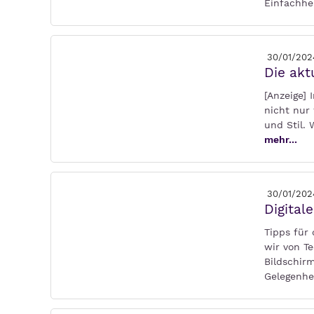
Einfachhe
30/01/202
Die ak
[Anzeige]
nicht nur
und Stil.
mehr...
30/01/202
Digita
Tipps für 
wir von T
Bildschir
Gelegenhe