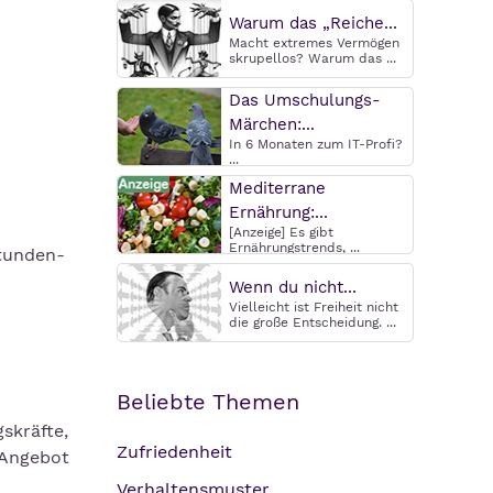
Warum das „Reiche...
Macht extremes Vermögen
skrupellos? Warum das ...
Das Umschulungs-
Märchen:...
In 6 Monaten zum IT-Profi?
...
Mediterrane
Ernährung:...
[Anzeige] Es gibt
Ernährungstrends, ...
Stunden-
Wenn du nicht...
Vielleicht ist Freiheit nicht
die große Entscheidung. ...
Beliebte Themen
skräfte,
Zufriedenheit
 Angebot
Verhaltensmuster