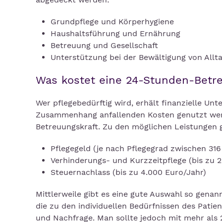
Grundpflege und Körperhygiene
Haushaltsführung und Ernährung
Betreuung und Gesellschaft
Unterstützung bei der Bewältigung von Allta
Was kostet eine 24-Stunden-Betr
Wer pflegebedürftig wird, erhält finanzielle Unt
Zusammenhang anfallenden Kosten genutzt werde
Betreuungskraft. Zu den möglichen Leistungen
Pflegegeld (je nach Pflegegrad zwischen 31
Verhinderungs- und Kurzzeitpflege (bis zu 2
Steuernachlass (bis zu 4.000 Euro/Jahr)
Mittlerweile gibt es eine gute Auswahl so genan
die zu den individuellen Bedürfnissen des Patie
und Nachfrage. Man sollte jedoch mit mehr als