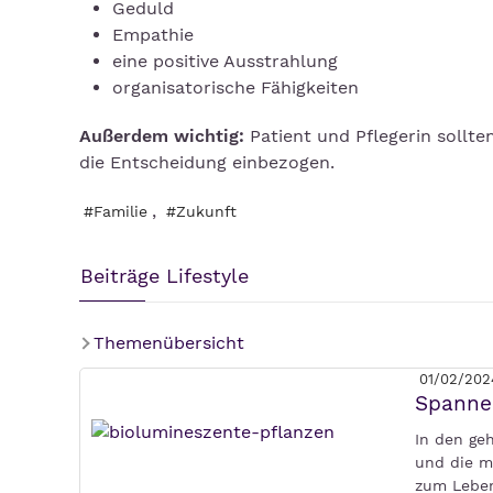
Geduld
Empathie
eine positive Ausstrahlung
organisatorische Fähigkeiten
Außerdem wichtig:
Patient und Pflegerin sollten
die Entscheidung einbezogen.
,
#Familie
#Zukunft
Beiträge Lifestyle
Themenübersicht
01/02/202
Spanne
In den ge
und die m
zum Leben