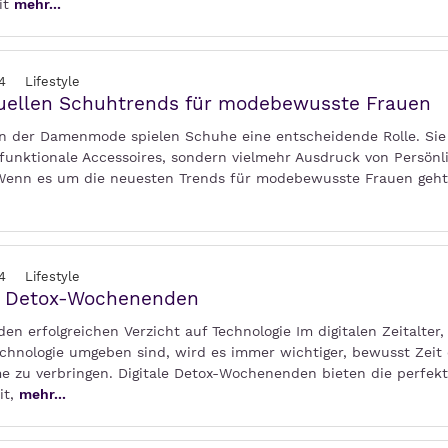
it
mehr...
4
Lifestyle
tuellen Schuhtrends für modebewusste Frauen
 In der Damenmode spielen Schuhe eine entscheidende Rolle. Sie
 funktionale Accessoires, sondern vielmehr Ausdruck von Persönl
 Wenn es um die neuesten Trends für modebewusste Frauen geht
4
Lifestyle
le Detox-Wochenenden
den erfolgreichen Verzicht auf Technologie Im digitalen Zeitalter
echnologie umgeben sind, wird es immer wichtiger, bewusst Zeit
me zu verbringen. Digitale Detox-Wochenenden bieten die perfek
it,
mehr...