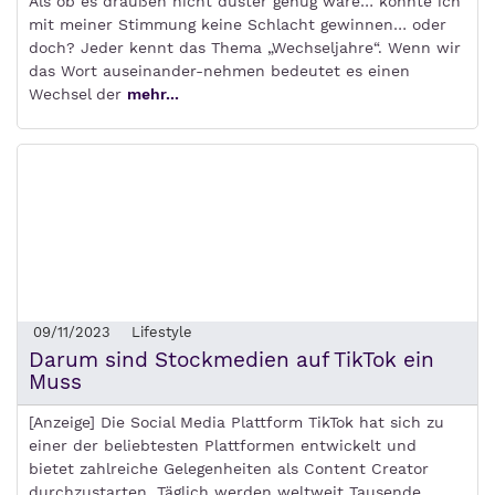
Als ob es draußen nicht düster genug wäre… könnte ich
mit meiner Stimmung keine Schlacht gewinnen… oder
doch? Jeder kennt das Thema „Wechseljahre“. Wenn wir
das Wort auseinander-nehmen bedeutet es einen
Wechsel der
mehr...
09/11/2023
Lifestyle
Darum sind Stockmedien auf TikTok ein
Muss
[Anzeige] Die Social Media Plattform TikTok hat sich zu
einer der beliebtesten Plattformen entwickelt und
bietet zahlreiche Gelegenheiten als Content Creator
durchzustarten. Täglich werden weltweit Tausende