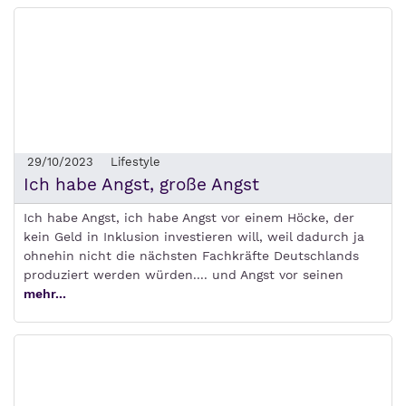
29/10/2023
Lifestyle
Ich habe Angst, große Angst
Ich habe Angst, ich habe Angst vor einem Höcke, der
kein Geld in Inklusion investieren will, weil dadurch ja
ohnehin nicht die nächsten Fachkräfte Deutschlands
produziert werden würden.... und Angst vor seinen
mehr...