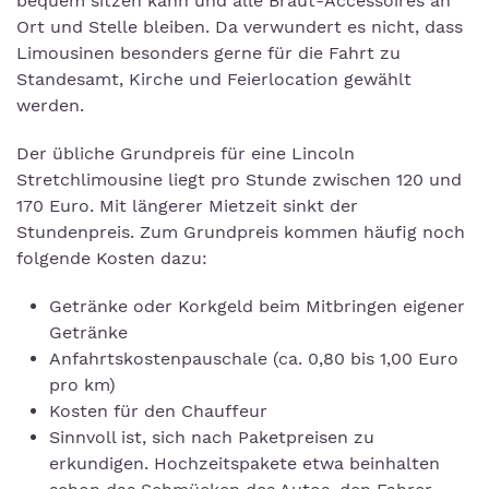
bequem sitzen kann und alle Braut-Accessoires an
Ort und Stelle bleiben. Da verwundert es nicht, dass
Limousinen besonders gerne für die Fahrt zu
Standesamt, Kirche und Feierlocation gewählt
werden.
Der übliche Grundpreis für eine Lincoln
Stretchlimousine liegt pro Stunde zwischen 120 und
170 Euro. Mit längerer Mietzeit sinkt der
Stundenpreis. Zum Grundpreis kommen häufig noch
folgende Kosten dazu:
Getränke oder Korkgeld beim Mitbringen eigener
Getränke
Anfahrtskostenpauschale (ca. 0,80 bis 1,00 Euro
pro km)
Kosten für den Chauffeur
Sinnvoll ist, sich nach Paketpreisen zu
erkundigen. Hochzeitspakete etwa beinhalten