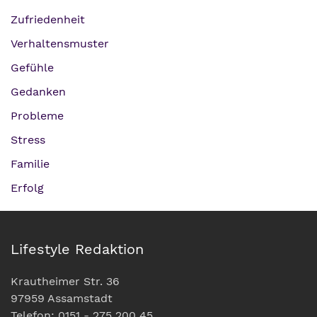
Zufriedenheit
Verhaltensmuster
Gefühle
Gedanken
Probleme
Stress
Familie
Erfolg
Lifestyle Redaktion
Krautheimer Str. 36
97959 Assamstadt
Telefon: 0151 - 275 200 45