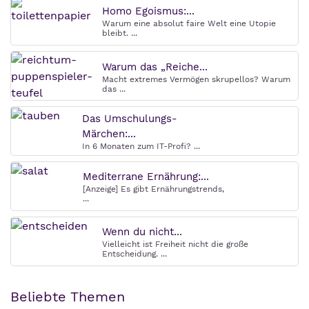
Homo Egoismus:...
Warum eine absolut faire Welt eine Utopie
bleibt. ...
Warum das „Reiche...
Macht extremes Vermögen skrupellos? Warum
das ...
Das Umschulungs-
Märchen:...
In 6 Monaten zum IT-Profi? ...
Mediterrane Ernährung:...
[Anzeige] Es gibt Ernährungstrends,
...
Wenn du nicht...
Vielleicht ist Freiheit nicht die große
Entscheidung. ...
Beliebte Themen