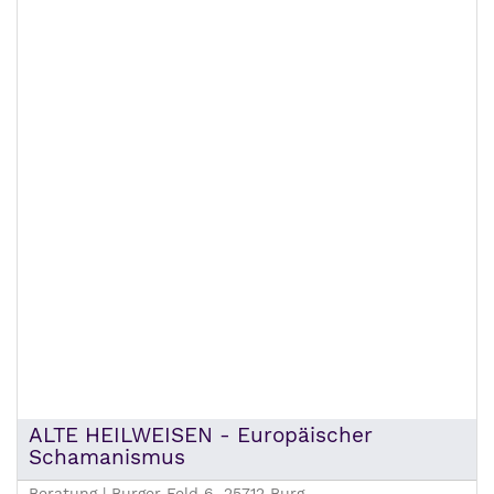
ALTE HEILWEISEN - Europäischer
Schamanismus
Beratung | Burger Feld 6, 25712 Burg