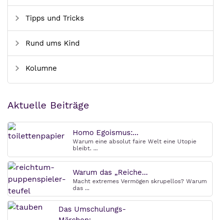
Tipps und Tricks
Rund ums Kind
Kolumne
Aktuelle Beiträge
Homo Egoismus:...
Warum eine absolut faire Welt eine Utopie
bleibt. ...
Warum das „Reiche...
Macht extremes Vermögen skrupellos? Warum
das ...
Das Umschulungs-