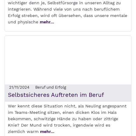
wichtiger denn je, Selbstfürsorge in unseren Alltag zu
integrieren. Während viele von uns nach beruflichem
Erfolg streben, wird oft übersehen, dass unsere mentale
und physische
mehr...
21/11/2024
Beruf und Erfolg
Selbstsicheres Auftreten im Beruf
Wer kennt diese Situation nicht, als Neuling angespannt
im Teams-Meeting sitzen, einen dicken Klos im Hals
bekommen, schwitzige Hände zu haben oder zittrige
Knie? Der Mund wird trocken, irgendwie wird es
ziemlich warm
mehr...