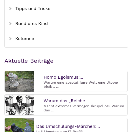
Tipps und Tricks
Rund ums Kind
Kolumne
Aktuelle Beiträge
Homo Egoismus:...
Warum eine absolut faire Welt eine Utopie
bleibt. ...
Warum das „Reiche...
Macht extremes Vermögen skrupellos? Warum
das ...
Das Umschulungs-Märchen:...
In 6 Monaten zum IT-Profi? ...