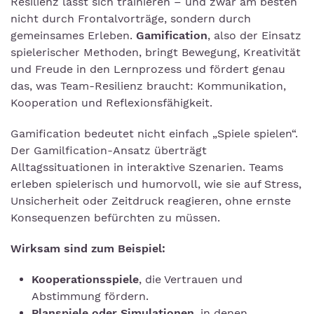
Resilienz lässt sich trainieren – und zwar am besten
nicht durch Frontalvorträge, sondern durch
gemeinsames Erleben.
Gamification
, also der Einsatz
spielerischer Methoden, bringt Bewegung, Kreativität
und Freude in den Lernprozess und fördert genau
das, was Team-Resilienz braucht: Kommunikation,
Kooperation und Reflexionsfähigkeit.
Gamification bedeutet nicht einfach „Spiele spielen“.
Der Gamilfication-Ansatz überträgt
Alltagssituationen in interaktive Szenarien. Teams
erleben spielerisch und humorvoll, wie sie auf Stress,
Unsicherheit oder Zeitdruck reagieren, ohne ernste
Konsequenzen befürchten zu müssen.
Wirksam sind zum Beispiel:
Kooperationsspiele
, die Vertrauen und
Abstimmung fördern.
Planspiele oder Simulationen
, in denen