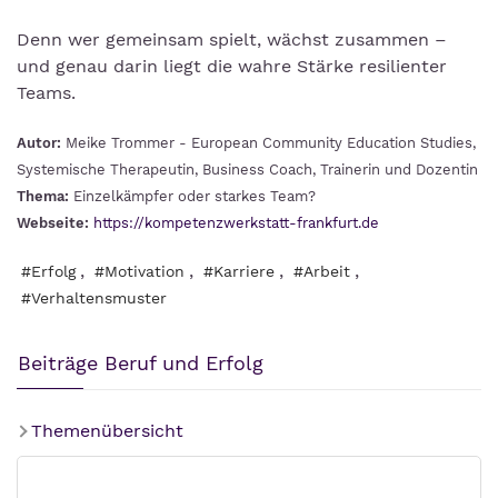
Denn wer gemeinsam spielt, wächst zusammen –
und genau darin liegt die wahre Stärke resilienter
Teams.
Autor:
Meike Trommer - European Community Education Studies,
Systemische Therapeutin, Business Coach, Trainerin und Dozentin
Thema:
Einzelkämpfer oder starkes Team?
Webseite:
https://kompetenzwerkstatt-frankfurt.de
,
,
,
,
#Erfolg
#Motivation
#Karriere
#Arbeit
#Verhaltensmuster
Beiträge Beruf und Erfolg
Themenübersicht