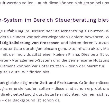
uft werden sollen - auch diese können sich gerne bei uns
se-System im Bereich Steuerberatung bie
ge
Erfahrung
im Bereich der Steuerberatung zu nutzen. W
onders Gründer vor schwerwiegenden Fehlern bewahren. W
 Digitalisierung von Prozessen
und bieten deren Nutzun
arpotentiale durch gemeinsam genutzte Infrastruktur. Ma
mit der Individualität einer kleinen Firma. Dies betrifft v
menten-Management-System und die gemeinsame Nutzung 
ruitment können wir unterstützen - denn der Markt für
gute Leute. Wir finden sie!
tet
gleichzeitig
mehr Zeit und Freiräume
. Gründer müsse
gramme sie kaufen sollen - diese sind schon erprobt un
 direkt selbständig durchstarten möchten, können sich so
- der Background ist schon da.