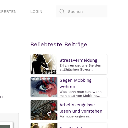
XPERTEN
LOGIN
Beliebteste Beiträge
Stressvermeidung
Erfahren sie, wie Sie dem
alltäglichen Stress...
Gegen Mobbing
wehren
Was kann man tun, wenn
man akut von Mobbing...
eu
Arbeitszeugnisse
lesen und verstehen
Formulierungen in...