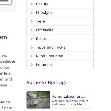
Beauty
Lifestyle
Tiere
Lifehacks
tem
Sparen
Tipps und Tricks
nen,
Rund ums Kind
 gegeben
Kolumne
nd vor
uflern
ten und
Aktuelle Beiträge
iese
Homo Egoismus:...
Warum eine absolut faire
bauen
Welt eine Utopie bleibt. ...
auf dem