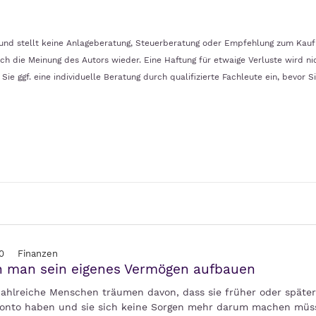
n und stellt keine Anlageberatung, Steuerberatung oder Empfehlung zum Kauf
ch die Meinung des Autors wieder. Eine Haftung für etwaige Verluste wird ni
ie ggf. eine individuelle Beratung durch qualifizierte Fachleute ein, bevor S
0
Finanzen
n man sein eigenes Vermögen aufbauen
Zahlreiche Menschen träumen davon, dass sie früher oder später 
onto haben und sie sich keine Sorgen mehr darum machen müs