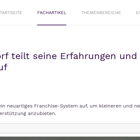
TARTSEITE
FACHARTIKEL
THEMENBEREICHE
E
rf teilt seine Erfahrungen und
uf
in neuartiges Franchise-System auf, um kleineren und n
rstützung anzubieten.