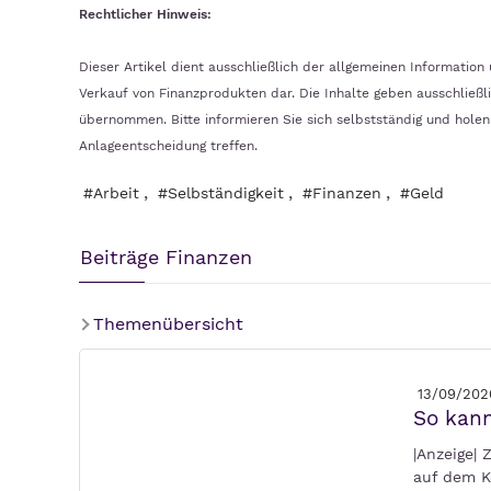
Rechtlicher Hinweis:
Dieser Artikel dient ausschließlich der allgemeinen Informatio
Verkauf von Finanzprodukten dar. Die Inhalte geben ausschließli
übernommen. Bitte informieren Sie sich selbstständig und holen S
Anlageentscheidung treffen.
,
,
,
#Arbeit
#Selbständigkeit
#Finanzen
#Geld
Beiträge Finanzen
Themenübersicht
13/09/202
So kan
|Anzeige| 
auf dem K