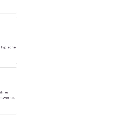
 typische
ihrer
stwerke,