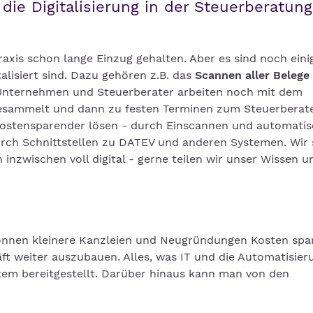
 die Digitalisierung in der Steuerberatung
axis schon lange Einzug gehalten. Aber es sind noch eini
talisiert sind. Dazu gehören z.B. das
Scannen aller Belege
le Unternehmen und Steuerberater arbeiten noch mit dem
gesammelt und dann zu festen Terminen zum Steuerberat
 kostensparender lösen - durch Einscannen und automati
rch Schnittstellen zu DATEV und anderen Systemen. Wir s
 inzwischen voll digital - gerne teilen wir unser Wissen 
önnen kleinere Kanzleien und Neugründungen Kosten spa
ft weiter auszubauen. Alles, was IT und die Automatisier
stem bereitgestellt. Darüber hinaus kann man von den