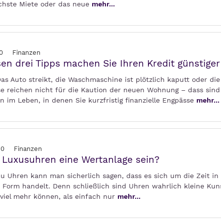
ächste Miete oder das neue
mehr...
0
Finanzen
sen drei Tipps machen Sie Ihren Kredit günstiger
Das Auto streikt, die Waschmaschine ist plötzlich kaputt oder die
se reichen nicht für die Kaution der neuen Wohnung – dass sind
n im Leben, in denen Sie kurzfristig finanzielle Engpässe
mehr...
20
Finanzen
Luxusuhren eine Wertanlage sein?
Zu Uhren kann man sicherlich sagen, dass es sich um die Zeit in 
 Form handelt. Denn schließlich sind Uhren wahrlich kleine Kun
 viel mehr können, als einfach nur
mehr...