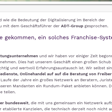
 wie die Bedeutung der Digitalisierung im Bereich der
u mit dem Geschäftsführer der
ADT-Group
gesprochen.
dee gekommen, ein solches Franchise-Sys
ratungsunternehmen
und wir haben vor einiger Zeit begon
nehmen. Dies hat unserem Geschäft einen großen Schub
htig und wertvoll Erfahrungsaustausch ist. Wir selbst si
gedienste, Onlinehandel auf auf die Beratung von Freiber
 Laufe der Jahre ein großes Netzwerk an Beratern, Juris
 unseren Mandanten ein Rundum-Paket anbieten können. D
 teilen.
der bundesweit
, die mit uns gemeinsam ein Netzwerk auf
 etablierte Kanzleien, die technisch derzeit noch nicht 