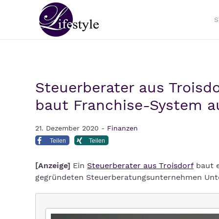
S
Steuerberater aus Troisdo
baut Franchise-System a
21. Dezember 2020 -
Finanzen
Teilen
Teilen
[Anzeige]
Ein
Steuerberater aus Troisdorf
baut e
gegründeten Steuerberatungsunternehmen Unte