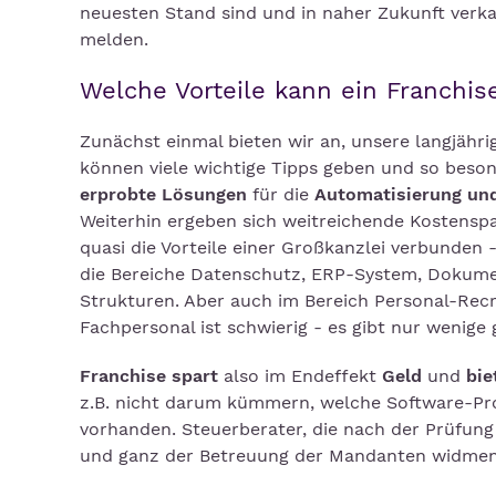
neuesten Stand sind und in naher Zukunft verka
melden.
Welche Vorteile kann ein Franchi
Zunächst einmal bieten wir an, unsere langjähri
können viele wichtige Tipps geben und so bes
erprobte Lösungen
für die
Automatisierung und
Weiterhin ergeben sich weitreichende Kostensp
quasi die Vorteile einer Großkanzlei verbunden - 
die Bereiche Datenschutz, ERP-System, Doku
Strukturen. Aber auch im Bereich Personal-Rec
Fachpersonal ist schwierig - es gibt nur wenige 
Franchise spart
also im Endeffekt
Geld
und
bie
z.B. nicht darum kümmern, welche Software-Pro
vorhanden. Steuerberater, die nach der Prüfung
und ganz der Betreuung der Mandanten widmen 