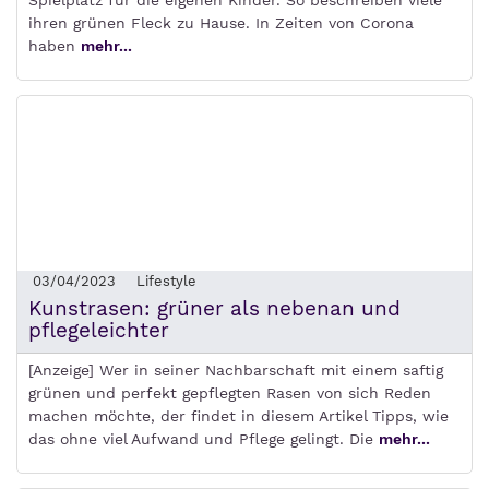
Spielplatz für die eigenen Kinder. So beschreiben viele
ihren grünen Fleck zu Hause. In Zeiten von Corona
haben
mehr...
03/04/2023
Lifestyle
Kunstrasen: grüner als nebenan und
pflegeleichter
[Anzeige] Wer in seiner Nachbarschaft mit einem saftig
grünen und perfekt gepflegten Rasen von sich Reden
machen möchte, der findet in diesem Artikel Tipps, wie
das ohne viel Aufwand und Pflege gelingt. Die
mehr...