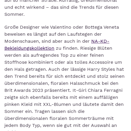
auf so mancher Straße. Auffällig, dreidimensional
und echt wirkend – das sind die Trends für diesen
Sommer.
Große Designer wie Valentino oder Bottega Veneta
beweisen es längst auf den Laufstegen der
Modenschauen, sind aber auch in der
NA-KD-
Bekleidungskollektion
zu finden. Riesige Blüten
werden als aufregendes Top zu einer feinen
Stoffhose kombiniert oder als tolles Accessoire um
den Hals getragen. Auch der lässige Harry Styles hat
den Trend bereits für sich entdeckt und stolz seinen
überdimensionalen, floralen Halsschmuck bei den
Brit Awards 2023 präsentiert. It-Girl Chiara Ferragni
zeigte sich ebenfalls bereits mit einem auffälligen
pinken Kleid mit XXL-Blumen und läutete damit den
Sommer ein. Tragen lassen sich die
überdimensionalen floralen Sommerträume mit
jedem Body Typ, wenn sie gut mit der Auswahl an