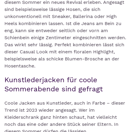
diesem Sommer ein neues Revival erleben. Angesagt
sind beispielsweise lässige Hosen, die sich
unkonventionell mit Sneaker, Ballerina oder High
Heels kombinieren lassen. Ist die Jeans am Bein zu
eng, kann sie entweder seitlich oder vorn am
Schienbein einige Zentimeter eingeschnitten werden.
Das wirkt sehr lässig. Perfekt kombinieren lässt sich
dieser Casual Look mit einem floralen Highlight,
beispielsweise als schicke Blumen-Brosche an der
Hosentasche.
Kunstlederjacken für coole
Sommerabende sind gefragt
Coole Jacken aus Kunstleder, auch in Farbe – dieser
Trend ist 2023 wieder angesagt. Wer im
Kleiderschrank ganz hinten schaut, hat vielleicht
noch das eine oder andere Stück seiner Eltern. In
diesem Sommer dürfen die lässigen