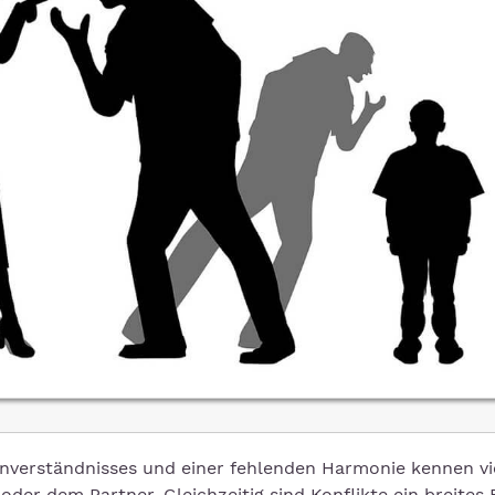
Unverständnisses und einer fehlenden Harmonie kennen vi
der dem Partner. Gleichzeitig sind Konflikte ein breites 