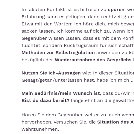
Im akuten Konflikt ist es hilfreich zu
spüren
, w
Erfahrung kann es gelingen, dann rechtzeitig u
Etwa mit den Worten: Ich höre dich, mich beweg
sacken lassen. Ich komme auf dich zu, wenn ich
Gegenüber wissen lassen, dass es mit dem Konf
flüchtet, sondern Rückzugsraum für sich schaf
Methoden zur Selbstregulation
anwenden zu kön
bezüglich der
Wiederaufnahme des Gesprächs
i
Nutzen Sie Ich-Aussagen
wie: In dieser Situatio
Gesagt/getan/unterlassen hast, habe ich mich ….
Mein Bedürfnis/mein Wunsch ist
, dass du/wir 
Bist du dazu bereit?
(angelehnt an die gewaltf
Hören Sie dem Gegenüber weiter zu, auch wenn 
hervorheben. Versuchen Sie, die
Situation des 
wahrzunehmen.