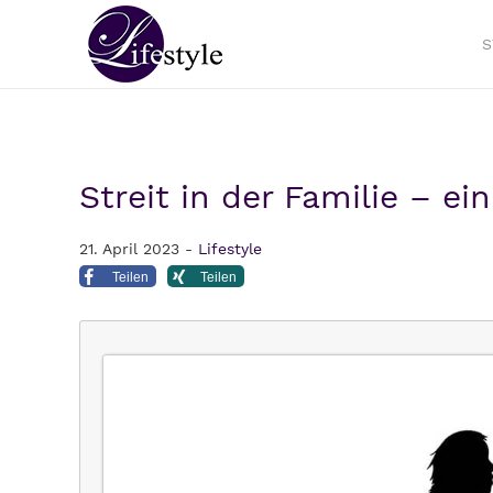
S
Streit in der Familie – e
21. April 2023 -
Lifestyle
Teilen
Teilen