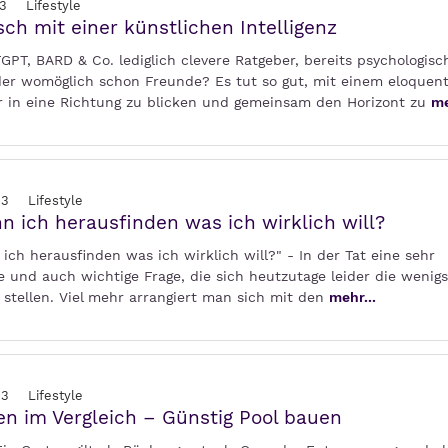
3
Lifestyle
ch mit einer künstlichen Intelligenz
PT, BARD & Co. lediglich clevere Ratgeber, bereits psychologisc
der womöglich schon Freunde? Es tut so gut, mit einem eloquen
 in eine Richtung zu blicken und gemeinsam den Horizont zu
me
23
Lifestyle
n ich herausfinden was ich wirklich will?
ich herausfinden was ich wirklich will?" - In der Tat eine sehr
 und auch wichtige Frage, die sich heutzutage leider die wenig
stellen. Viel mehr arrangiert man sich mit den
mehr...
23
Lifestyle
en im Vergleich – Günstig Pool bauen