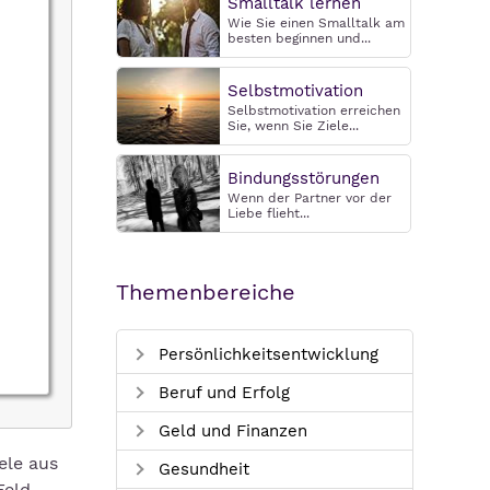
Smalltalk lernen
Wie Sie einen Smalltalk am
besten beginnen und...
Selbstmotivation
Selbstmotivation erreichen
Sie, wenn Sie Ziele...
Bindungsstörungen
Wenn der Partner vor der
Liebe flieht...
Themenbereiche
Persönlichkeitsentwicklung
Beruf und Erfolg
Geld und Finanzen
ele aus
Gesundheit
Feld.