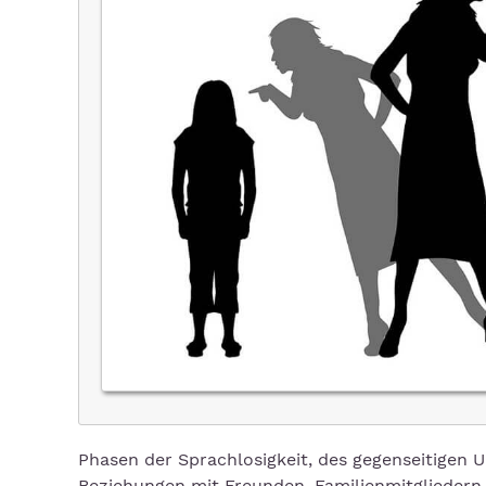
Phasen der Sprachlosigkeit, des gegenseitigen 
Beziehungen mit Freunden, Familienmitgliedern o