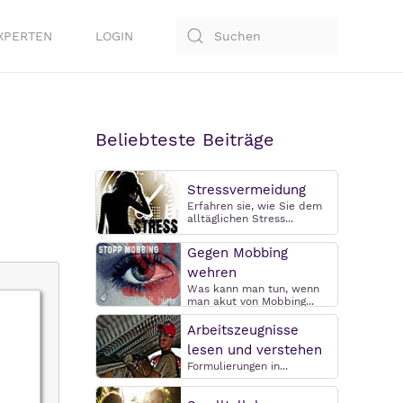
XPERTEN
LOGIN
Beliebteste Beiträge
Stressvermeidung
Erfahren sie, wie Sie dem
alltäglichen Stress...
Gegen Mobbing
wehren
Was kann man tun, wenn
man akut von Mobbing...
Arbeitszeugnisse
lesen und verstehen
Formulierungen in...