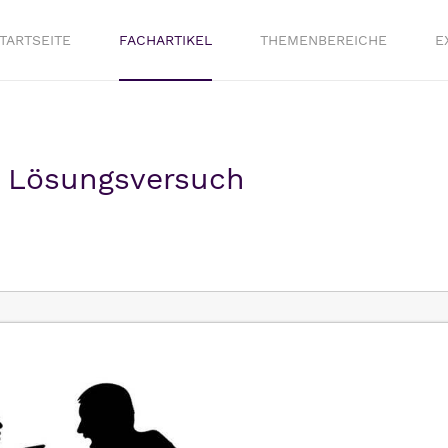
TARTSEITE
FACHARTIKEL
THEMENBEREICHE
E
in Lösungsversuch