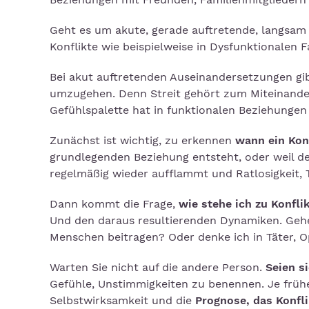
Geht es um akute, gerade auftretende, langsa
Konflikte wie beispielweise in Dysfunktionalen F
Bei akut auftretenden Auseinandersetzungen gibt
umzugehen. Denn Streit gehört zum Miteinande
Gefühlspalette hat in funktionalen Beziehungen
Zunächst ist wichtig, zu erkennen
wann ein Konf
grundlegenden Beziehung entsteht, oder weil der
regelmäßig wieder aufflammt und Ratlosigkeit, T
Dann kommt die Frage,
wie stehe ich zu Konfli
Und den daraus resultierenden Dynamiken. Gehe
Menschen beitragen? Oder denke ich in Täter, O
Warten Sie nicht auf die andere Person.
Seien s
Gefühle, Unstimmigkeiten zu benennen. Je frühe
Selbstwirksamkeit und die
Prognose, das Konfli