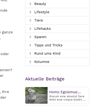
Beauty
ende
Lifestyle
Tiere
Lifehacks
e ganze
Sparen
.
Tipps und Tricks
Rund ums Kind
 oder
Kolumne
stemen?
ei
Aktuelle Beiträge
 ihre
Homo Egoismus:...
Warum eine absolut faire
 der
Welt eine Utopie bleibt. ...