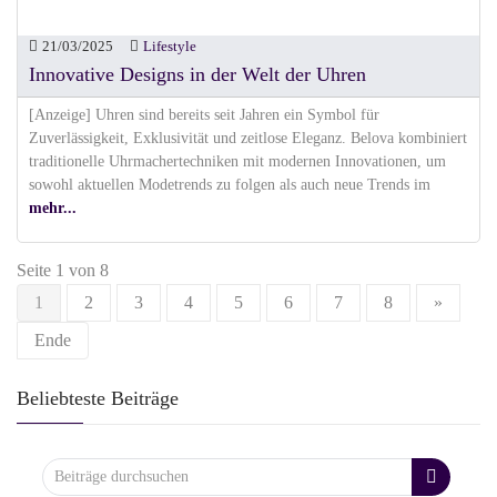
21/03/2025
Lifestyle
Innovative Designs in der Welt der Uhren
[Anzeige] Uhren sind bereits seit Jahren ein Symbol für
Zuverlässigkeit, Exklusivität und zeitlose Eleganz. Belova kombiniert
traditionelle Uhrmachertechniken mit modernen Innovationen, um
sowohl aktuellen Modetrends zu folgen als auch neue Trends im
mehr...
Seite 1 von 8
1
2
3
4
5
6
7
8
»
Ende
Beliebteste Beiträge