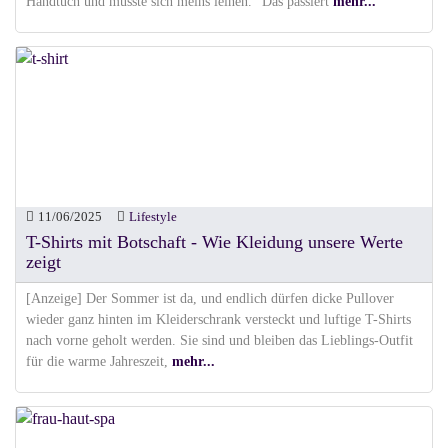
Handtuch und musste sich meins leihen. "Das passiert
mehr...
11/06/2025
Lifestyle
T-Shirts mit Botschaft - Wie Kleidung unsere Werte
zeigt
[Anzeige] Der Sommer ist da, und endlich dürfen dicke Pullover
wieder ganz hinten im Kleiderschrank versteckt und luftige T-Shirts
nach vorne geholt werden. Sie sind und bleiben das Lieblings-Outfit
für die warme Jahreszeit,
mehr...