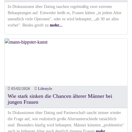
In Diskussionen über Dating tauchen regelmäßig zwei extreme
Behauptungen auf: Entweder heißt es, Frauen hätten „in jedem Alter
unendlich viele Optionen“, oder es wird behauptet, „ab 30 sei alles
vorbei“. Beides greift zu
mehr...
05/02/2026
Lifestyle
Wie stark sinken die Chancen älterer Männer bei
jungen Frauen
In Diskussionen über Dating und Partnerschaft taucht immer wieder
die Frage auf, wie realistisch große Altersunterschiede tatsächlich
sind. Besonders häufig wird behauptet, Männer könnten „problemlos“
auch in höherem Alter noch deutlich jüngere Frauen
mehr...