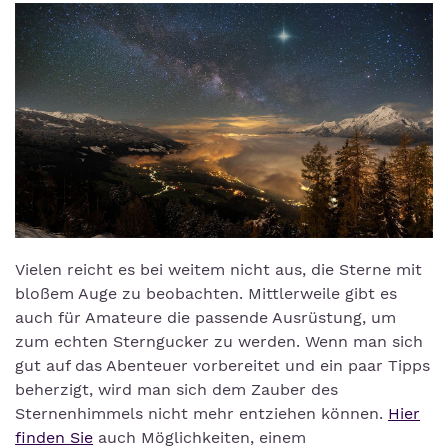
Vielen reicht es bei weitem nicht aus, die Sterne mit
bloßem Auge zu beobachten. Mittlerweile gibt es
auch für Amateure die passende Ausrüstung, um
zum echten Sterngucker zu werden. Wenn man sich
gut auf das Abenteuer vorbereitet und ein paar Tipps
beherzigt, wird man sich dem Zauber des
Sternenhimmels nicht mehr entziehen können.
Hier
finden Sie
auch Möglichkeiten, einem