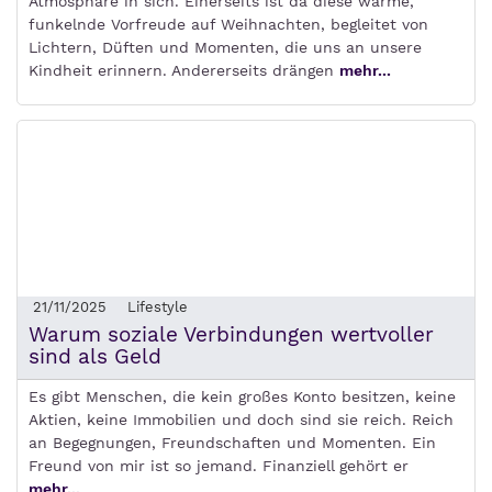
Atmosphäre in sich. Einerseits ist da diese warme,
funkelnde Vorfreude auf Weihnachten, begleitet von
Lichtern, Düften und Momenten, die uns an unsere
Kindheit erinnern. Andererseits drängen
mehr...
21/11/2025
Lifestyle
Warum soziale Verbindungen wertvoller
sind als Geld
Es gibt Menschen, die kein großes Konto besitzen, keine
Aktien, keine Immobilien und doch sind sie reich. Reich
an Begegnungen, Freundschaften und Momenten. Ein
Freund von mir ist so jemand. Finanziell gehört er
mehr...