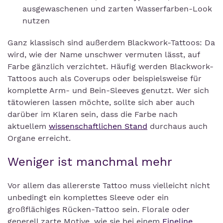
ausgewaschenen und zarten Wasserfarben-Look
nutzen
Ganz klassisch sind außerdem Blackwork-Tattoos: Da
wird, wie der Name unschwer vermuten lässt, auf
Farbe gänzlich verzichtet. Häufig werden Blackwork-
Tattoos auch als Coverups oder beispielsweise für
komplette Arm- und Bein-Sleeves genutzt. Wer sich
tätowieren lassen möchte, sollte sich aber auch
darüber im Klaren sein, dass die Farbe nach
aktuellem
wissenschaftlichen Stand
durchaus auch
Organe erreicht.
Weniger ist manchmal mehr
Vor allem das allererste Tattoo muss vielleicht nicht
unbedingt ein komplettes Sleeve oder ein
großflächiges Rücken-Tattoo sein. Florale oder
generell zarte Motive, wie sie bei einem
Fineline