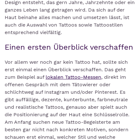
Design entsteht, das gern Jahre, Jahrzehnte oder ein
ganzes Leben lang getragen wird. Da sich auf der
Haut beinahe alles machen und umsetzen lässt, ist
auch die Auswahl von Tattoos sowie Tattoostilen
entsprechend vielfältig.
Einen ersten Überblick verschaffen
Vor allem wer noch gar kein Tattoo hat, sollte sich
erst einmal einen Überblick verschaffen. Das geht
zum Beispiel auf
lokalen Tattoo-Messen
, direkt im
offenen Gespräch mit dem Tätowierer oder
schlichtweg auf Instagram und/oder Pinterest. Es
gibt auffällige, dezente, kunterbunte, farbneutrale
und realistische Tattoos, genauso aber spielt auch
die Positionierung auf der Haut eine Schlüsselrolle.
Am Anfang suchen neue Tattoo-Begeisterte am
besten gar nicht nach konkreten Motiven, sondern
schauen erst einmal, welcher Stil und welche