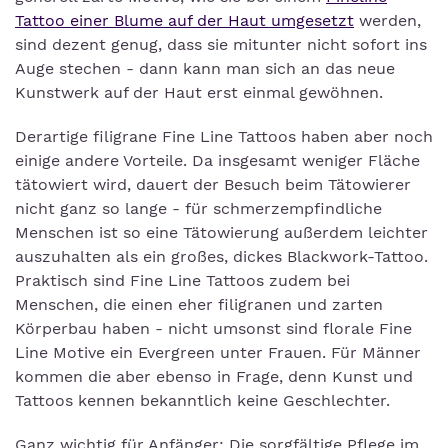
Tattoo einer Blume auf der Haut umgesetzt
werden,
sind dezent genug, dass sie mitunter nicht sofort ins
Auge stechen - dann kann man sich an das neue
Kunstwerk auf der Haut erst einmal gewöhnen.
Derartige filigrane Fine Line Tattoos haben aber noch
einige andere Vorteile. Da insgesamt weniger Fläche
tätowiert wird, dauert der Besuch beim Tätowierer
nicht ganz so lange - für schmerzempfindliche
Menschen ist so eine Tätowierung außerdem leichter
auszuhalten als ein großes, dickes Blackwork-Tattoo.
Praktisch sind Fine Line Tattoos zudem bei
Menschen, die einen eher filigranen und zarten
Körperbau haben - nicht umsonst sind florale Fine
Line Motive ein Evergreen unter Frauen. Für Männer
kommen die aber ebenso in Frage, denn Kunst und
Tattoos kennen bekanntlich keine Geschlechter.
Ganz wichtig für Anfänger: Die sorgfältige Pflege im