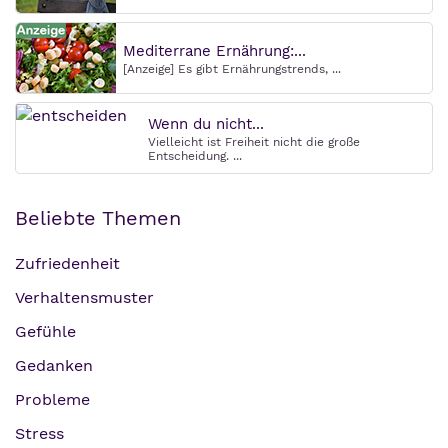
Mediterrane Ernährung:...
[Anzeige] Es gibt Ernährungstrends, ...
Wenn du nicht...
Vielleicht ist Freiheit nicht die große
Entscheidung. ...
Beliebte Themen
Zufriedenheit
Verhaltensmuster
Gefühle
Gedanken
Probleme
Stress