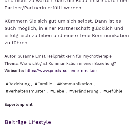
und nicht zu warten, dass die Bedürfnisse durch den
Partner/Partnerin erfüllt werden.
Kümmern Sie sich gut um sich selbst. Dann ist es
auch möglich, in einer Partnerschaft glücklich und
erfolgreich zu leben und eine offene Kommunikation
zu führen.
Autor:
Susanne Ernst, Heilpraktikerin für Psychotherapie
Thema:
Wie wichtig ist Kommunikation in einer Beziehung?
Webseite:
https://www.praxis-susanne-ernst.de
,
,
,
#Beziehung
#Familie
#Kommunikation
,
,
,
#Verhaltensmuster
#Liebe
#Veränderung
#Gefühle
Expertenprofil:
Beiträge Lifestyle