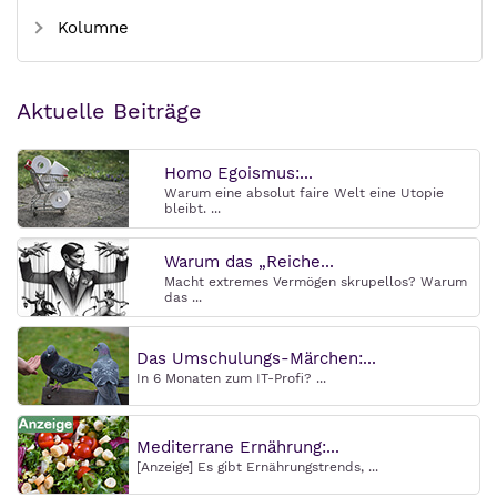
Kolumne
Aktuelle Beiträge
Homo Egoismus:...
Warum eine absolut faire Welt eine Utopie
bleibt. ...
Warum das „Reiche...
Macht extremes Vermögen skrupellos? Warum
das ...
Das Umschulungs-Märchen:...
In 6 Monaten zum IT-Profi? ...
Mediterrane Ernährung:...
[Anzeige] Es gibt Ernährungstrends, ...