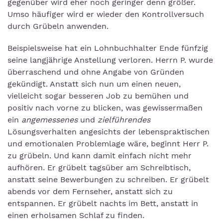
gegenüber wird eher noch geringer denn größer.
Umso häufiger wird er wieder den Kontrollversuch
durch Grübeln anwenden.
Beispielsweise hat ein Lohnbuchhalter Ende fünfzig
seine langjährige Anstellung verloren. Herrn P. wurde
überraschend und ohne Angabe von Gründen
gekündigt. Anstatt sich nun um einen neuen,
vielleicht sogar besseren Job zu bemühen und
positiv nach vorne zu blicken, was gewissermaßen
ein
angemessenes
und
zielführendes
Lösungsverhalten angesichts der lebenspraktischen
und emotionalen Problemlage wäre, beginnt Herr P.
zu grübeln. Und kann damit einfach nicht mehr
aufhören. Er grübelt tagsüber am Schreibtisch,
anstatt seine Bewerbungen zu schreiben. Er grübelt
abends vor dem Fernseher, anstatt sich zu
entspannen. Er grübelt nachts im Bett, anstatt in
einen erholsamen Schlaf zu finden.