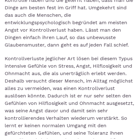
Kontrolle haben und die gelernt haben, dass man die
Dinge am besten fest im Griff hat. Umgekehrt sind
das auch die Menschen, die
entwicklungspsychologisch begründet am meisten
Angst vor Kontrollverlust haben. Lässt man den
Dingen einfach ihren Lauf, so das unbewusste
Glaubensmuster, dann geht es auf jeden Fall schief.
Kontrollverluste jeglicher Art lösen bei diesem Typus
intensive Gefühle von Stress, Angst, Hilflosigkeit und
Ohnmacht aus, die als unerträglich erlebt werden.
Deshalb versucht dieser Mensch, im Alltag möglichst
alles zu vermeiden, was einen Kontrollverlust
auslösen könnte. Dadurch ist er nur sehr selten den
Gefühlen von Hilflosigkeit und Ohnmacht ausgesetzt,
was seine Angst davor und damit sein sehr
kontrollierendes Verhalten wiederum verstärkt. So
lernt er keinen normalen Umgang mit den
gefürchteten Gefühlen, und seine Toleranz ihnen