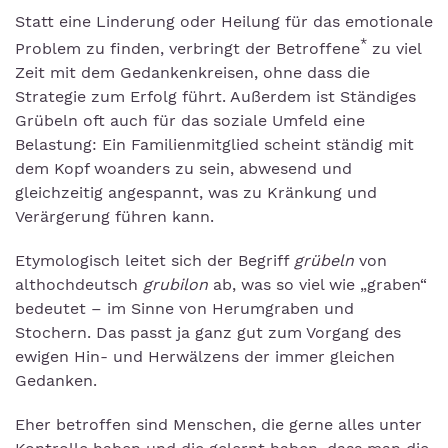
Statt eine Linderung oder Heilung für das emotionale
*
Problem zu finden, verbringt der Betroffene
zu viel
Zeit mit dem Gedankenkreisen, ohne dass die
Strategie zum Erfolg führt. Außerdem ist Ständiges
Grübeln oft auch für das soziale Umfeld eine
Belastung: Ein Familienmitglied scheint ständig mit
dem Kopf woanders zu sein, abwesend und
gleichzeitig angespannt, was zu Kränkung und
Verärgerung führen kann.
Etymologisch leitet sich der Begriff
grübeln
von
althochdeutsch
grubilon
ab, was so viel wie „graben“
bedeutet – im Sinne von Herumgraben und
Stochern. Das passt ja ganz gut zum Vorgang des
ewigen Hin- und Herwälzens der immer gleichen
Gedanken.
Eher betroffen sind Menschen, die gerne alles unter