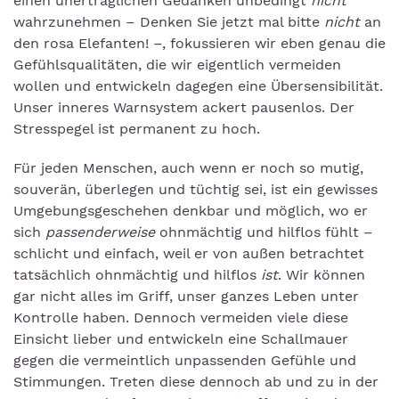
einen unerträglichen Gedanken unbedingt
nicht
wahrzunehmen – Denken Sie jetzt mal bitte
nicht
an
den rosa Elefanten! –, fokussieren wir eben genau die
Gefühlsqualitäten, die wir eigentlich vermeiden
wollen und entwickeln dagegen eine Übersensibilität.
Unser inneres Warnsystem ackert pausenlos. Der
Stresspegel ist permanent zu hoch.
Für jeden Menschen, auch wenn er noch so mutig,
souverän, überlegen und tüchtig sei, ist ein gewisses
Umgebungsgeschehen denkbar und möglich, wo er
sich
passenderweise
ohnmächtig und hilflos fühlt –
schlicht und einfach, weil er von außen betrachtet
tatsächlich ohnmächtig und hilflos
ist
. Wir können
gar nicht alles im Griff, unser ganzes Leben unter
Kontrolle haben. Dennoch vermeiden viele diese
Einsicht lieber und entwickeln eine Schallmauer
gegen die vermeintlich unpassenden Gefühle und
Stimmungen. Treten diese dennoch ab und zu in der