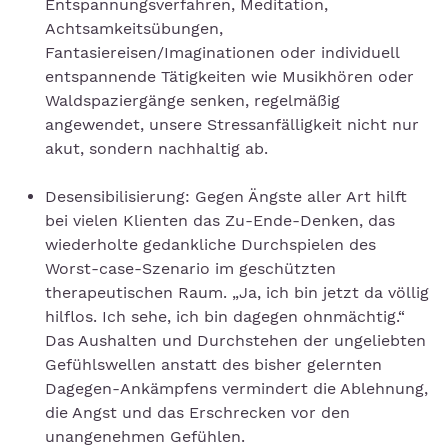
Entspannungsverfahren, Meditation,
Achtsamkeitsübungen,
Fantasiereisen/Imaginationen oder individuell
entspannende Tätigkeiten wie Musikhören oder
Waldspaziergänge senken, regelmäßig
angewendet, unsere Stressanfälligkeit nicht nur
akut, sondern nachhaltig ab.
Desensibilisierung: Gegen Ängste aller Art hilft
bei vielen Klienten das Zu-Ende-Denken, das
wiederholte gedankliche Durchspielen des
Worst-case-Szenario im geschützten
therapeutischen Raum. „Ja, ich bin jetzt da völlig
hilflos. Ich sehe, ich bin dagegen ohnmächtig.“
Das Aushalten und Durchstehen der ungeliebten
Gefühlswellen anstatt des bisher gelernten
Dagegen-Ankämpfens vermindert die Ablehnung,
die Angst und das Erschrecken vor den
unangenehmen Gefühlen.