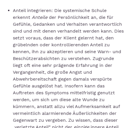
Anteil integrieren: Die systemische Schule
erkennt
Anteile
der Persönlichkeit an, die für
Gefühle, Gedanken und Verhalten verantwortlich
sind und mit denen verhandelt werden kann. Dies
setzt voraus, dass der Klient gelernt hat, den
grübelnden oder kontrollierenden Anteil zu
kennen, ihn zu akzeptieren und seine Warn- und
Beschützerabsichten zu verstehen. Zugrunde
liegt oft eine sehr prägende Erfahrung in der
Vergangenheit, die große Angst und
Abwehrbereitschaft gegen damals verspürte
Gefühle ausgelöst hat. Insofern kann das
Auftreten des Symptoms mittelfristig genutzt
werden, um sich um diese alte Wunde zu
kümmern, anstatt allzu viel Aufmerksamkeit auf
vermeintlich alarmierende Äußerlichkeiten der
Gegenwart zu vergeben. Zu wissen, dass dieser
„verletzte Anteil“ nicht der
einzige
innere Anteil