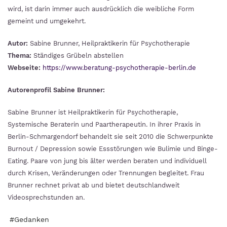
wird, ist darin immer auch ausdrücklich die weibliche Form
gemeint und umgekehrt.
Autor:
Sabine Brunner, Heilpraktikerin für Psychotherapie
Thema:
Ständiges Grübeln abstellen
Webseite:
https://www.beratung-psychotherapie-berlin.de
Autorenprofil Sabine Brunner:
Sabine Brunner ist Heilpraktikerin für Psychotherapie,
Systemische Beraterin und Paartherapeutin. In ihrer Praxis in
Berlin-Schmargendorf behandelt sie seit 2010 die Schwerpunkte
Burnout / Depression sowie Essstörungen wie Bulimie und Binge-
Eating. Paare von jung bis älter werden beraten und individuell
durch Krisen, Veränderungen oder Trennungen begleitet. Frau
Brunner rechnet privat ab und bietet deutschlandweit
Videosprechstunden an.
#Gedanken