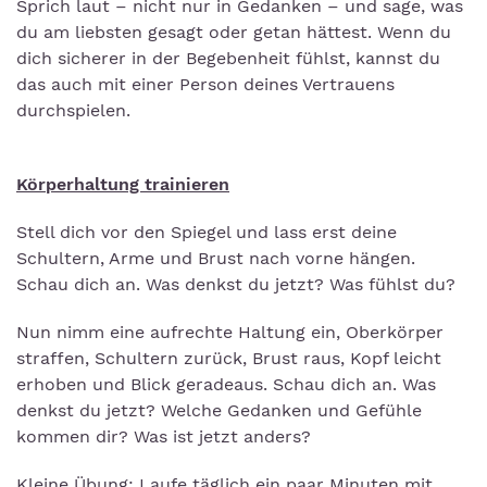
Sprich laut – nicht nur in Gedanken – und sage, was
du am liebsten gesagt oder getan hättest. Wenn du
dich sicherer in der Begebenheit fühlst, kannst du
das auch mit einer Person deines Vertrauens
durchspielen.
Körperhaltung trainieren
Stell dich vor den Spiegel und lass erst deine
Schultern, Arme und Brust nach vorne hängen.
Schau dich an. Was denkst du jetzt? Was fühlst du?
Nun nimm eine aufrechte Haltung ein, Oberkörper
straffen, Schultern zurück, Brust raus, Kopf leicht
erhoben und Blick geradeaus. Schau dich an. Was
denkst du jetzt? Welche Gedanken und Gefühle
kommen dir? Was ist jetzt anders?
Kleine Übung: Laufe täglich ein paar Minuten mit