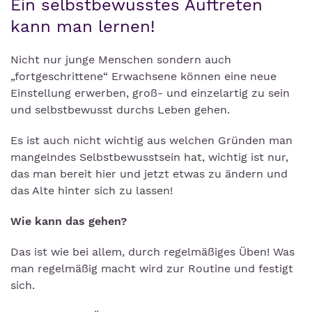
Ein selbstbewusstes Auftreten
kann man lernen!
Nicht nur junge Menschen sondern auch
„fortgeschrittene“ Erwachsene können eine neue
Einstellung erwerben, groß- und einzelartig zu sein
und selbstbewusst durchs Leben gehen.
Es ist auch nicht wichtig aus welchen Gründen man
mangelndes Selbstbewusstsein hat, wichtig ist nur,
das man bereit hier und jetzt etwas zu ändern und
das Alte hinter sich zu lassen!
Wie kann das gehen?
Das ist wie bei allem, durch regelmäßiges Üben! Was
man regelmäßig macht wird zur Routine und festigt
sich.