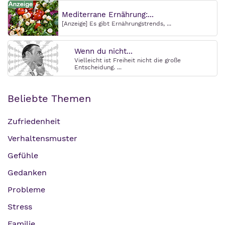
Mediterrane Ernährung:...
[Anzeige] Es gibt Ernährungstrends, ...
Wenn du nicht...
Vielleicht ist Freiheit nicht die große
Entscheidung. ...
Beliebte Themen
Zufriedenheit
Verhaltensmuster
Gefühle
Gedanken
Probleme
Stress
Familie