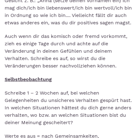
Gesicht z. B.: „Anna (setze deinen Vornamen ein) ich
mag dich/ich bin liebenswert/ich bin wertvoll/ich bin
in Ordnung so wie ich bin.... Vielleicht fällt dir auch
etwas anderes ein, was du dir positives sagen magst.
Auch wenn dir das komisch oder fremd vorkommt,
zieh es einige Tage durch und achte auf die
Veränderung in deinen Gefühlen und deinem
Verhalten. Schreibe es auf, so wirst du die
Veränderungen besser nachvollziehen können.
Selbstbeobachtung
Schreibe 1 – 2 Wochen auf, bei welchen
Gelegenheiten du unsicheres Verhalten gespürt hast.
In welchen Situationen hättest du dich gerne anders
verhalten, wo bzw. an welchen Situationen bist du
deiner Meinung gescheitert?
Werte es aus = nach Gemeinsamkeiten,