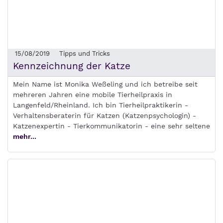
15/08/2019
Tipps und Tricks
Kennzeichnung der Katze
Mein Name ist Monika Weßeling und ich betreibe seit
mehreren Jahren eine mobile Tierheilpraxis in
Langenfeld/Rheinland. Ich bin Tierheilpraktikerin -
Verhaltensberaterin für Katzen (Katzenpsychologin) -
Katzenexpertin - Tierkommunikatorin - eine sehr seltene
mehr...