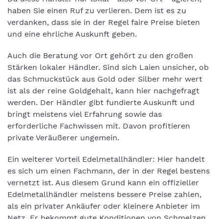
haben Sie einen Ruf zu verlieren. Dem ist es zu
verdanken, dass sie in der Regel faire Preise bieten
und eine ehrliche Auskunft geben.
Auch die Beratung vor Ort gehört zu den großen
Stärken lokaler Händler. Sind sich Laien unsicher, ob
das Schmuckstück aus Gold oder Silber mehr wert
ist als der reine Goldgehalt, kann hier nachgefragt
werden. Der Händler gibt fundierte Auskunft und
bringt meistens viel Erfahrung sowie das
erforderliche Fachwissen mit. Davon profitieren
private Veräußerer ungemein.
Ein weiterer Vorteil Edelmetallhändler: Hier handelt
es sich um einen Fachmann, der in der Regel bestens
vernetzt ist. Aus diesem Grund kann ein offizieller
Edelmetallhändler meistens bessere Preise zahlen,
als ein privater Ankäufer oder kleinere Anbieter im
Netz. Er bekommt gute Konditionen von Schmelzen,