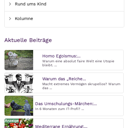
Rund ums Kind
Kolumne
Aktuelle Beiträge
Homo Egoismus:...
Warum eine absolut faire Welt eine Utopie
bleibt. ...
Warum das „Reiche...
Macht extremes Vermögen skrupellos? Warum
das ...
Das Umschulungs-Märchen:...
In 6 Monaten zum IT-Profi? ...
Mediterrane Ernährung:...