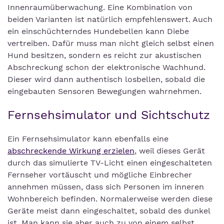
Innenraumüberwachung. Eine Kombination von
beiden Varianten ist natürlich empfehlenswert. Auch
ein einschüchterndes Hundebellen kann Diebe
vertreiben. Dafür muss man nicht gleich selbst einen
Hund besitzen, sondern es reicht zur akustischen
Abschreckung schon der elektronische Wachhund.
Dieser wird dann authentisch losbellen, sobald die
eingebauten Sensoren Bewegungen wahrnehmen.
Fernsehsimulator und Sichtschutz
Ein Fernsehsimulator kann ebenfalls eine
abschreckende Wirkung erzielen
, weil dieses Gerät
durch das simulierte TV-Licht einen eingeschalteten
Fernseher vortäuscht und mögliche Einbrecher
annehmen müssen, dass sich Personen im inneren
Wohnbereich befinden. Normalerweise werden diese
Geräte meist dann eingeschaltet, sobald des dunkel
ist. Man kann sie aber auch zu von einem selbst