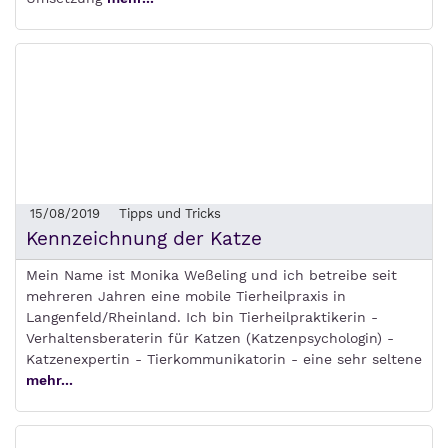
15/08/2019
Tipps und Tricks
Kennzeichnung der Katze
Mein Name ist Monika Weßeling und ich betreibe seit
mehreren Jahren eine mobile Tierheilpraxis in
Langenfeld/Rheinland. Ich bin Tierheilpraktikerin -
Verhaltensberaterin für Katzen (Katzenpsychologin) -
Katzenexpertin - Tierkommunikatorin - eine sehr seltene
mehr...