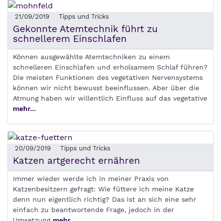
21/09/2019
Tipps und Tricks
Gekonnte Atemtechnik führt zu
schnellerem Einschlafen
Können ausgewählte Atemtechniken zu einem
schnelleren Einschlafen und erholsamem Schlaf führen?
Die meisten Funktionen des vegetativen Nervensystems
können wir nicht bewusst beeinflussen. Aber über die
Atmung haben wir willentlich Einfluss auf das vegetative
mehr...
20/09/2019
Tipps und Tricks
Katzen artgerecht ernähren
Immer wieder werde ich in meiner Praxis von
Katzenbesitzern gefragt: Wie füttere ich meine Katze
denn nun eigentlich richtig? Das ist an sich eine sehr
einfach zu beantwortende Frage, jedoch in der
Umsetzung
mehr...