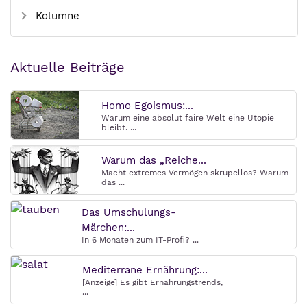
Kolumne
Aktuelle Beiträge
Homo Egoismus:...
Warum eine absolut faire Welt eine Utopie
bleibt. ...
Warum das „Reiche...
Macht extremes Vermögen skrupellos? Warum
das ...
Das Umschulungs-
Märchen:...
In 6 Monaten zum IT-Profi? ...
Mediterrane Ernährung:...
[Anzeige] Es gibt Ernährungstrends,
...