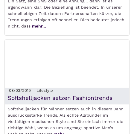
Ein Satz, eine SMS oder eine Ahnung... dann ist es
irgendwann klar: Die Beziehung ist beendet. In unserer
schnelllebigen Zeit dauern Partnerschaften kürzer, die
Trennungen erfolgen oft schneller. Dies bedeutet jedoch
nicht, dass
mehr...
08/03/2019
Lifestyle
Softshelljacken setzen Fashiontrends
Softshelljacken für Männer setzen auch in diesem Jahr
ausdrucksstarke Trends. Als echte Allrounder im
vielfältigen modischen Style sind Sie einfach immer die
richtige Wahl, wenn es um angesagt sportive Men’s