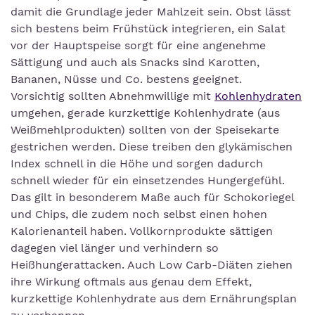
damit die Grundlage jeder Mahlzeit sein. Obst lässt
sich bestens beim Frühstück integrieren, ein Salat
vor der Hauptspeise sorgt für eine angenehme
Sättigung und auch als Snacks sind Karotten,
Bananen, Nüsse und Co. bestens geeignet.
Vorsichtig sollten Abnehmwillige mit
Kohlenhydraten
umgehen, gerade kurzkettige Kohlenhydrate (aus
Weißmehlprodukten) sollten von der Speisekarte
gestrichen werden. Diese treiben den glykämischen
Index schnell in die Höhe und sorgen dadurch
schnell wieder für ein einsetzendes Hungergefühl.
Das gilt in besonderem Maße auch für Schokoriegel
und Chips, die zudem noch selbst einen hohen
Kalorienanteil haben. Vollkornprodukte sättigen
dagegen viel länger und verhindern so
Heißhungerattacken. Auch Low Carb-Diäten ziehen
ihre Wirkung oftmals aus genau dem Effekt,
kurzkettige Kohlenhydrate aus dem Ernährungsplan