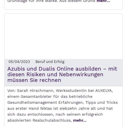
Grundlage für Ihre Marke. Aus diesem Grund
mehr...
05/04/2023
Beruf und Erfolg
Azubis und Dualis Online ausbilden – mit
diesen Risiken und Nebenwirkungen
müssen Sie rechnen
Von: Sarah Hirschmann, Werksstudentin bei AUXELYA,
einem Gesamtanbieter für das betriebliche
Gesundheitsmanagement Erfahrungen, Tipps und Tricks
aus erster Hand Niklas ist siebzehn Jahre alt und hat
sich dazu entschlossen, nach seinem erfolgreich
absolvierten Realschulabschluss,
mehr...