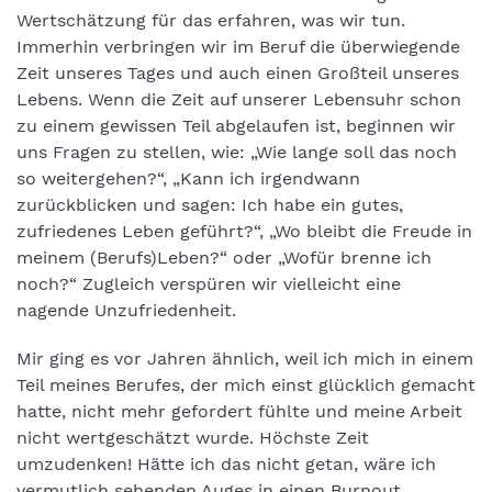
Wertschätzung für das erfahren, was wir tun.
Immerhin verbringen wir im Beruf die überwiegende
Zeit unseres Tages und auch einen Großteil unseres
Lebens. Wenn die Zeit auf unserer Lebensuhr schon
zu einem gewissen Teil abgelaufen ist, beginnen wir
uns Fragen zu stellen, wie: „Wie lange soll das noch
so weitergehen?“, „Kann ich irgendwann
zurückblicken und sagen: Ich habe ein gutes,
zufriedenes Leben geführt?“, „Wo bleibt die Freude in
meinem (Berufs)Leben?“ oder „Wofür brenne ich
noch?“ Zugleich verspüren wir vielleicht eine
nagende Unzufriedenheit.
Mir ging es vor Jahren ähnlich, weil ich mich in einem
Teil meines Berufes, der mich einst glücklich gemacht
hatte, nicht mehr gefordert fühlte und meine Arbeit
nicht wertgeschätzt wurde. Höchste Zeit
umzudenken! Hätte ich das nicht getan, wäre ich
vermutlich sehenden Auges in einen Burnout