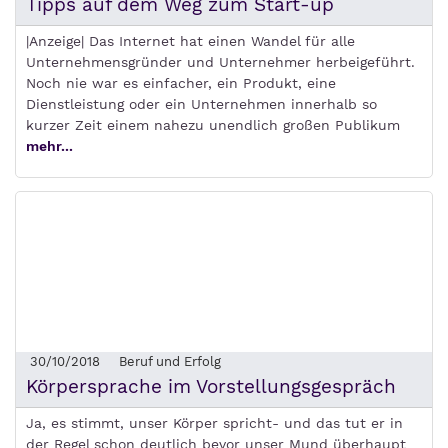
Tipps auf dem Weg zum Start-up
|Anzeige| Das Internet hat einen Wandel für alle
Unternehmensgründer und Unternehmer herbeigeführt.
Noch nie war es einfacher, ein Produkt, eine
Dienstleistung oder ein Unternehmen innerhalb so
kurzer Zeit einem nahezu unendlich großen Publikum
mehr...
30/10/2018
Beruf und Erfolg
Körpersprache im Vorstellungsgespräch
Ja, es stimmt, unser Körper spricht- und das tut er in
der Regel schon deutlich bevor unser Mund überhaupt