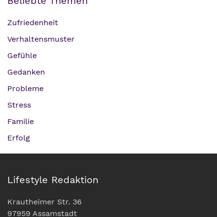
Beliebte Themen
Zufriedenheit
Verhaltensmuster
Gefühle
Gedanken
Probleme
Stress
Familie
Erfolg
Lifestyle Redaktion
Krautheimer Str. 36
97959 Assamstadt