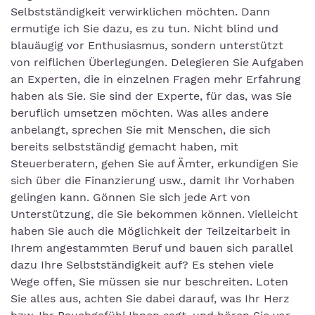
Selbstständigkeit verwirklichen möchten. Dann
ermutige ich Sie dazu, es zu tun. Nicht blind und
blauäugig vor Enthusiasmus, sondern unterstützt
von reiflichen Überlegungen. Delegieren Sie Aufgaben
an Experten, die in einzelnen Fragen mehr Erfahrung
haben als Sie. Sie sind der Experte, für das, was Sie
beruflich umsetzen möchten. Was alles andere
anbelangt, sprechen Sie mit Menschen, die sich
bereits selbstständig gemacht haben, mit
Steuerberatern, gehen Sie auf Ämter, erkundigen Sie
sich über die Finanzierung usw., damit Ihr Vorhaben
gelingen kann. Gönnen Sie sich jede Art von
Unterstützung, die Sie bekommen können. Vielleicht
haben Sie auch die Möglichkeit der Teilzeitarbeit in
Ihrem angestammten Beruf und bauen sich parallel
dazu Ihre Selbstständigkeit auf? Es stehen viele
Wege offen, Sie müssen sie nur beschreiten. Loten
Sie alles aus, achten Sie dabei darauf, was Ihr Herz