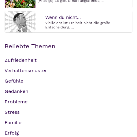
[Anzeige] Es gibt Ernährungstrends, ...
Wenn du nicht...
Vielleicht ist Freiheit nicht die große
Entscheidung. ...
Beliebte Themen
Zufriedenheit
Verhaltensmuster
Gefühle
Gedanken
Probleme
Stress
Familie
Erfolg