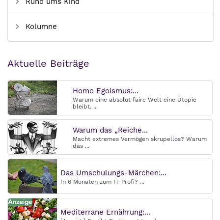
Rund ums Kind
Kolumne
Aktuelle Beiträge
Homo Egoismus:...
Warum eine absolut faire Welt eine Utopie
bleibt. ...
Warum das „Reiche...
Macht extremes Vermögen skrupellos? Warum
das ...
Das Umschulungs-Märchen:...
In 6 Monaten zum IT-Profi? ...
Mediterrane Ernährung:...