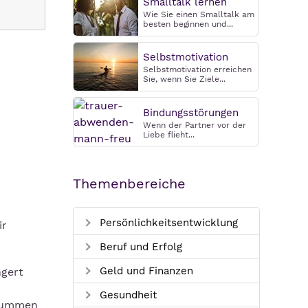
Smalltalk lernen
Wie Sie einen Smalltalk am
besten beginnen und...
Selbstmotivation
Selbstmotivation erreichen
Sie, wenn Sie Ziele...
Bindungsstörungen
Wenn der Partner vor der
Liebe flieht...
Themenbereiche
Persönlichkeitsentwicklung
ir
Beruf und Erfolg
Geld und Finanzen
ngert
Gesundheit
 Summen