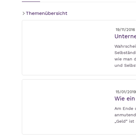
Themenübersicht
19/11/2016
Unterne
Wahrschei
Selbständ
wie man d
und Selbs
15/01/2019
Wie ein
Am Ende d
anmutende
„Geld“ ist