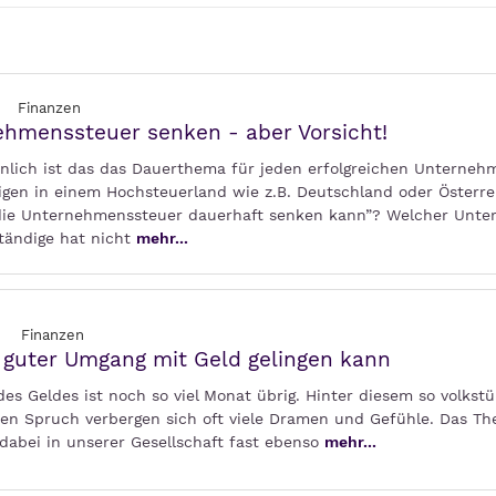
Finanzen
hmenssteuer senken - aber Vorsicht!
nlich ist das das Dauerthema für jeden erfolgreichen Unterneh
igen in einem Hochsteuerland wie z.B. Deutschland oder Österre
ie Unternehmenssteuer dauerhaft senken kann”? Welcher Unte
tändige hat nicht
mehr...
Finanzen
 guter Umgang mit Geld gelingen kann
es Geldes ist noch so viel Monat übrig. Hinter diesem so volkst
n Spruch verbergen sich oft viele Dramen und Gefühle. Das T
 dabei in unserer Gesellschaft fast ebenso
mehr...