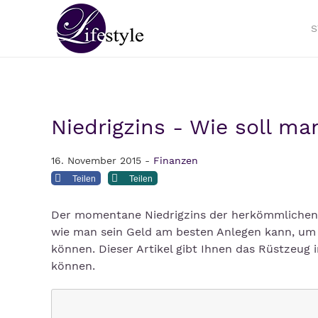
S
Niedrigzins - Wie soll m
16. November 2015 -
Finanzen
Teilen
Teilen
Der momentane Niedrigzins der herkömmlichen Gel
wie man sein Geld am besten Anlegen kann, um
können. Dieser Artikel gibt Ihnen das Rüstzeug 
können.