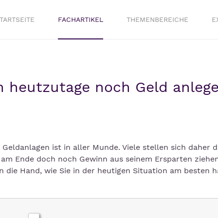
TARTSEITE
FACHARTIKEL
THEMENBEREICHE
E
an heutzutage noch Geld anleg
danlagen ist in aller Munde. Viele stellen sich daher di
 am Ende doch noch Gewinn aus seinem Ersparten ziehe
in die Hand, wie Sie in der heutigen Situation am besten 