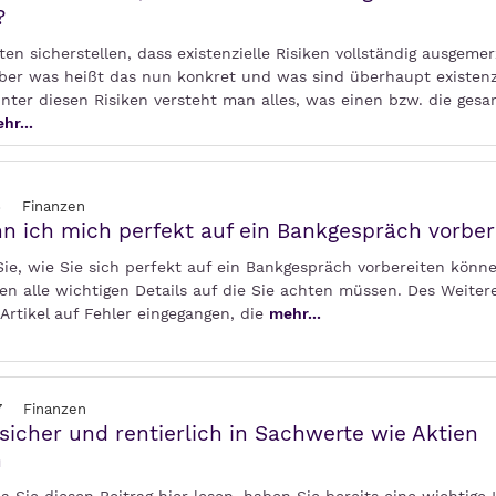
?
lten sicherstellen, dass existenzielle Risiken vollständig ausgemer
ber was heißt das nun konkret und was sind überhaupt existenz
Unter diesen Risiken versteht man alles, was einen bzw. die ges
hr...
6
Finanzen
n ich mich perfekt auf ein Bankgespräch vorber
Sie, wie Sie sich perfekt auf ein Bankgespräch vorbereiten könne
en alle wichtigen Details auf die Sie achten müssen. Des Weiter
Artikel auf Fehler eingegangen, die
mehr...
7
Finanzen
 sicher und rentierlich in Sachwerte wie Aktien
n