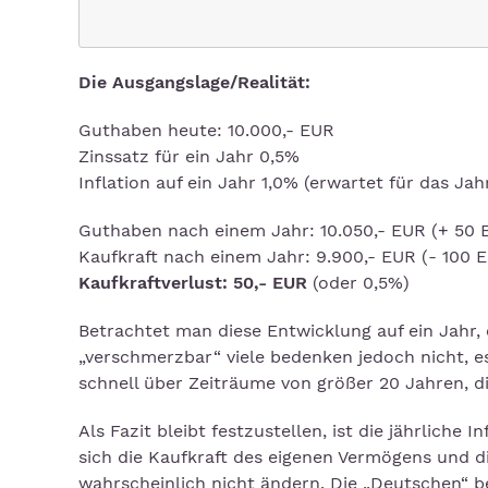
Die Ausgangslage/Realität:
Guthaben heute: 10.000,- EUR
Zinssatz für ein Jahr 0,5%
Inflation auf ein Jahr 1,0% (erwartet für das Jah
Guthaben nach einem Jahr: 10.050,- EUR (+ 50 
Kaufkraft nach einem Jahr: 9.900,- EUR (- 100 
Kaufkraftverlust: 50,- EUR
(oder 0,5%)
Betrachtet man diese Entwicklung auf ein Jahr, 
„verschmerzbar“ viele bedenken jedoch nicht, e
schnell über Zeiträume von größer 20 Jahren, d
Als Fazit bleibt festzustellen, ist die jährliche
sich die Kaufkraft des eigenen Vermögens und d
wahrscheinlich nicht ändern. Die „Deutschen“