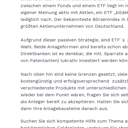
zwischen einem Fonds und einem ETF liegt im In
eigener Meinung aktiv mit Aktien, ein ETF „bild
lediglich nach. Der bekannteste Börsenindex in 
größten Aktienunternehmen von Deutschland.
Aufgrund dieser passiven Strategie, sind ETF`s 
Wahl. Beide Anlageformen sind bereits schon ab 
Direktbanken ist es denkbar, die mtl. Sparrate a
von Patentanten) lukrativ investiert werden kön
Nach oben hin sind keine Grenzen gesetzt, vie
kostengünstig und erfolgsversprechend zusätzli
verschiedenste Produkte mit unterschiedlichen
wieder bei dem Punkt wären, fragen Sie sich sel
als Anleger bereit zu akzeptieren. Halten Sie si
dann Ihre Anlagebausteine danach aus.
Suchen Sie sich kompetente Hilfe zum Thema a
herkömmlichen Geldanlagen, vertrauen Sie aber 