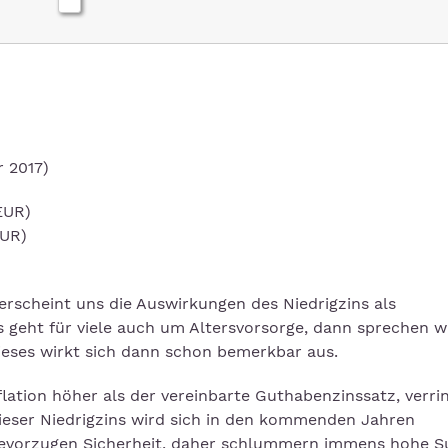
r 2017)
EUR)
EUR)
erscheint uns die Auswirkungen des Niedrigzins als
s geht für viele auch um Altersvorsorge, dann sprechen w
ieses wirkt sich dann schon bemerkbar aus.
 Inflation höher als der vereinbarte Guthabenzinssatz, verri
ieser Niedrigzins wird sich in den kommenden Jahren
 bevorzugen Sicherheit, daher schlummern immens hohe