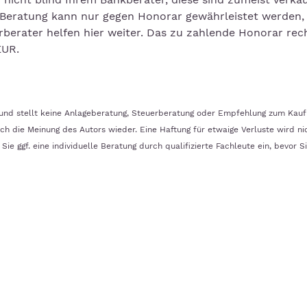
e Beratung kann nur gegen Honorar gewährleistet werden,
rberater helfen hier weiter. Das zu zahlende Honorar rec
EUR.
n und stellt keine Anlageberatung, Steuerberatung oder Empfehlung zum Kauf
ch die Meinung des Autors wieder. Eine Haftung für etwaige Verluste wird ni
ie ggf. eine individuelle Beratung durch qualifizierte Fachleute ein, bevor S