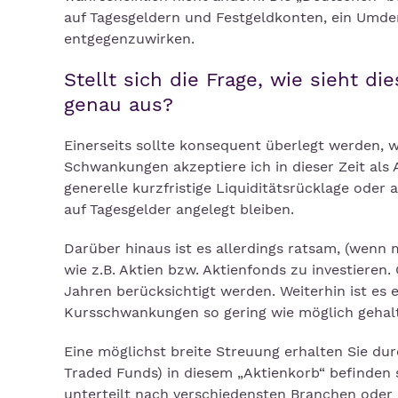
auf Tagesgeldern und Festgeldkonten, ein Umden
entgegenzuwirken.
Stellt sich die Frage, wie sieht 
genau aus?
Einerseits sollte konsequent überlegt werden, w
Schwankungen akzeptiere ich in dieser Zeit als 
generelle kurzfristige Liquiditätsrücklage oder 
auf Tagesgelder angelegt bleiben.
Darüber hinaus ist es allerdings ratsam, (wenn
wie z.B. Aktien bzw. Aktienfonds zu investieren
Jahren berücksichtigt werden. Weiterhin ist es 
Kursschwankungen so gering wie möglich gehal
Eine möglichst breite Streuung erhalten Sie du
Traded Funds) in diesem „Aktienkorb“ befinden 
unterteilt nach verschiedensten Branchen oder 