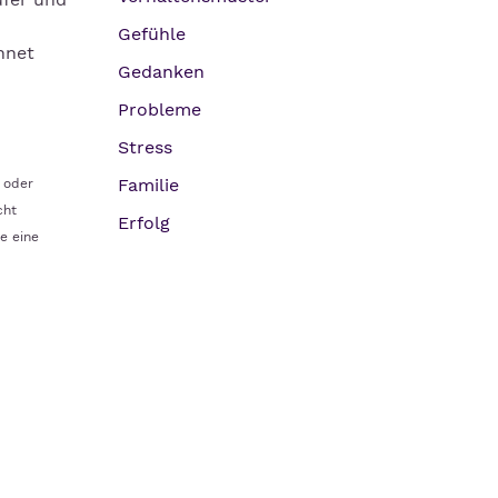
Gefühle
hnet
Gedanken
Probleme
Stress
Familie
 oder
cht
Erfolg
ie eine