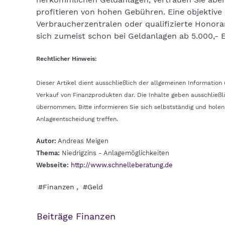
profitieren von hohen Gebühren. Eine objektiv
Verbraucherzentralen oder qualifizierte Honora
sich zumeist schon bei Geldanlagen ab 5.000,- 
Rechtlicher Hinweis:
Dieser Artikel dient ausschließlich der allgemeinen Informatio
Verkauf von Finanzprodukten dar. Die Inhalte geben ausschließli
übernommen. Bitte informieren Sie sich selbstständig und holen S
Anlageentscheidung treffen.
Autor:
Andreas Meigen
Thema:
Niedrigzins - Anlagemöglichkeiten
Webseite:
http://www.schnelleberatung.de
,
#Finanzen
#Geld
Beiträge Finanzen