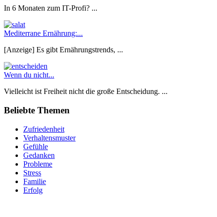
In 6 Monaten zum IT-Profi? ...
Mediterrane Ernährung:...
[Anzeige] Es gibt Ernährungstrends, ...
Wenn du nicht...
Vielleicht ist Freiheit nicht die große Entscheidung. ...
Beliebte Themen
Zufriedenheit
Verhaltensmuster
Gefühle
Gedanken
Probleme
Stress
Familie
Erfolg
Lifestyle Redaktion