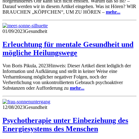
hörgemindertes Ohr kann sich nicht erholen. Warum das so ist? –
Darauf werden wir in diesem Artikel eingehen. Was ist Hören? WIR
BRAUCHEN „KÖPFCHEN“, UM ZU HÖREN –
mehr...
01/09/2023
Gesundheit
Erleuchtung für mentale Gesundheit und
mögliche Heilungswege
Von Boris Pikula, 2023Hinweis: Dieser Artikel dient lediglich der
Information und Aufklärung und stellt in keiner Weise eine
Verharmlosung möglicher negativer Folgen, noch der
Verherrlichung von unkontrolliertem Gebrauch psychoaktiver
Substanzen oder Aufforderung zu
mehr...
12/08/2023
Gesundheit
Psychotherapie unter Einbeziehung des
Energiesystems des Menschen