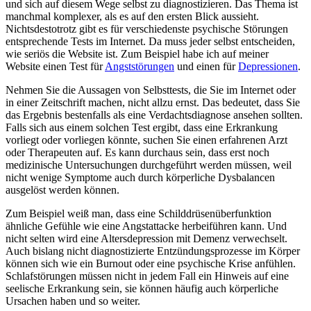
und sich auf diesem Wege selbst zu diagnostizieren. Das Thema ist
manchmal komplexer, als es auf den ersten Blick aussieht.
Nichtsdestotrotz gibt es für verschiedenste psychische Störungen
entsprechende Tests im Internet. Da muss jeder selbst entscheiden,
wie seriös die Website ist. Zum Beispiel habe ich auf meiner
Website einen Test für
Angststörungen
und einen für
Depressionen
.
Nehmen Sie die Aussagen von Selbsttests, die Sie im Internet oder
in einer Zeitschrift machen, nicht allzu ernst. Das bedeutet, dass Sie
das Ergebnis bestenfalls als eine Verdachtsdiagnose ansehen sollten.
Falls sich aus einem solchen Test ergibt, dass eine Erkrankung
vorliegt oder vorliegen könnte, suchen Sie einen erfahrenen Arzt
oder Therapeuten auf. Es kann durchaus sein, dass erst noch
medizinische Untersuchungen durchgeführt werden müssen, weil
nicht wenige Symptome auch durch körperliche Dysbalancen
ausgelöst werden können.
Zum Beispiel weiß man, dass eine Schilddrüsenüberfunktion
ähnliche Gefühle wie eine Angstattacke herbeiführen kann. Und
nicht selten wird eine Altersdepression mit Demenz verwechselt.
Auch bislang nicht diagnostizierte Entzündungsprozesse im Körper
können sich wie ein Burnout oder eine psychische Krise anfühlen.
Schlafstörungen müssen nicht in jedem Fall ein Hinweis auf eine
seelische Erkrankung sein, sie können häufig auch körperliche
Ursachen haben und so weiter.