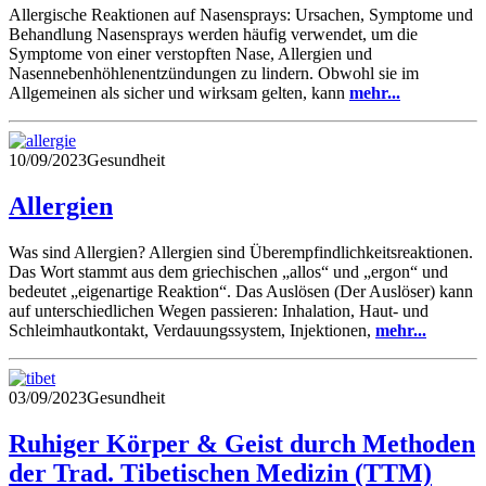
Allergische Reaktionen auf Nasensprays: Ursachen, Symptome und
Behandlung Nasensprays werden häufig verwendet, um die
Symptome von einer verstopften Nase, Allergien und
Nasennebenhöhlenentzündungen zu lindern. Obwohl sie im
Allgemeinen als sicher und wirksam gelten, kann
mehr...
10/09/2023
Gesundheit
Allergien
Was sind Allergien? Allergien sind Überempfindlichkeitsreaktionen.
Das Wort stammt aus dem griechischen „allos“ und „ergon“ und
bedeutet „eigenartige Reaktion“. Das Auslösen (Der Auslöser) kann
auf unterschiedlichen Wegen passieren: Inhalation, Haut- und
Schleimhautkontakt, Verdauungssystem, Injektionen,
mehr...
03/09/2023
Gesundheit
Ruhiger Körper & Geist durch Methoden
der Trad. Tibetischen Medizin (TTM)