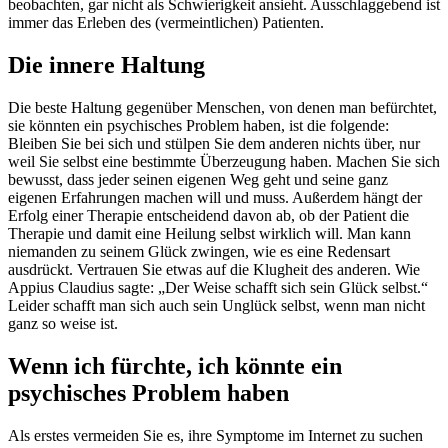
beobachten, gar nicht als Schwierigkeit ansieht. Ausschlaggebend ist
immer das Erleben des (vermeintlichen) Patienten.
Die innere Haltung
Die beste Haltung gegenüber Menschen, von denen man befürchtet,
sie könnten ein psychisches Problem haben, ist die folgende:
Bleiben Sie bei sich und stülpen Sie dem anderen nichts über, nur
weil Sie selbst eine bestimmte Überzeugung haben. Machen Sie sich
bewusst, dass jeder seinen eigenen Weg geht und seine ganz
eigenen Erfahrungen machen will und muss. Außerdem hängt der
Erfolg einer Therapie entscheidend davon ab, ob der Patient die
Therapie und damit eine Heilung selbst wirklich will. Man kann
niemanden zu seinem Glück zwingen, wie es eine Redensart
ausdrückt. Vertrauen Sie etwas auf die Klugheit des anderen. Wie
Appius Claudius sagte: „Der Weise schafft sich sein Glück selbst.“
Leider schafft man sich auch sein Unglück selbst, wenn man nicht
ganz so weise ist.
Wenn ich fürchte, ich könnte ein
psychisches Problem haben
Als erstes vermeiden Sie es, ihre Symptome im Internet zu suchen