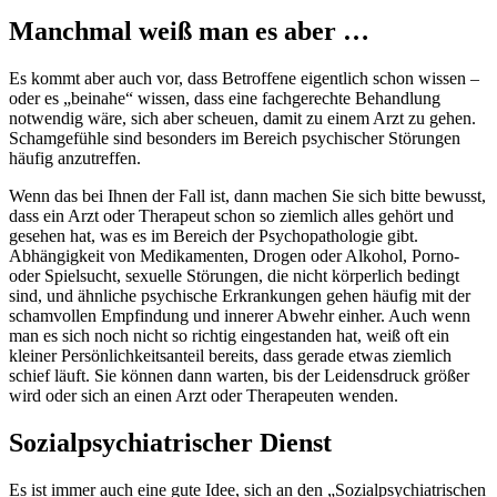
Manchmal weiß man es aber …
Es kommt aber auch vor, dass Betroffene eigentlich schon wissen –
oder es „beinahe“ wissen, dass eine fachgerechte Behandlung
notwendig wäre, sich aber scheuen, damit zu einem Arzt zu gehen.
Schamgefühle sind besonders im Bereich psychischer Störungen
häufig anzutreffen.
Wenn das bei Ihnen der Fall ist, dann machen Sie sich bitte bewusst,
dass ein Arzt oder Therapeut schon so ziemlich alles gehört und
gesehen hat, was es im Bereich der Psychopathologie gibt.
Abhängigkeit von Medikamenten, Drogen oder Alkohol, Porno-
oder Spielsucht, sexuelle Störungen, die nicht körperlich bedingt
sind, und ähnliche psychische Erkrankungen gehen häufig mit der
schamvollen Empfindung und innerer Abwehr einher. Auch wenn
man es sich noch nicht so richtig eingestanden hat, weiß oft ein
kleiner Persönlichkeitsanteil bereits, dass gerade etwas ziemlich
schief läuft. Sie können dann warten, bis der Leidensdruck größer
wird oder sich an einen Arzt oder Therapeuten wenden.
Sozialpsychiatrischer Dienst
Es ist immer auch eine gute Idee, sich an den „Sozialpsychiatrischen