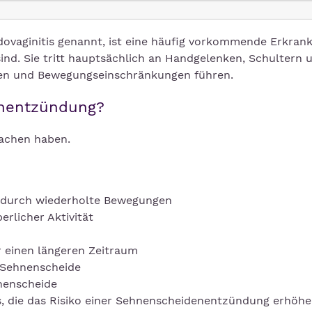
vaginitis genannt, ist eine häufig vorkommende Erkrank
nd. Sie tritt hauptsächlich an Handgelenken, Schultern 
en und Bewegungseinschränkungen führen.
enentzündung?
achen haben.
 durch wiederholte Bewegungen
erlicher Aktivität
r einen längeren Zeitraum
r Sehnenscheide
hnenscheide
, die das Risiko einer Sehnenscheidenentzündung erhöh