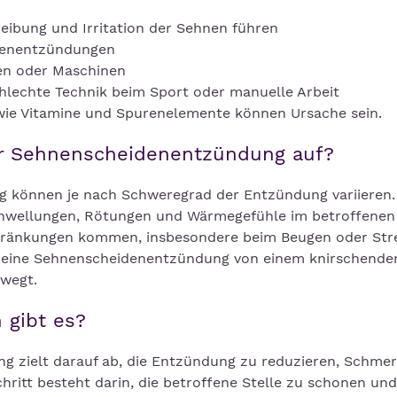
eibung und Irritation der Sehnen führen
idenentzündungen
gen oder Maschinen
hlechte Technik beim Sport oder manuelle Arbeit
wie Vitamine und Spurenelemente können Ursache sein.
er Sehnenscheidenentzündung auf?
 können je nach Schweregrad der Entzündung variieren.
wellungen, Rötungen und Wärmegefühle im betroffenen 
chränkungen kommen, insbesondere beim Beugen oder Str
nn eine Sehnenscheidenentzündung von einem knirschende
ewegt.
 gibt es?
 zielt darauf ab, die Entzündung zu reduzieren, Schme
chritt besteht darin, die betroffene Stelle zu schonen und