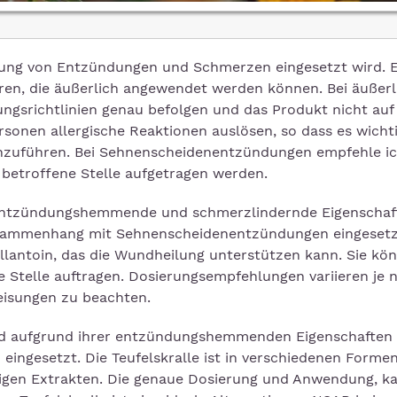
dlung von Entzündungen und Schmerzen eingesetzt wird. E
en, die äußerlich angewendet werden können. Bei äußerl
ngsrichtlinien genau befolgen und das Produkt nicht auf
onen allergische Reaktionen auslösen, so dass es wichtig
hzuführen. Bei Sehnenscheidenentzündungen empfehle i
 betroffene Stelle aufgetragen werden.
 entzündungshemmende und schmerzlindernde Eigenschaf
usammenhang mit Sehnenscheidenentzündungen eingesetz
llantoin, das die Wundheilung unterstützen kann. Sie kö
e Stelle auftragen. Dosierungsempfehlungen variieren je 
weisungen zu beachten.
 aufgrund ihrer entzündungshemmenden Eigenschaften 
ingesetzt. Die Teufelskralle ist in verschiedenen Forme
üssigen Extrakten. Die genaue Dosierung und Anwendung, ka