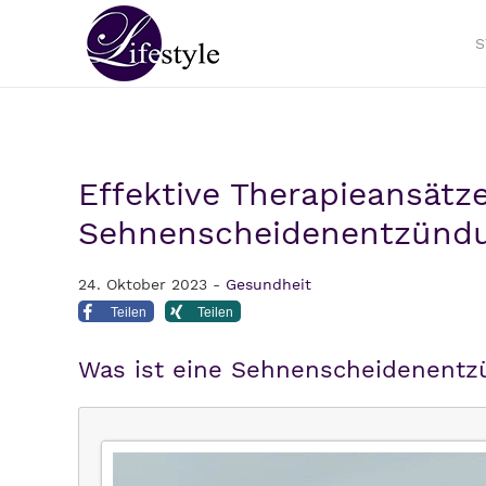
S
Effektive Therapieansätze
Sehnenscheidenentzündun
24. Oktober 2023 -
Gesundheit
Teilen
Teilen
Was ist eine Sehnenscheidenentz