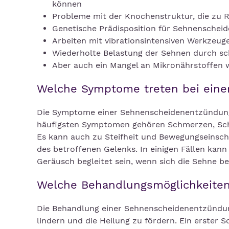
können
Probleme mit der Knochenstruktur, die zu R
Genetische Prädisposition für Sehnensche
Arbeiten mit vibrationsintensiven Werkzeu
Wiederholte Belastung der Sehnen durch sc
Aber auch ein Mangel an Mikronährstoffen 
Welche Symptome treten bei ein
Die Symptome einer Sehnenscheidenentzündung
häufigsten Symptomen gehören Schmerzen, Sch
Es kann auch zu Steifheit und Bewegungseins
des betroffenen Gelenks. In einigen Fällen ka
Geräusch begleitet sein, wenn sich die Sehne b
Welche Behandlungsmöglichkeiten
Die Behandlung einer Sehnenscheidenentzündung
lindern und die Heilung zu fördern. Ein erster S