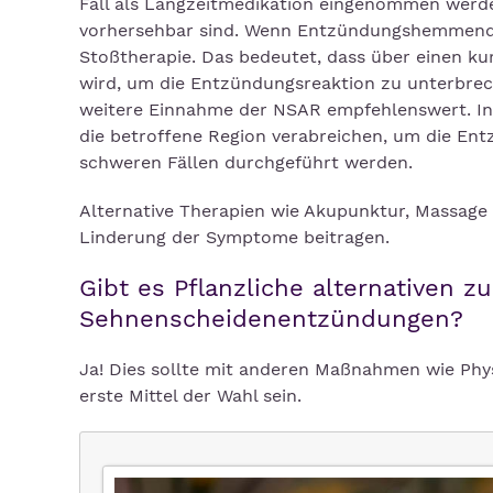
Fall als Langzeitmedikation eingenommen werd
vorhersehbar sind. Wenn Entzündungshemmende
Stoßtherapie. Das bedeutet, dass über einen k
wird, um die Entzündungsreaktion zu unterbrech
weitere Einnahme der NSAR empfehlenswert. In ei
die betroffene Region verabreichen, um die Ent
schweren Fällen durchgeführt werden.
Alternative Therapien wie Akupunktur, Massage 
Linderung der Symptome beitragen.
Gibt es Pflanzliche alternativen z
Sehnenscheidenentzündungen?
Ja! Dies sollte mit anderen Maßnahmen wie Phy
erste Mittel der Wahl sein.