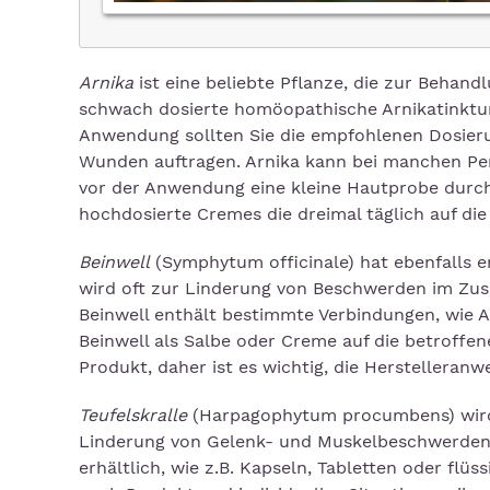
Arnika
ist eine beliebte Pflanze, die zur Behan
schwach dosierte homöopathische Arnikatinktur
Anwendung sollten Sie die empfohlenen Dosieru
Wunden auftragen. Arnika kann bei manchen Pers
vor der Anwendung eine kleine Hautprobe durc
hochdosierte Cremes die dreimal täglich auf die
Beinwell
(Symphytum officinale) hat ebenfalls
wird oft zur Linderung von Beschwerden im Z
Beinwell enthält bestimmte Verbindungen, wie A
Beinwell als Salbe oder Creme auf die betroffen
Produkt, daher ist es wichtig, die Herstelleran
Teufelskralle
(Harpagophytum procumbens) wird
Linderung von Gelenk- und Muskelbeschwerden e
erhältlich, wie z.B. Kapseln, Tabletten oder fl