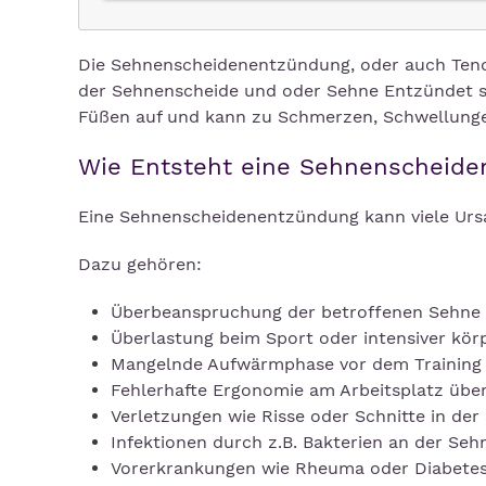
Die Sehnenscheidenentzündung, oder auch Tendo
der Sehnenscheide und oder Sehne Entzündet si
Füßen auf und kann zu Schmerzen, Schwellung
Wie Entsteht eine Sehnenscheid
Eine Sehnenscheidenentzündung kann viele Urs
Dazu gehören:
Überbeanspruchung der betroffenen Sehne
Überlastung beim Sport oder intensiver körp
Mangelnde Aufwärmphase vor dem Training
Fehlerhafte Ergonomie am Arbeitsplatz übe
Verletzungen wie Risse oder Schnitte in de
Infektionen durch z.B. Bakterien an der Se
Vorerkrankungen wie Rheuma oder Diabetes