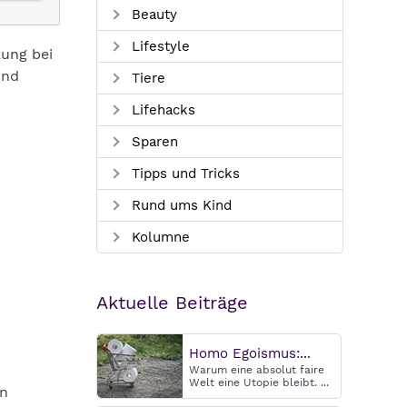
Beauty
Lifestyle
ung bei
und
Tiere
Lifehacks
Sparen
Tipps und Tricks
Rund ums Kind
Kolumne
Aktuelle Beiträge
Homo Egoismus:...
Warum eine absolut faire
Welt eine Utopie bleibt. ...
en