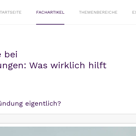
TARTSEITE
FACHARTIKEL
THEMENBEREICHE
E
 bei
gen: Was wirklich hilft
ündung eigentlich?