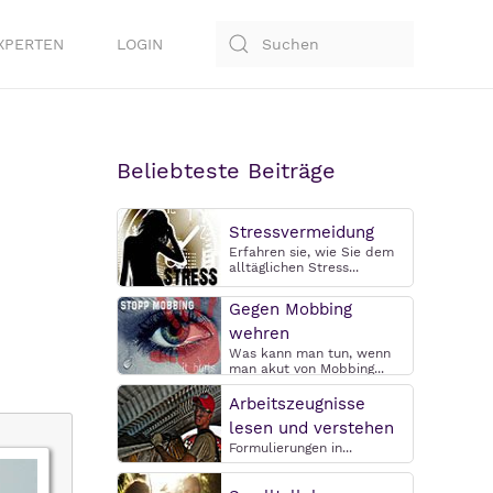
XPERTEN
LOGIN
Beliebteste Beiträge
Stressvermeidung
Erfahren sie, wie Sie dem
alltäglichen Stress...
Gegen Mobbing
wehren
Was kann man tun, wenn
man akut von Mobbing...
Arbeitszeugnisse
lesen und verstehen
Formulierungen in...