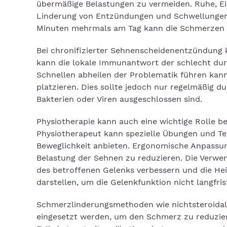
übermäßige Belastungen zu vermeiden. Ruhe, 
Linderung von Entzündungen und Schwellungen i
Minuten mehrmals am Tag kann die Schmerzen v
Bei chronifizierter Sehnenscheidenentzündung 
kann die lokale Immunantwort der schlecht du
Schnellen abheilen der Problematik führen kann.
platzieren. Dies sollte jedoch nur regelmäßig
Bakterien oder Viren ausgeschlossen sind.
Physiotherapie kann auch eine wichtige Rolle 
Physiotherapeut kann spezielle Übungen und T
Beweglichkeit anbieten. Ergonomische Anpassung
Belastung der Sehnen zu reduzieren. Die Verwe
des betroffenen Gelenks verbessern und die Hei
darstellen, um die Gelenkfunktion nicht langfris
Schmerzlinderungsmethoden wie nichtsteroid
eingesetzt werden, um den Schmerz zu reduziere