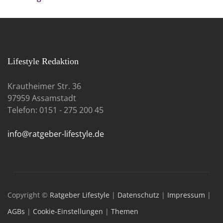
Lifestyle Redaktion
Krautheimer Str. 36
97959 Assamstadt
Telefon: 0151 - 275 200 45
info@ratgeber-lifestyle.de
Copyright ©
Ratgeber Lifestyle
|
Datenschutz
|
Impressum
|
AGBs
|
Cookie-Einstellungen
|
Themen