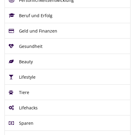
Persönlichkeitsentwicklung
Beruf und Erfolg
Geld und Finanzen
Gesundheit
Beauty
Lifestyle
Tiere
Lifehacks
Sparen