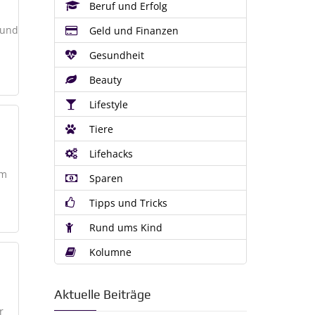
Beruf und Erfolg
 und
Geld und Finanzen
Gesundheit
Beauty
Lifestyle
Tiere
Lifehacks
em
Sparen
Tipps und Tricks
Rund ums Kind
Kolumne
Aktuelle Beiträge
r