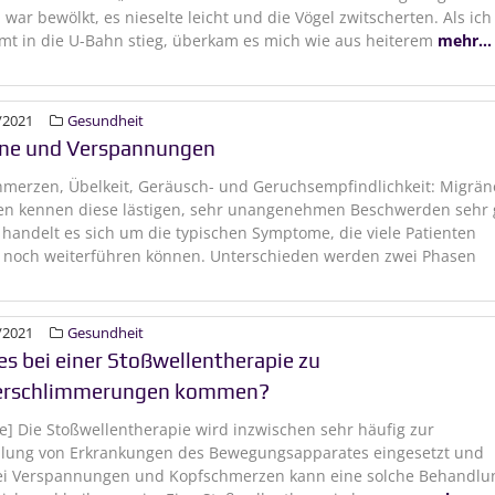
war bewölkt, es nieselte leicht und die Vögel zwitscherten. Als ich
mt in die U-Bahn stieg, überkam es mich wie aus heiterem
mehr...
/2021
Gesundheit
ne und Verspannungen
merzen, Übelkeit, Geräusch- und Geruchsempfindlichkeit: Migrän
en kennen diese lästigen, sehr unangenehmen Beschwerden sehr 
 handelt es sich um die typischen Symptome, die viele Patienten
s noch weiterführen können. Unterschieden werden zwei Phasen
/2021
Gesundheit
es bei einer Stoßwellentherapie zu
erschlimmerungen kommen?
e] Die Stoßwellentherapie wird inzwischen sehr häufig zur
lung von Erkrankungen des Bewegungsapparates eingesetzt und
ei Verspannungen und Kopfschmerzen kann eine solche Behandlu