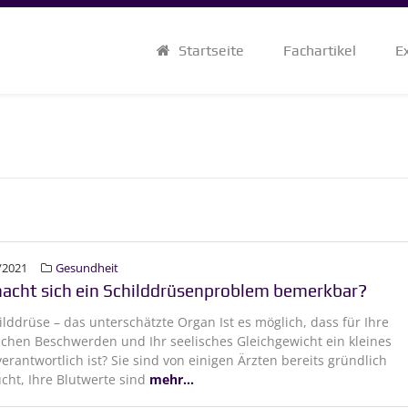
Startseite
Fachartikel
E
/2021
Gesundheit
acht sich ein Schilddrüsenproblem bemerkbar?
ilddrüse – das unterschätzte Organ Ist es möglich, dass für Ihre
ichen Beschwerden und Ihr seelisches Gleichgewicht ein kleines
erantwortlich ist? Sie sind von einigen Ärzten bereits gründlich
cht, Ihre Blutwerte sind
mehr...