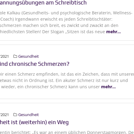
annungsübungen am Schreibtisch
ole Kalkau (Gesundheits- und psychologische Beraterin, Wellness-
-Coach) Irgendwann erwischt es jeden Schreibtischtäter:
chmerzen machen sich breit, es zwickt und zwackt an den
hiedlichsten Stellen! Der Slogan „Sitzen ist das neue
mehr...
/2021
Gesundheit
ind chronische Schmerzen?
r einen Schmerz empfinden, ist das ein Zeichen, dass mit unser
etwas nicht in Ordnung ist. Ein akuter Schmerz ist nur kurz und
 wieder, ein chronischer Schmerz kann uns unser
mehr...
/2021
Gesundheit
heit ist (weiterhin) ein Weg
ientin berichtet: „Es war an einem üblichen Donnerstagmorgen. De