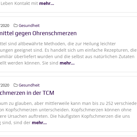
 Leben Kontakt mit
mehr...
/2020
Gesundheit
ittel gegen Ohrenschmerzen
tel sind altbewährte Methoden, die zur Heilung leichter
ungen geeignet sind. Es handelt sich um einfache Rezepturen, die
amiliär überliefert wurden und die selbst aus natürlichen Zutaten
ellt werden können. Sie sind
mehr...
/2020
Gesundheit
chmerzen in der TCM
kaum zu glauben, aber mittlerweile kann man bis zu 252 verschied
von Kopfschmerzen unterscheiden. Kopfschmerzen können ohne
re Ursachen auftreten. Die häufigsten Kopfschmerzen die uns
g sind, sind der
mehr...