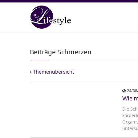
Beiträge Schmerzen
Themenübersicht
24/08
Wie m
Die Sch
körperl
Organ v
untersu