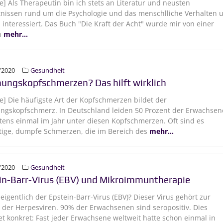
e] Als Therapeutin bin ich stets an Literatur und neusten
nissen rund um die Psychologie und das menschlliche Verhalten 
 interessiert. Das Buch "Die Kraft der Acht" wurde mir von einer
n
mehr...
/2020
Gesundheit
ungskopfschmerzen? Das hilft wirklich
e] Die häufigste Art der Kopfschmerzen bildet der
ngskopfschmerz. In Deutschland leiden 50 Prozent der Erwachse
ens einmal im Jahr unter diesen Kopfschmerzen. Oft sind es
tige, dumpfe Schmerzen, die im Bereich des
mehr...
/2020
Gesundheit
in-Barr-Virus (EBV) und Mikroimmuntherapie
 eigentlich der Epstein-Barr-Virus (EBV)? Dieser Virus gehört zur
der Herpesviren. 90% der Erwachsenen sind seropositiv. Dies
t konkret: Fast jeder Erwachsene weltweit hatte schon einmal in