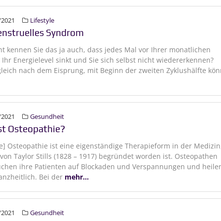
/2021
Lifestyle
nstruelles Syndrom
cht kennen Sie das ja auch, dass jedes Mal vor Ihrer monatlichen
 Ihr Energielevel sinkt und Sie sich selbst nicht wiedererkennen?
leich nach dem Eisprung, mit Beginn der zweiten Zyklushälfte kö
/2021
Gesundheit
st Osteopathie?
e] Osteopathie ist eine eigenständige Therapieform in der Medizin
von Taylor Stills (1828 – 1917) begründet worden ist. Osteopathen
uchen ihre Patienten auf Blockaden und Verspannungen und heile
anzheitlich. Bei der
mehr...
/2021
Gesundheit