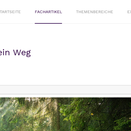
TARTSEITE
FACHARTIKEL
THEMENBEREICHE
E
 ein Weg