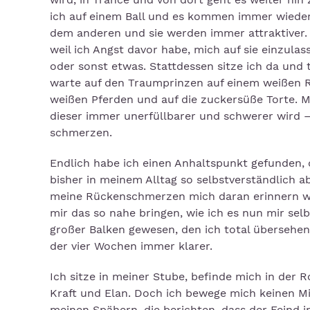
ich auf einem Ball und es kommen immer wieder
dem anderen und sie werden immer attraktiver. Ic
weil ich Angst davor habe, mich auf sie einzula
oder sonst etwas. Stattdessen sitze ich da und
warte auf den Traumprinzen auf einem weißen Ro
weißen Pferden und auf die zuckersüße Torte. M
dieser immer unerfüllbarer und schwerer wird –
schmerzen.
Endlich habe ich einen Anhaltspunkt gefunden, 
bisher in meinem Alltag so selbstverständlich ab,
meine Rückenschmerzen mich daran erinnern w
mir das so nahe bringen, wie ich es nun mir sel
großer Balken gewesen, den ich total übersehen 
der vier Wochen immer klarer.
Ich sitze in meiner Stube, befinde mich in der 
Kraft und Elan. Doch ich bewege mich keinen 
meinen Spähern, die berichten, dass der Feind i