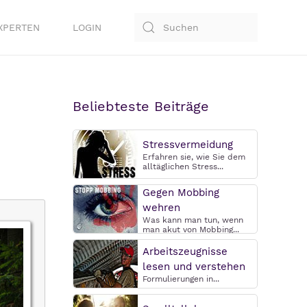
XPERTEN
LOGIN
Beliebteste Beiträge
Stressvermeidung
Erfahren sie, wie Sie dem
alltäglichen Stress...
Gegen Mobbing
wehren
Was kann man tun, wenn
man akut von Mobbing...
Arbeitszeugnisse
lesen und verstehen
Formulierungen in...