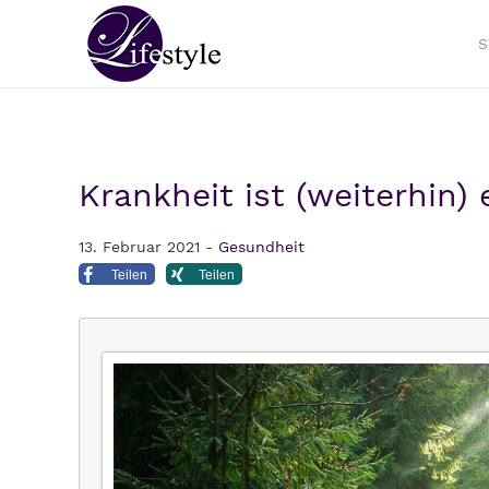
S
Krankheit ist (weiterhin)
13. Februar 2021 -
Gesundheit
Teilen
Teilen