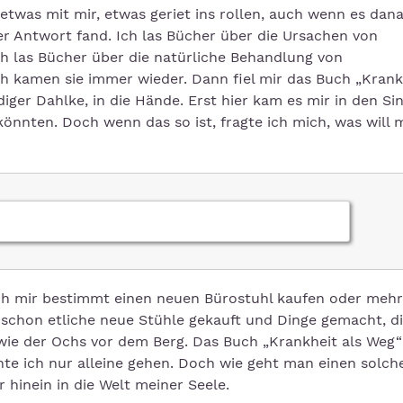
etwas mit mir, etwas geriet ins rollen, auch wenn es dan
der Antwort fand. Ich las Bücher über die Ursachen von
h las Bücher über die natürliche Behandlung von
kamen sie immer wieder. Dann fiel mir das Buch „Krankh
ger Dahlke, in die Hände. Erst hier kam es mir in den Sin
önnten. Doch wenn das so ist, fragte ich mich, was will 
ch mir bestimmt einen neuen Bürostuhl kaufen oder mehr
 schon etliche neue Stühle gekauft und Dinge gemacht, d
wie der Ochs vor dem Berg. Das Buch „Krankheit als Weg“
nte ich nur alleine gehen. Doch wie geht man einen solc
 hinein in die Welt meiner Seele.