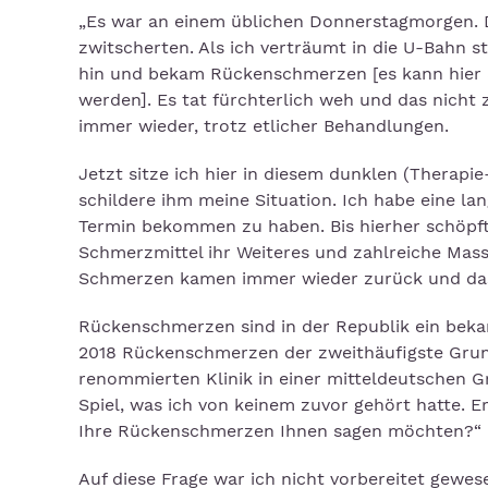
„Es war an einem üblichen Donnerstagmorgen. De
zwitscherten. Als ich verträumt in die U-Bahn 
hin und bekam Rückenschmerzen [es kann hier 
werden]. Es tat fürchterlich weh und das nich
immer wieder, trotz etlicher Behandlungen.
Jetzt sitze ich hier in diesem dunklen (Thera
schildere ihm meine Situation. Ich habe eine la
Termin bekommen zu haben. Bis hierher schöpfte 
Schmerzmittel ihr Weiteres und zahlreiche Mas
Schmerzen kamen immer wieder zurück und das 
Rückenschmerzen sind in der Republik ein bek
2018 Rückenschmerzen der zweithäufigste Grund 
renommierten Klinik in einer mitteldeutschen 
Spiel, was ich von keinem zuvor gehört hatte. E
Ihre Rückenschmerzen Ihnen sagen möchten?“
Auf diese Frage war ich nicht vorbereitet gewes