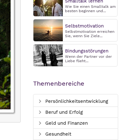
Smalltalk lernen
Wie Sie einen Smalltalk am
besten beginnen und...
Selbstmotivation
Selbstmotivation erreichen
Sie, wenn Sie Ziele...
Bindungsstörungen
Wenn der Partner vor der
Liebe flieht...
Themenbereiche
Persönlichkeitsentwicklung
Beruf und Erfolg
Geld und Finanzen
Gesundheit