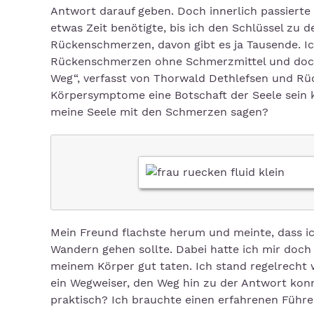
Antwort darauf geben. Doch innerlich passierte 
etwas Zeit benötigte, bis ich den Schlüssel zu 
Rückenschmerzen, davon gibt es ja Tausende. Ic
Rückenschmerzen ohne Schmerzmittel und doch 
Weg“, verfasst von Thorwald Dethlefsen und Rüdi
Körpersymptome eine Botschaft der Seele sein k
meine Seele mit den Schmerzen sagen?
Mein Freund flachste herum und meinte, dass i
Wandern gehen sollte. Dabei hatte ich mir doch
meinem Körper gut taten. Ich stand regelrecht 
ein Wegweiser, den Weg hin zu der Antwort kon
praktisch? Ich brauchte einen erfahrenen Führer