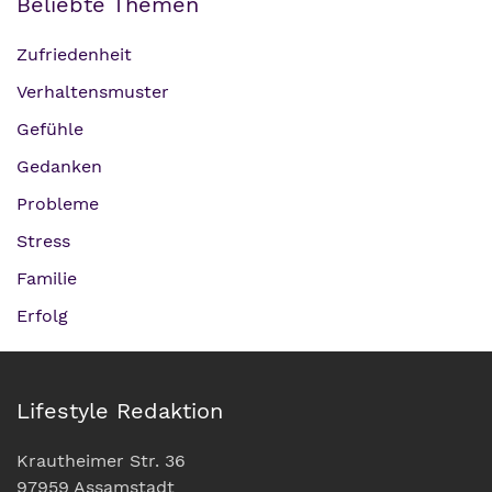
Beliebte Themen
Zufriedenheit
Verhaltensmuster
Gefühle
Gedanken
Probleme
Stress
Familie
Erfolg
Lifestyle Redaktion
Krautheimer Str. 36
97959 Assamstadt