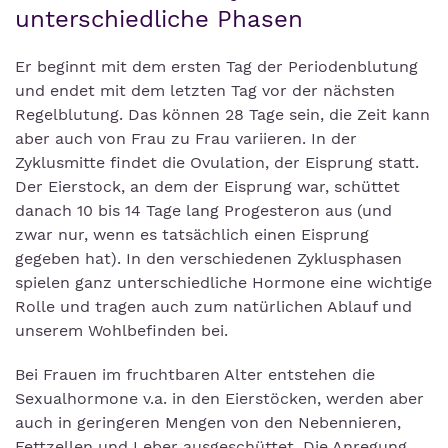
unterschiedliche Phasen
Er beginnt mit dem ersten Tag der Periodenblutung
und endet mit dem letzten Tag vor der nächsten
Regelblutung. Das können 28 Tage sein, die Zeit kann
aber auch von Frau zu Frau variieren. In der
Zyklusmitte findet die Ovulation, der Eisprung statt.
Der Eierstock, an dem der Eisprung war, schüttet
danach 10 bis 14 Tage lang Progesteron aus (und
zwar nur, wenn es tatsächlich einen Eisprung
gegeben hat). In den verschiedenen Zyklusphasen
spielen ganz unterschiedliche Hormone eine wichtige
Rolle und tragen auch zum natürlichen Ablauf und
unserem Wohlbefinden bei.
Bei Frauen im fruchtbaren Alter entstehen die
Sexualhormone v.a. in den Eierstöcken, werden aber
auch in geringeren Mengen von den Nebennieren,
Fettzellen und Leber ausgeschüttet. Die Anregung