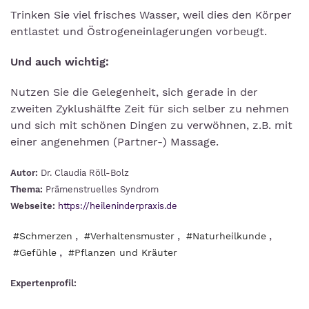
Trinken Sie viel frisches Wasser, weil dies den Körper
entlastet und Östrogeneinlagerungen vorbeugt.
Und auch wichtig:
Nutzen Sie die Gelegenheit, sich gerade in der
zweiten Zyklushälfte Zeit für sich selber zu nehmen
und sich mit schönen Dingen zu verwöhnen, z.B. mit
einer angenehmen (Partner-) Massage.
Autor:
Dr. Claudia Röll-Bolz
Thema:
Prämenstruelles Syndrom
Webseite:
https://heileninderpraxis.de
,
,
,
#Schmerzen
#Verhaltensmuster
#Naturheilkunde
,
#Gefühle
#Pflanzen und Kräuter
Expertenprofil: