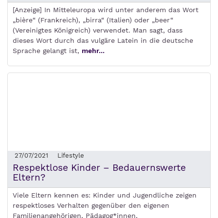
[Anzeige] In Mitteleuropa wird unter anderem das Wort
„bière“ (Frankreich), „birra“ (Italien) oder „beer“
(Vereinigtes Königreich) verwendet. Man sagt, dass
dieses Wort durch das vulgäre Latein in die deutsche
Sprache gelangt ist,
mehr...
27/07/2021
Lifestyle
Respektlose Kinder – Bedauernswerte
Eltern?
Viele Eltern kennen es: Kinder und Jugendliche zeigen
respektloses Verhalten gegenüber den eigenen
Familienangehörigen, Pädagog*innen,