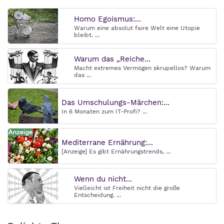
Homo Egoismus:...
Warum eine absolut faire Welt eine Utopie
bleibt. ...
Warum das „Reiche...
Macht extremes Vermögen skrupellos? Warum
das ...
Das Umschulungs-Märchen:...
In 6 Monaten zum IT-Profi? ...
Mediterrane Ernährung:...
[Anzeige] Es gibt Ernährungstrends, ...
Wenn du nicht...
Vielleicht ist Freiheit nicht die große
Entscheidung. ...