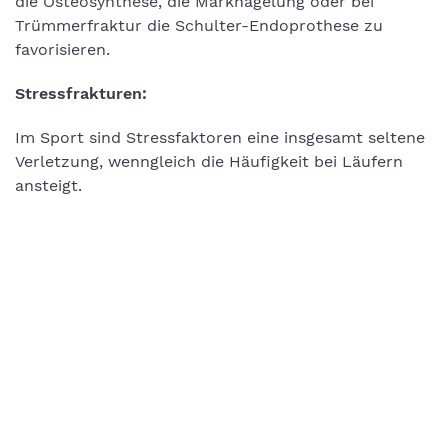
die Osteosynthese, die Marknagelung oder bei
Trümmerfraktur die Schulter-Endoprothese zu
favorisieren.
Stressfrakturen:
Im Sport sind Stressfaktoren eine insgesamt seltene
Verletzung, wenngleich die Häufigkeit bei Läufern
ansteigt.