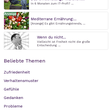
In 6 Monaten zum IT-Profi? ...
Mediterrane Ernährung:...
[Anzeige] Es gibt Ernährungstrends, ...
Wenn du nicht...
Vielleicht ist Freiheit nicht die große
Entscheidung. ...
Beliebte Themen
Zufriedenheit
Verhaltensmuster
Gefühle
Gedanken
Probleme