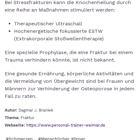
Bei Stressfrakturen kann die Knochenheilung durch
eine Reihe an Maßnahmen stimuliert werden:
Therapeutischer Ultraschall
Hochenergetische fokussierte ESTW
(Extrakorporale Stoßwellentherapie)
Eine spezielle Prophylaxe, die eine Fraktur bei einem
Trauma verhindern könnte, ist nicht bekannt.
Eine gesunde Ernährung, körperliche Aktivitäten und
die Vermeidung von Übergewicht sind bei Frauen und
Männern zur Verhinderung der Osteoporose in jedem
Fall zu raten.
Autor:
Dagmar J. Braniek
Thema:
Fraktur
Webseite:
https://www.personal-trainer-weimar.de
,
#Schmerzen
#Menschlicher Körper