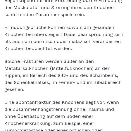
Begünstigend für ihre Entstehung dürfte Ermüdung
der Muskulatur und Störung ihres den Knochen
schützenden Zusammenspiels sein.
Ermüdungsbrüche können sowohl am gesunden
Knochen bei übersteigert Dauerbeanspruchung sein
als auch am porotisch oder malazisch veränderten
Knochen beobachtet werden.
Solche Frakturen werden außer an den
Metatarsalknochen (Mittelfußknochen) an den
Rippen, im Bereich des Sitz- und des Schambeins,
des Schenkelhalses, im Femur- und im Tibiabereich
gesehen.
Eine Spontanfraktur des Knochens liegt vor, wenn
die Zusammenhangstrennung ohne Trauma und
ohne Überlastung auf dem Boden einer
Knochenerkrankung, zum Beispiel einer
Tumormetastase oder einer örtlichen oder