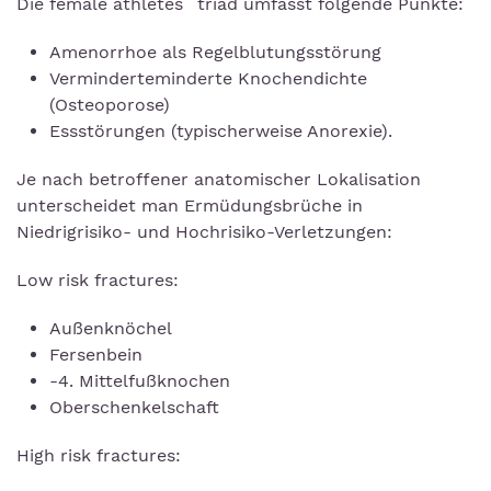
Die female athletes` triad umfasst folgende Punkte:
Amenorrhoe als Regelblutungsstörung
Verminderteminderte Knochendichte
(Osteoporose)
Essstörungen (typischerweise Anorexie).
Je nach betroffener anatomischer Lokalisation
unterscheidet man Ermüdungsbrüche in
Niedrigrisiko- und Hochrisiko-Verletzungen:
Low risk fractures:
Außenknöchel
Fersenbein
-4. Mittelfußknochen
Oberschenkelschaft
High risk fractures: