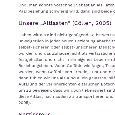
Und, man könnte vorschnell Sebastian als Täter 
Paarbeziehung schwierig wird, dann sind beide d
Unsere „Altlasten“ (Cöllen, 2005)
Haben wir als Kind nicht genügend Selbstwert
unweigerlich in jeder neuen Beziehung abarbei
selbst-sicheren oder selbst-unsicheren Mensche
wurden und das Zuhause nicht als verlässliche 
festgehalten und nicht in ein eigenes Leben en
Beziehungsleben. Wenn Gefühle wie Angst, Trau
wurden, wenn Gefühle von Freude, Lust und das
dann fühlen wir uns als Kind allein gelassen, h
Aufgrund der verinnerlichten elterlichen Botsch
um zu beweisen, dass wir doch liebenswert sind.
diese Altlast nach außen zu transportieren und
2005).
Narzissmus