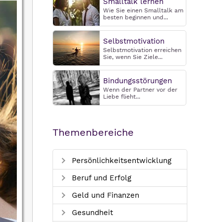
Smalltalk lernen
Wie Sie einen Smalltalk am
besten beginnen und...
Selbstmotivation
Selbstmotivation erreichen
Sie, wenn Sie Ziele...
Bindungsstörungen
Wenn der Partner vor der
Liebe flieht...
Themenbereiche
Persönlichkeitsentwicklung
Beruf und Erfolg
Geld und Finanzen
Gesundheit