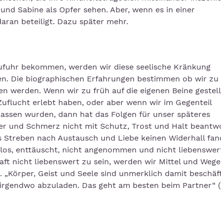
und Sabine als Opfer sehen. Aber, wenn es in einer
aran beteiligt. Dazu später mehr.
zufuhr bekommen, werden wir diese seelische Kränkung
ten. Die biographischen Erfahrungen bestimmen ob wir zu
n werden. Wenn wir zu früh auf die eigenen Beine gestell
Zuflucht erlebt haben, oder aber wenn wir im Gegenteil
tlassen wurden, dann hat das Folgen für unser späteres
er und Schmerz nicht mit Schutz, Trost und Halt beantw
 Streben nach Austausch und Liebe keinen Widerhall fan
ilflos, enttäuscht, nicht angenommen und nicht liebenswer
aft nicht liebenswert zu sein, werden wir Mittel und Weg
 „Körper, Geist und Seele sind unmerklich damit beschäft
 irgendwo abzuladen. Das geht am besten beim Partner“ (