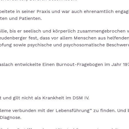
eitete in seiner Praxis und war auch ehrenamtlich engagi
nten und Patienten.
amilie, bis er seelisch und körperlich zusammengebrochen 
udenberger fest, dass vor allem Menschen aus helfende
höpfung sowie psychische und psychosomatische Beschwer
aslach entwickelte Einen Burnout-Fragebogen im Jahr 19
t und gilt nicht als Krankheit im DSM IV.
obleme verbunden mit der Lebensführung“ zu finden. Und 
 Diagnose.