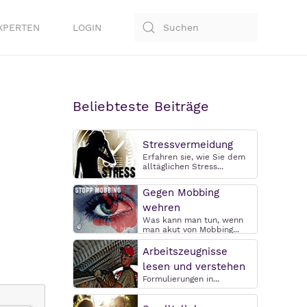
XPERTEN
LOGIN
Beliebteste Beiträge
Stressvermeidung
Erfahren sie, wie Sie dem
alltäglichen Stress...
Gegen Mobbing
wehren
Was kann man tun, wenn
man akut von Mobbing...
Arbeitszeugnisse
lesen und verstehen
Formulierungen in...