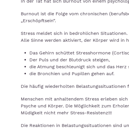
In der Tat hat sich Burnout von einem psychol
Burnout ist die Folge vom chronischen (berufsb
„Erschöpftsein“.
Stress meldet sich in bedrohlichen Situationen. 
Alle Sinne werden aktiviert, der Körper wird in 
Das Gehirn schüttet Stresshormone (Cortisol
Der Puls und der Blutdruck steigen,
die Atmung beschleunigt sich und das Herz s
die Bronchien und Pupillen gehen auf.
Die häufig wiederholten Belastungssituationen 
Menschen mit anhaltendem Stress erleben sich 
Psyche und Körper. Die Möglichkeit zum Erhole
Müdigkeit nicht mehr Stress-Resistenz!!!
Die Reaktionen in Belastungssituationen sind u