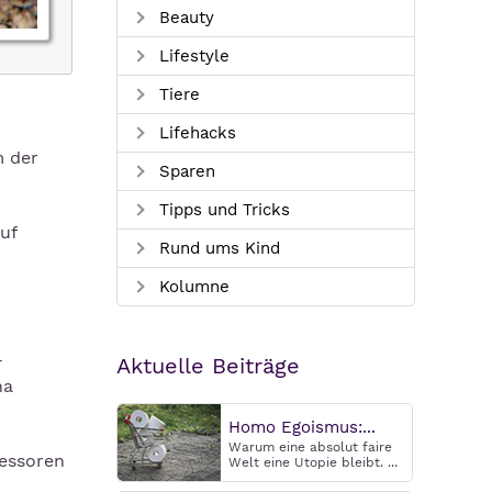
Beauty
Lifestyle
Tiere
Lifehacks
m der
Sparen
Tipps und Tricks
uf
Rund ums Kind
Kolumne
-
Aktuelle Beiträge
na
Homo Egoismus:...
Warum eine absolut faire
ressoren
Welt eine Utopie bleibt. ...