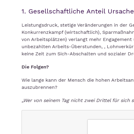
1. Gesellschaftliche Anteil Ursac
Leistungsdruck, stetige Veränderungen in der Ges
Konkurrenzkampf (wirtschaftlich), Sparmaßnahm
von Arbeitsplätzen) verlangt mehr Engagement 
unbezahlten Arbeits-Überstunden, , Lohnverkürzu
keine Zeit zum Sich-Abschalten und sozialer Druc
Die Folgen?
Wie lange kann der Mensch die hohen Arbeitsa
auszubrennen?
„Wer von seinem Tag nicht zwei Drittel für sich s