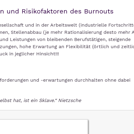
hen und Risikofaktoren des Burnouts
ellschaft und in der Arbeitswelt (industrielle Fortschritt
en, Stellenabbau (je mehr Rationalisierung desto mehr
und Leistungen von bleibenden Berufstätigen, steigende
ngen, hohe Erwartung an Flexibilität (örtlich und zeitlic
k in jeglicher Hinsicht!!!
nforderungen und -erwartungen durchhalten ohne dabei
elbst hat, ist ein Sklave.“ Nietzsche