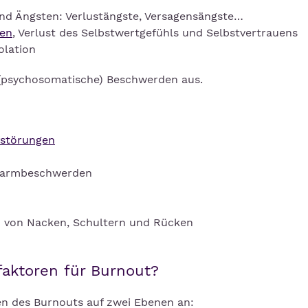
nd Ängsten: Verlustängste, Versagensängste…
ten
, Verlust des Selbstwertgefühls und Selbstvertrauens
olation
 (psychosomatische) Beschwerden aus.
fstörungen
Darmbeschwerden
 von Nacken, Schultern und Rücken
faktoren für Burnout?
en des Burnouts auf zwei Ebenen an: