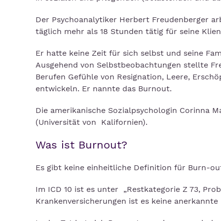
Der Psychoanalytiker Herbert Freudenberger arb
täglich mehr als 18 Stunden tätig für seine Klie
Er hatte keine Zeit für sich selbst und seine F
Ausgehend von Selbstbeobachtungen stellte Fre
Berufen Gefühle von Resignation, Leere, Ersc
entwickeln. Er nannte das Burnout.
Die amerikanische Sozialpsychologin Corinna M
(Universität von Kalifornien).
Was ist Burnout?
Es gibt keine einheitliche Definition für Burn-ou
Im ICD 10 ist es unter „Restkategorie Z 73, Pr
Krankenversicherungen ist es keine anerkannte