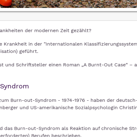
rankheiten der modernen Zeit gezählt?
 Krankheit in der "Internationalen Klassifizierungssyste
ation) geführt.
st und Schriftsteller einen Roman „A Burnt-Out Case“ – a
-Syndrom
 zum Burn-out-Syndrom - 1974-1976 - haben der deutsch
nberger und US-amerikanische Sozialpsychologin Christi
rd das Burn-out-Syndrom als Reaktion auf chronische St
erforderten) Berufen beschrieben.