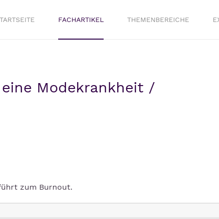
TARTSEITE
FACHARTIKEL
THEMENBEREICHE
E
 eine Modekrankheit /
 führt zum Burnout.