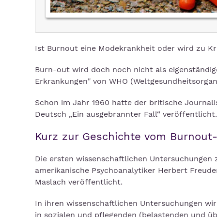
Ist Burnout eine Modekrankheit oder wird zu K
Burn-out wird doch noch nicht als eigenständige
Erkrankungen" von WHO (Weltgesundheitsorganis
Schon im Jahr 1960 hatte der britische Journali
Deutsch „Ein ausgebrannter Fall“ veröffentlicht.
Kurz zur Geschichte vom Burnout
Die ersten wissenschaftlichen Untersuchungen
amerikanische Psychoanalytiker Herbert Freude
Maslach veröffentlicht.
In ihren wissenschaftlichen Untersuchungen wi
in sozialen und pflegenden (belastenden und üb