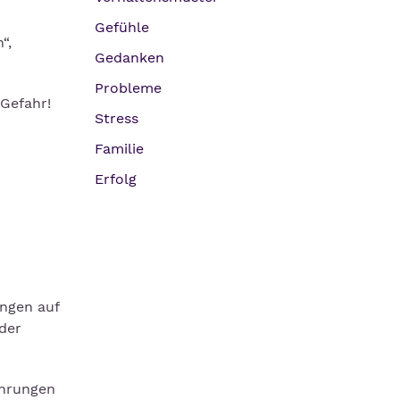
Gefühle
“,
Gedanken
Probleme
 Gefahr!
Stress
Familie
Erfolg
ungen auf
der
ahrungen