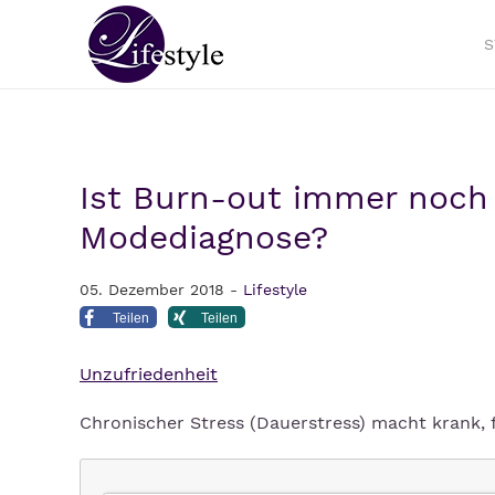
S
Ist Burn-out immer noch
Modediagnose?
05. Dezember 2018 -
Lifestyle
Teilen
Teilen
Unzufriedenheit
Chronischer Stress (Dauerstress) macht krank,