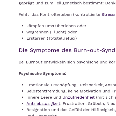
geprägt und zum Teil genetisch bestimmt: Denk
Fehlt das Kontrollerleben (kontrollierte
Stress
kämpfen ums Überleben oder
wegrennen (Flucht) oder
Erstarren (Totstellreflex)
Die Symptome des Burn-out-Syn
Bei Burnout entwickeln sich psychische und kö
Psychische Symptome:
Emotionale Erschöpfung, Reizbarkeit, Ans
Selbstentfremdung, keine Motivation und F
Innere Leere und
Unzufriedenheit
(mit sich 
Antriebslosigkeit
, Frustration, Grübeln, Nie
Resignation und das Gefühl der Hilflosigkeit
und Ohnmacht