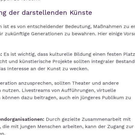
g der darstellenden Künste
n ist es von entscheidender Bedeutung, Maßnahmen zu er
r zukünftige Generationen zu bewahren. Hier einige Vors
:
Es ist wichtig, dass kulturelle Bildung einen festen Plat
ht und künstlerische Projekte sollten integraler Bestandt
das Interesse an der Kunst zu wecken.
eration anzusprechen, sollten Theater und andere
n nutzen. Livestreams von Aufführungen, virtuelle
 können dazu beitragen, auch ein jüngeres Publikum zu
ndorganisationen:
Durch gezielte Zusammenarbeit mit
 die mit jungen Menschen arbeiten, kann der Zugang zur
en.