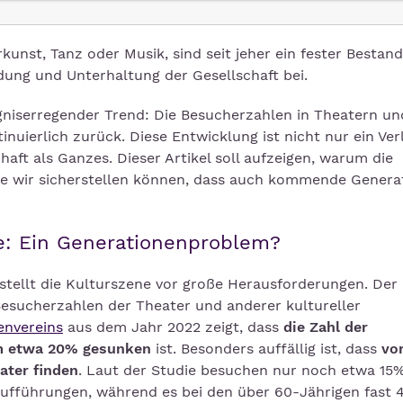
kunst, Tanz oder Musik, sind seit jeher ein fester Bestand
dung und Unterhaltung der Gesellschaft bei.
rgniserregender Trend: Die Besucherzahlen in Theatern un
nuierlich zurück. Diese Entwicklung ist nicht nur ein Ver
haft als Ganzes. Dieser Artikel soll aufzeigen, warum die
ie wir sicherstellen können, dass auch kommende Genera
te: Ein Generationenproblem?
stellt die Kulturszene vor große Herausforderungen. Der
Besucherzahlen der Theater und anderer kultureller
nvereins
aus dem Jahr 2022 zeigt, dass
die Zahl der
um etwa 20% gesunken
ist. Besonders auffällig ist, dass
vo
ater finden
. Laut der Studie besuchen nur noch etwa 15
ufführungen, während es bei den über 60-Jährigen fast