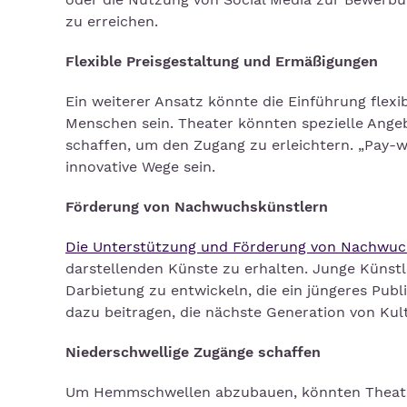
zu erreichen.
Flexible Preisgestaltung und Ermäßigungen
Ein weiterer Ansatz könnte die Einführung flexi
Menschen sein. Theater könnten spezielle Angeb
schaffen, um den Zugang zu erleichtern. „Pay-w
innovative Wege sein.
F
ö
rderung von Nachwuchskünstlern
Die Unterstützung und Förderung von Nachwuc
darstellenden Künste zu erhalten. Junge Künst
Darbietung zu entwickeln, die ein jüngeres Pu
dazu beitragen, die nächste Generation von Kul
Niederschwellige Zugänge schaffen
Um Hemmschwellen abzubauen, könnten Theater 