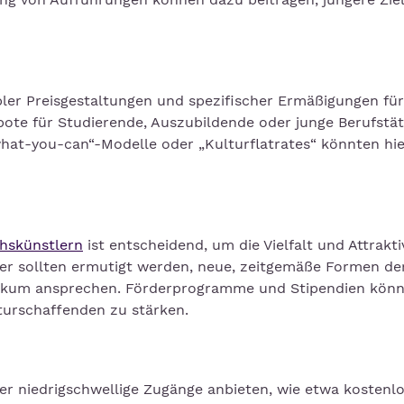
bler Preisgestaltungen und spezifischer Ermäßigungen für
ote für Studierende, Auszubildende oder junge Berufstät
hat-you-can“-Modelle oder „Kulturflatrates“ könnten hie
hskünstlern
ist entscheidend, um die Vielfalt und Attrakti
ler sollten ermutigt werden, neue, zeitgemäße Formen de
blikum ansprechen. Förderprogramme und Stipendien kön
turschaffenden zu stärken.
niedrigschwellige Zugänge anbieten, wie etwa kostenl