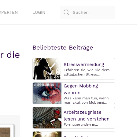
XPERTEN
LOGIN
Beliebteste Beiträge
r die
Stressvermeidung
Erfahren sie, wie Sie dem
alltäglichen Stress...
Gegen Mobbing
wehren
Was kann man tun, wenn
man akut von Mobbing...
Arbeitszeugnisse
lesen und verstehen
Formulierungen in...