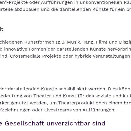
n“-Projekte oder Aufführungen in unkonventionellen R
teile abzubauen und die darstellenden Künste für ein br
it
hiedenen Kunstformen (z.B. Musik, Tanz, Film) und Diszi
nd innovative Formen der darstellenden Künste hervorbrin
sind. Crossmediale Projekte oder hybride Veranstaltungen
der darstellenden Künste sensibilisiert werden. Dies kön
edeutung von Theater und Kunst für das soziale und kult
ker genutzt werden, um Theaterproduktionen einem bre
fzeichnungen oder Livestreams von Aufführungen.
 Gesellschaft unverzichtbar sind