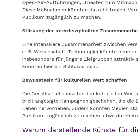
Open-Air-Aufführungen, „Theater zum Mitmache
Diese Maßnahmen könnten dazu beitragen, Vorur
Publikum zugänglich zu machen.
Stärkung der interdisziplinären Zusammenarbe
Eine intensivere Zusammenarbeit zwischen versc
(z.B. Wissenschaft, Technologie) könnte neue u
insbesondere für jüngere Zielgruppen attraktiv 
könnten hier ein Schlüssel sein.
Bewusstsein für kulturellen Wert schaffen
Die Gesellschaft muss für den kulturellen Wert 
breit angelegte Kampagnen geschehen, die die B
Leben hervorheben. Zudem könnten Medien stär
Publikum zugänglich zu machen, etwa durch Au
Warum darstellende Künste für die