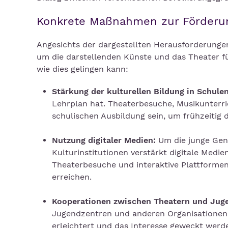
Konkrete Maßnahmen zur Förderun
Angesichts der dargestellten Herausforderunge
um die darstellenden Künste und das Theater fü
wie dies gelingen kann:
Stärkung der kulturellen Bildung in Schulen
Lehrplan hat. Theaterbesuche, Musikunterric
schulischen Ausbildung sein, um frühzeitig 
Nutzung digitaler Medien:
Um die junge Gen
Kulturinstitutionen verstärkt digitale Medie
Theaterbesuche und interaktive Plattformen
erreichen.
Kooperationen zwischen Theatern und Juge
Jugendzentren und anderen Organisationen,
erleichtert und das Interesse geweckt werd