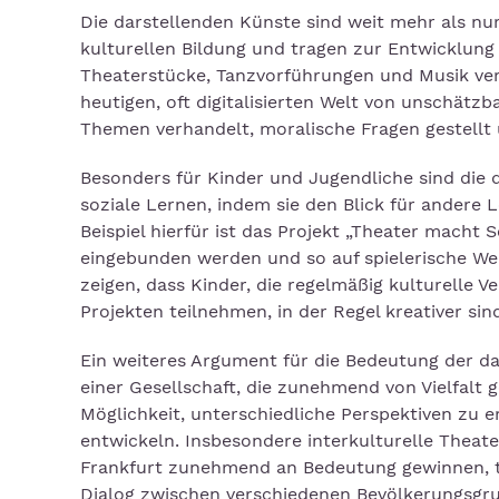
Die darstellenden Künste sind weit mehr als nur 
kulturellen Bildung und tragen zur Entwicklung
Theaterstücke, Tanzvorführungen und Musik verm
heutigen, oft digitalisierten Welt von unschätzb
Themen verhandelt, moralische Fragen gestellt 
Besonders für Kinder und Jugendliche sind die 
soziale Lernen, indem sie den Blick für andere 
Beispiel hierfür ist das Projekt „Theater macht 
eingebunden werden und so auf spielerische We
zeigen, dass Kinder, die regelmäßig kulturelle 
Projekten teilnehmen, in der Regel kreativer s
Ein weiteres Argument für die Bedeutung der dars
einer Gesellschaft, die zunehmend von Vielfalt 
Möglichkeit, unterschiedliche Perspektiven zu e
entwickeln. Insbesondere interkulturelle Theate
Frankfurt zunehmend an Bedeutung gewinnen, tr
Dialog zwischen verschiedenen Bevölkerungsgru