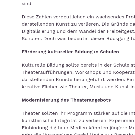
sind.
Diese Zahlen verdeutlichen ein wachsendes Pro
darstellenden Kunst zu verlieren. Die Gründe d
Digitalisierung und dem Wandel der Freizeitgest
Schulen. Doch was bedeutet dieser Rückgang für
F
ö
rderung kultureller Bildung in Schulen
Kulturelle Bildung sollte bereits in der Schule
Theateraufführungen, Workshops und Kooperati
darstellenden Künste herangeführt werden. Ein
kreative Fächer wie Theater, Musik und Kunst i
Modernisierung des Theaterangebots
Theater sollten ihr Programm stärker auf die In
künstlerische Integrität zu verlieren. Experim
Einbindung digitaler Medien könnten jüngere M
oder die Nutzung von Social Media zur Bewerbu