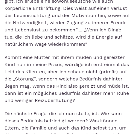
gibt, ich erlebe eine sowohl seelische wie auch
körperliche Entkräftung. Dies weist auf einen Verlust
der Lebensrichtung und der Motivation hin, sowie auf
die Notwendigkeit, wieder Zugang zu innerer Freude
und Lebenslust zu bekommen.“.... „Wenn ich Dinge
tue, die ich liebe und schätze, wird die Energie auf
natürlichem Wege wiederkommen!“
Kommt eine Mutter mit ihrem müden und gereizten
Kind nun in meine Praxis, würdige ich erst einmal das
Leid des Klienten, aber ich schaue nicht (primär) auf
die „Störung“, sondern welches Bedürfnis dahinter
liegen mag. Wenn das Kind also gereizt und müde ist,
dann ist ein mögliches Bedürfnis dahinter mehr Ruhe
und weniger Reizüberflutung?
Die nächste Frage, die ich nun stelle, ist: Wie kann
dieses Bedürfnis befriedigt werden? Was können
Eltern, die Familie und auch das Kind selbst tun, um