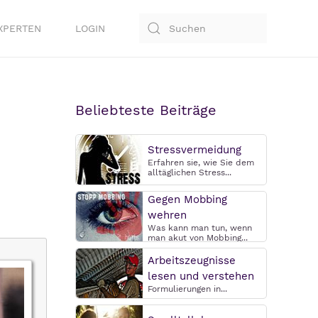
XPERTEN
LOGIN
Beliebteste Beiträge
Stressvermeidung
Erfahren sie, wie Sie dem
alltäglichen Stress...
Gegen Mobbing
wehren
Was kann man tun, wenn
man akut von Mobbing...
Arbeitszeugnisse
lesen und verstehen
Formulierungen in...