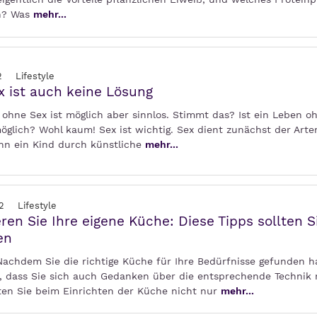
n? Was
mehr...
2
Lifestyle
x ist auch keine Lösung
 ohne Sex ist möglich aber sinnlos. Stimmt das? Ist ein Leben o
öglich? Wohl kaum! Sex ist wichtig. Sex dient zunächst der Arte
nn ein Kind durch künstliche
mehr...
2
Lifestyle
ren Sie Ihre eigene Küche: Diese Tipps sollten S
en
 Nachdem Sie die richtige Küche für Ihre Bedürfnisse gefunden h
g, dass Sie sich auch Gedanken über die entsprechende Technik
lten Sie beim Einrichten der Küche nicht nur
mehr...