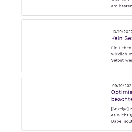
am beste
13/10/202
Kein Se
Ein Leben
wirklich m
Selbst we
09/10/202
Optimie
beacht
[Anzeige]
es wichti
Dabei sol