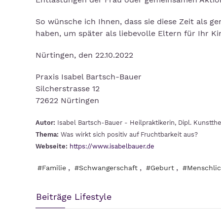
So wünsche ich Ihnen, dass sie diese Zeit als 
haben, um später als liebevolle Eltern für Ihr Ki
Nürtingen, den 22.10.2022
Praxis Isabel Bartsch-Bauer
Silcherstrasse 12
72622 Nürtingen
Autor:
Isabel Bartsch-Bauer - Heilpraktikerin, Dipl. Kunstth
Thema:
Was wirkt sich positiv auf Fruchtbarkeit aus?
Webseite:
https://www.isabelbauer.de
,
,
,
#Familie
#Schwangerschaft
#Geburt
#Menschlic
Beiträge Lifestyle