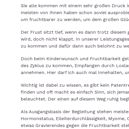
Sie alle kommen mit einem sehr großen Druck i
meisten von Ihnen haben schon soviel ausprobie
um fruchtbarer zu werden, um dem großen Glü
Der Frust sitzt tief, wenn es dann trotz diesem 
wird, doch nicht klappt. In unserer Leistungsges
zu kommen und dafür dann auch belohnt zu we
Doch beim Kinderwunsch und Fruchtbarkeit gelt
des Zyklus zu kommen, Empfangen durch Loslas
annehmen. Hier darf ich auch mal Innehalten, u
Wichtig ist dabei zu wissen, es gibt kein Patent
finden und oft macht es einfach Sinn, sich jem
beleuchtet. Der einen auf diesem Weg ruhig beg
Als Ausgangsbasis der Begleitung stehen meiste
Hormonstatus, Eileiterdurchlässigkeit, Myome, 
etwas Gravierendes gegen die Fruchtbarkeit ste