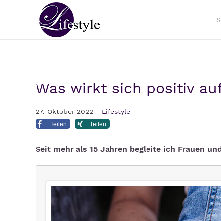
S
Was wirkt sich positiv au
27. Oktober 2022 -
Lifestyle
Teilen
Teilen
Seit mehr als 15 Jahren begleite ich Frauen un