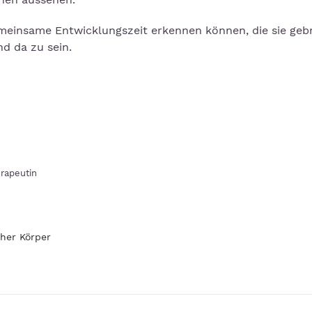
gemeinsame Entwicklungszeit erkennen können, die sie geb
nd da zu sein.
erapeutin
her Körper