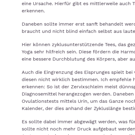
eine Ursache. Hierfür gibt es mittlerweile auch
erkennen.
Daneben sollte immer erst sanft behandelt wer
braucht und nicht blind einfach selbst aus laute
Hier können zyklusunterstützende Tees, das ge
Yoga sehr hilfreich sein. Diese fördern die Har
eine bessere Durchblutung des Körpers, aber a
Auch die Eingrenzung des Eisprunges spielt bei 
diesen nicht wirklich bestimmen. Ich empfehle
erkennen: So ist der Zervixschleim meist dünnsp
Diagnosemittel herangezogen werden. Daneben 
Ovulationstests mittels Urin, um das Ganze noc
Kalender, der dies anhand der Zykluslänge besti
Es sollte dabei immer abgewägt werden, was für 
sollte nicht noch mehr Druck aufgebaut werden,