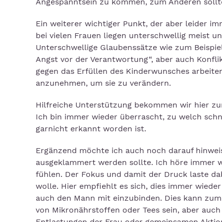
Angespanntsein zu kommen, zum Anderen sollte 
Ein weiterer wichtiger Punkt, der aber leider 
bei vielen Frauen liegen unterschwellig meist 
Unterschwellige Glaubenssätze wie zum Beispiel
Angst vor der Verantwortung“, aber auch Konfli
gegen das Erfüllen des Kinderwunsches arbeiten
anzunehmen, um sie zu verändern.
Hilfreiche Unterstützung bekommen wir hier zu
Ich bin immer wieder überrascht, zu welch schne
garnicht erkannt worden ist.
Ergänzend möchte ich auch noch darauf hinwei
ausgeklammert werden sollte. Ich höre immer wi
fühlen. Der Fokus und damit der Druck laste dab
wolle. Hier empfiehlt es sich, dies immer wied
auch den Mann mit einzubinden. Dies kann zum 
von Mikronährstoffen oder Tees sein, aber auc
Entlastungen der Frau oder gemeinsamen Aktio