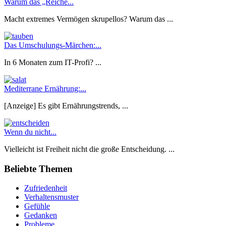
Warum das „Reiche...
Macht extremes Vermögen skrupellos? Warum das ...
Das Umschulungs-Märchen:...
In 6 Monaten zum IT-Profi? ...
Mediterrane Ernährung:...
[Anzeige] Es gibt Ernährungstrends, ...
Wenn du nicht...
Vielleicht ist Freiheit nicht die große Entscheidung. ...
Beliebte Themen
Zufriedenheit
Verhaltensmuster
Gefühle
Gedanken
Probleme