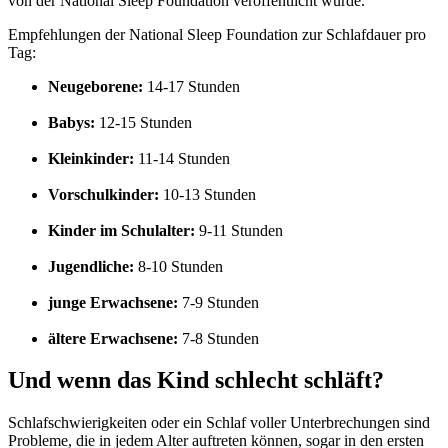
von der National Sleep Foundation veröffentlicht wurde.
Empfehlungen der National Sleep Foundation zur Schlafdauer pro
Tag:
Neugeborene:
14-17 Stunden
Babys:
12-15 Stunden
Kleinkinder:
11-14 Stunden
Vorschulkinder:
10-13 Stunden
Kinder im Schulalter:
9-11 Stunden
Jugendliche:
8-10 Stunden
junge Erwachsene:
7-9 Stunden
ältere Erwachsene:
7-8 Stunden
Und wenn das Kind schlecht schläft?
Schlafschwierigkeiten oder ein Schlaf voller Unterbrechungen sind
Probleme, die in jedem Alter auftreten können, sogar in den ersten