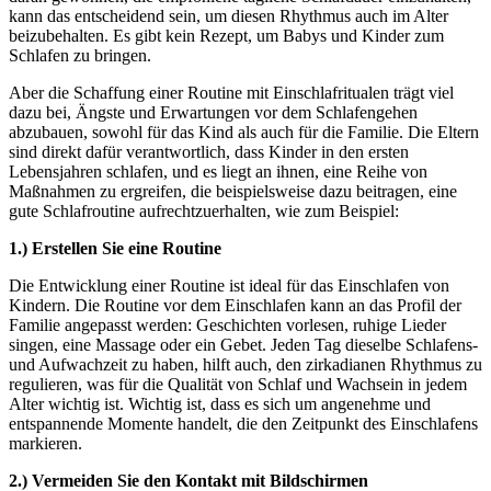
kann das entscheidend sein, um diesen Rhythmus auch im Alter
beizubehalten. Es gibt kein Rezept, um Babys und Kinder zum
Schlafen zu bringen.
Aber die Schaffung einer Routine mit Einschlafritualen trägt viel
dazu bei, Ängste und Erwartungen vor dem Schlafengehen
abzubauen, sowohl für das Kind als auch für die Familie. Die Eltern
sind direkt dafür verantwortlich, dass Kinder in den ersten
Lebensjahren schlafen, und es liegt an ihnen, eine Reihe von
Maßnahmen zu ergreifen, die beispielsweise dazu beitragen, eine
gute Schlafroutine aufrechtzuerhalten, wie zum Beispiel:
1.) Erstellen Sie eine Routine
Die Entwicklung einer Routine ist ideal für das Einschlafen von
Kindern. Die Routine vor dem Einschlafen kann an das Profil der
Familie angepasst werden: Geschichten vorlesen, ruhige Lieder
singen, eine Massage oder ein Gebet. Jeden Tag dieselbe Schlafens-
und Aufwachzeit zu haben, hilft auch, den zirkadianen Rhythmus zu
regulieren, was für die Qualität von Schlaf und Wachsein in jedem
Alter wichtig ist. Wichtig ist, dass es sich um angenehme und
entspannende Momente handelt, die den Zeitpunkt des Einschlafens
markieren.
2.) Vermeiden Sie den Kontakt mit Bildschirmen