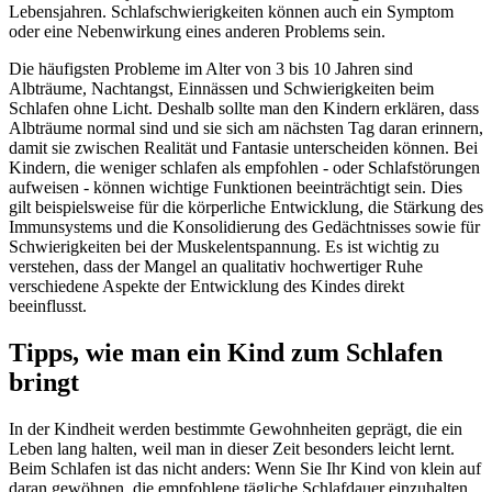
Lebensjahren. Schlafschwierigkeiten können auch ein Symptom
oder eine Nebenwirkung eines anderen Problems sein.
Die häufigsten Probleme im Alter von 3 bis 10 Jahren sind
Albträume, Nachtangst, Einnässen und Schwierigkeiten beim
Schlafen ohne Licht. Deshalb sollte man den Kindern erklären, dass
Albträume normal sind und sie sich am nächsten Tag daran erinnern,
damit sie zwischen Realität und Fantasie unterscheiden können. Bei
Kindern, die weniger schlafen als empfohlen - oder Schlafstörungen
aufweisen - können wichtige Funktionen beeinträchtigt sein. Dies
gilt beispielsweise für die körperliche Entwicklung, die Stärkung des
Immunsystems und die Konsolidierung des Gedächtnisses sowie für
Schwierigkeiten bei der Muskelentspannung. Es ist wichtig zu
verstehen, dass der Mangel an qualitativ hochwertiger Ruhe
verschiedene Aspekte der Entwicklung des Kindes direkt
beeinflusst.
Tipps, wie man ein Kind zum Schlafen
bringt
In der Kindheit werden bestimmte Gewohnheiten geprägt, die ein
Leben lang halten, weil man in dieser Zeit besonders leicht lernt.
Beim Schlafen ist das nicht anders: Wenn Sie Ihr Kind von klein auf
daran gewöhnen, die empfohlene tägliche Schlafdauer einzuhalten,