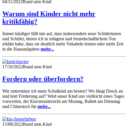
04/11/2022
Rund ums Kind
Warum sind Kinder nicht mehr
kritikfähig?
Immer häufiger fällt mir auf, dass insbesondere neue Schülerinnen
und Schüler, denen ich in ruhigem und freundschaftlichem Ton
erklärt habe, dass sie deutlich mehr Vokabeln lernen oder mehr Zeit
in die Hausaufgaben
mehr...
17/10/2022
Rund ums Kind
Fordern oder überfordern?
Wie unterstütze ich mein Schulkind am besten? Wo fängt Druck an
und hört Förderung auf? Wird unser Kind uns vielleicht eines Tages
vorwerfen, der Klavierunterricht am Montag, Ballett am Dienstag
und Chinesisch für
mehr...
15/08/2022
Rund ums Kind