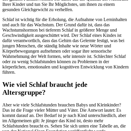
Ihrer Kinder und tun Sie Ihr Möglichstes, um ihnen zu einem
gesunden Gleichgewicht zu verhelfen.
Schlaf ist wichtig für die Erholung, die Aufnahme von Lerninhalten
und auch für das Wachstum. Der Grund dafür ist, dass das
Wachstumshormon bei tieferem Schlaf in größerer Menge und
Geschwindigkeit ausgeschüttet wird. Der Schlaf eines Kindes ist
dafür verantwortlich, dass das Gehirn das Gelernte festigt, was bei
jungen Menschen, die ständig Inhalte wie neue Wörter und
Körperbewegungen aufnehmen oder sogar ihre sensorische
Wahrnehmung der Welt formen, sehr intensiv ist. Schlechter Schlaf
oder zu wenig Schlafstunden können zu Problemen in der
körperlichen, emotionalen und kognitiven Entwicklung von Kindern
führen.
Wie viel Schlaf braucht jede
Altersgruppe?
Aber wie viele Schlafstunden brauchen Babys und Kleinkinder?
Das ist die Frage vieler Mütter und Väter. Die Antwort lautet: Es
kommt darauf an. Der Bedarf ist je nach Kind unterschiedlich, aber
im Allgemeinen gilt: Je jünger das Kind ist, desto mehr
Schlafstunden braucht es. Sehen Sie sich unten eine Tabelle an, die