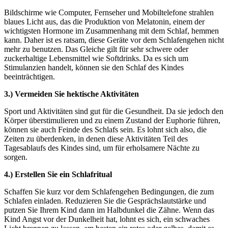
Bildschirme wie Computer, Fernseher und Mobiltelefone strahlen
blaues Licht aus, das die Produktion von Melatonin, einem der
wichtigsten Hormone im Zusammenhang mit dem Schlaf, hemmen
kann. Daher ist es ratsam, diese Geräte vor dem Schlafengehen nicht
mehr zu benutzen. Das Gleiche gilt für sehr schwere oder
zuckerhaltige Lebensmittel wie Softdrinks. Da es sich um
Stimulanzien handelt, können sie den Schlaf des Kindes
beeinträchtigen.
3.) Vermeiden Sie hektische Aktivitäten
Sport und Aktivitäten sind gut für die Gesundheit. Da sie jedoch den
Körper überstimulieren und zu einem Zustand der Euphorie führen,
können sie auch Feinde des Schlafs sein. Es lohnt sich also, die
Zeiten zu überdenken, in denen diese Aktivitäten Teil des
Tagesablaufs des Kindes sind, um für erholsamere Nächte zu
sorgen.
4.) Erstellen Sie ein Schlafritual
Schaffen Sie kurz vor dem Schlafengehen Bedingungen, die zum
Schlafen einladen. Reduzieren Sie die Gesprächslautstärke und
putzen Sie Ihrem Kind dann im Halbdunkel die Zähne. Wenn das
Kind Angst vor der Dunkelheit hat, lohnt es sich, ein schwaches