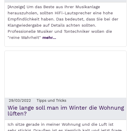
[Anzeige] Um das Beste aus Ihrer Musikanlage
herauszuholen, sollten HiFi-Lautsprecher eine hohe
Empfindlichkeit haben. Das bedeutet, dass Sie bei der
Klangwiedergabe auf Details achten sollten.
Professionelle Musiker und Tontechniker wollen die
"reine Wahrheit"
mehr...
29/03/2022
Tipps und Tricks
Wie lange soll man im Winter die Wohnung
lüften?
Ich sitze gerade in meiner Wohnung und die Luft ist
sehr stickig. Draußen ist es ziemlich kalt und jetzt frage