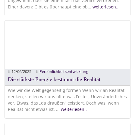
ungewohnt, dass sie einem fast das Gehirn verdrehen.
Einer davon: Gibt es überhaupt eine ob
...
weiterlesen..
12/06/2025
Persönlichkeitsentwicklung
Die stärkste Energie bestimmt die Realität
Wie wir die Welt gegenseitig formen Wenn wir an Realität
denken, stellen wir uns oft etwas Festes, Unveränderliches
vor. Etwas, das „da draußen“ existiert. Doch was, wenn
Realität nicht etwas ist,
...
weiterlesen..