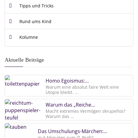
Tipps und Tricks
Rund ums Kind
Kolumne
Aktuelle Beiträge
Homo Egoismus:...
Warum eine absolut faire Welt eine
Utopie bleibt. ...
Warum das „Reiche...
Macht extremes Vermögen skrupellos?
Warum das ...
Das Umschulungs-Märchen:...
In 6 Monaten zum IT-Profi? ...