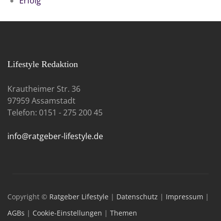
Erfolg
Lifestyle Redaktion
Krautheimer Str. 36
97959 Assamstadt
Telefon: 0151 - 275 200 45
info@ratgeber-lifestyle.de
Copyright ©
Ratgeber Lifestyle
|
Datenschutz
|
Impressum
|
AGBs
|
Cookie-Einstellungen
|
Themen