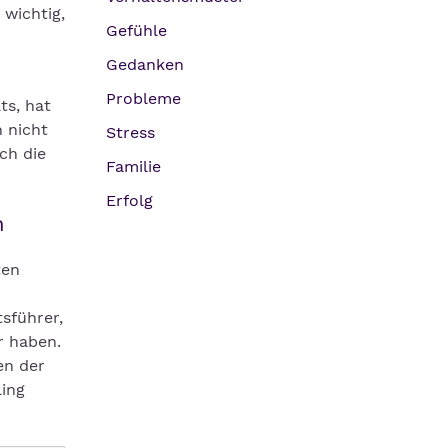
 wichtig,
Gefühle
Gedanken
Probleme
ts, hat
 nicht
Stress
och die
Familie
Erfolg
n
ten
sführer,
r haben.
en der
ing