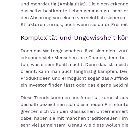
und mehrdeutig (Ambiguität). Die einen erkenne
das selbstbestimmte Leben genauso gut sehr er
den Absprung von einem vermeintlich sicheren 
Strukturen zurück, auch wenn sie dafür Freihe
Komplexität und Ungewissheit kö
Doch das Weltengeschehen lässt sich nicht zur
erkennen viele Menschen ihre Chance, denn be
tun, was einem Spaß macht. Denn das ist meist
brennt, kann man auch langfristig kämpfen. Der 
Produktideen und ermöglicht sogar das Auffind
ein Investor finden lässt oder das eigene Geld n
Diese Trends kommen aus Amerika, zumeist aus d
deshalb bezeichnen sich diese neuen Einzelunte
grenzen sich von den klassischen Unternehmertyp
dabei haben sie mit manchen traditionellen Fi
sehr viel gemeinsam. Genau wie diese wollen d