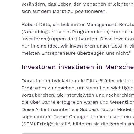
verändern, das Leben der Menschen erleichtern 
sich auf dem Markt zu positionieren.
Robert Dilts, ein bekannter Management-Bera
(NeuroLinguistisches Programmieren) kommt aus 
Investorengruppen dort beraten. Diese Investore
nur in eine Idee. Wir investieren unser Geld in e
meisten Entrepreneure überzeugen uns nicht.“
Investoren investieren in Menschen
Daraufhin entwickelten die Dilts-Brüder die Id
Programm zu coachen, um sie auf die wichtigen
vorzubereiten. Sie interviewten und recherchier
die über Jahre erfolgreich waren und wesentlic
Diese Arbeit nannten sie Success Factor Modeli
sogenannten Game-Changer. In einem sehr einf
(SFM) Erfolgszirkel™, bildeten sie die gemeinsa