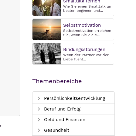
Smalltalk lernen
Wie Sie einen Smalltalk am
besten beginnen und...
Selbstmotivation
Selbstmotivation erreichen
Sie, wenn Sie Ziele...
Bindungsstörungen
Wenn der Partner vor der
Liebe flieht...
Themenbereiche
Persönlichkeitsentwicklung
Beruf und Erfolg
Geld und Finanzen
r
Gesundheit
e