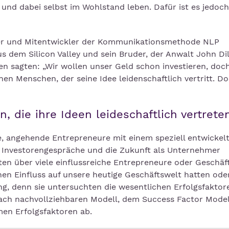
und dabei selbst im Wohlstand leben. Dafür ist es jedoch
ter und Mitentwickler der Kommunikationsmethode NLP
dem Silicon Valley und sein Bruder, der Anwalt John Dil
n sagten: „Wir wollen unser Geld schon investieren, doch
inen Menschen, der seine Idee leidenschaftlich vertritt. D
, die ihre Ideen leideschaftlich vertrete
ee, angehende Entrepreneure mit einem speziell entwickel
 Investorengespräche und die Zukunft als Unternehmer
ten über viele einflussreiche Entrepreneure oder Geschäft
hen Einfluss auf unsere heutige Geschäftswelt hatten ode
ng, denn sie untersuchten die wesentlichen Erfolgsfaktor
ach nachvollziehbaren Modell, dem Success Factor Model
men Erfolgsfaktoren ab.