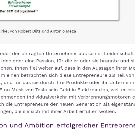
irkel von Robert Dilts und Antonio Meza
 jeder der befragten Unternehmer aus seiner Leidenschaft
 Idee oder eine Passion, für die er oder sie brannte und s
ichen. Ihnen fiel weiter auf, dass in den Aussagen ihrer M
m einen betrachten sich diese Entrepreneure als Teil vo
t, und für das sie durch ihre Produkte oder ihr Unterneh
Elon Musk von Tesla sein Geld in Elektroautos, weil er er
zunehmenden Individualverkehr mit Verbrennungsmotoren 
ich die Entrepreneure der neuen Generation als eigenstän
en, die sie sich mit ihrer Arbeit erfüllen wollen.
sion und Ambition erfolgreicher Entrepre