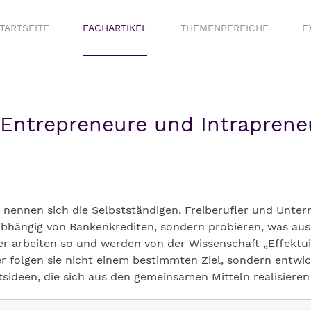
TARTSEITE
FACHARTIKEL
THEMENBEREICHE
E
r Entrepreneure und Intraprene
 nennen sich die Selbstständigen, Freiberufler und Unte
abhängig von Bankenkrediten, sondern probieren, was aus
er arbeiten so und werden von der Wissenschaft „Effektui
r folgen sie nicht einem bestimmten Ziel, sondern entwi
deen, die sich aus den gemeinsamen Mitteln realisieren 