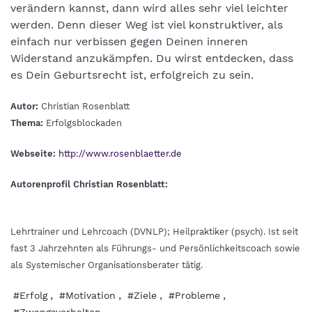
verändern kannst, dann wird alles sehr viel leichter
werden. Denn dieser Weg ist viel konstruktiver, als
einfach nur verbissen gegen Deinen inneren
Widerstand anzukämpfen. Du wirst entdecken, dass
es Dein Geburtsrecht ist, erfolgreich zu sein.
Autor:
Christian Rosenblatt
Thema:
Erfolgsblockaden
Webseite:
http://www.rosenblaetter.de
Autorenprofil Christian Rosenblatt:
Lehrtrainer und Lehrcoach (DVNLP); Heilpraktiker (psych). Ist seit
fast 3 Jahrzehnten als Führungs- und Persönlichkeitscoach sowie
als Systemischer Organisationsberater tätig.
,
,
,
,
#Erfolg
#Motivation
#Ziele
#Probleme