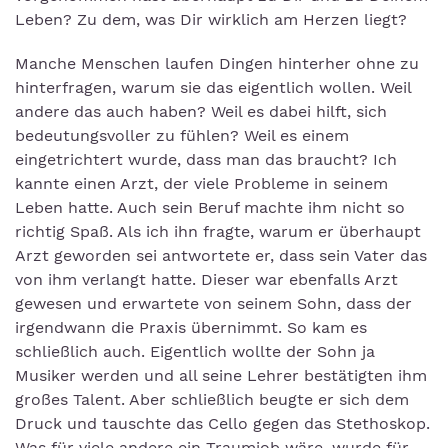
Leben? Zu dem, was Dir wirklich am Herzen liegt?
Manche Menschen laufen Dingen hinterher ohne zu
hinterfragen, warum sie das eigentlich wollen. Weil
andere das auch haben? Weil es dabei hilft, sich
bedeutungsvoller zu fühlen? Weil es einem
eingetrichtert wurde, dass man das braucht? Ich
kannte einen Arzt, der viele Probleme in seinem
Leben hatte. Auch sein Beruf machte ihm nicht so
richtig Spaß. Als ich ihn fragte, warum er überhaupt
Arzt geworden sei antwortete er, dass sein Vater das
von ihm verlangt hatte. Dieser war ebenfalls Arzt
gewesen und erwartete von seinem Sohn, dass der
irgendwann die Praxis übernimmt. So kam es
schließlich auch. Eigentlich wollte der Sohn ja
Musiker werden und all seine Lehrer bestätigten ihm
großes Talent. Aber schließlich beugte er sich dem
Druck und tauschte das Cello gegen das Stethoskop.
Was für viele andere ein Traumjob wäre, wurde für