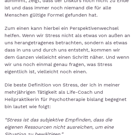
abnimmt, zeigt, dass der Diskurs noch nicht zu Ende
ist und dass immer noch niemand die für alle
Menschen gültige Formel gefunden hat.
Zum einen kann hierbei ein Perspektivenwechsel
helfen. Wenn wir Stress nicht als etwas von außen an
uns herangetragenes betrachten, sondern als etwas
dass in uns und durch uns entsteht, kommen wir
dem Ganzen vielleicht einen Schritt näher. Und wenn
wir uns noch einmal genau fragen, was Stress
eigentlich ist, vielleicht noch einen.
Die beste Definition von Stress, der ich in meiner
mehrjährigen Tätigkeit als Life-Coach und
Heilpraktikerin für Psychotherapie bislang begegnet
bin lautet wie folgt:
“Stress ist das subjektive Empfinden, dass die
eigenen Ressourcen nicht ausreichen, um eine
Situation zu bewältigen.”