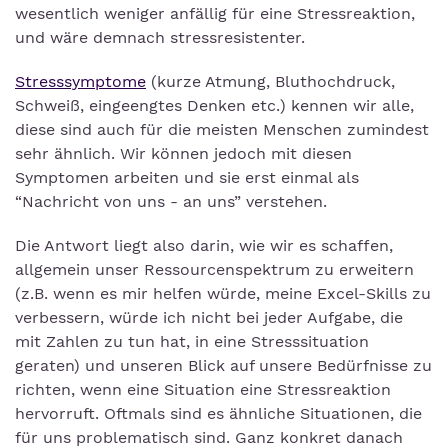
wesentlich weniger anfällig für eine Stressreaktion,
und wäre demnach stressresistenter.
Stresssymptome
(kurze Atmung, Bluthochdruck,
Schweiß, eingeengtes Denken etc.) kennen wir alle,
diese sind auch für die meisten Menschen zumindest
sehr ähnlich. Wir können jedoch mit diesen
Symptomen arbeiten und sie erst einmal als
“Nachricht von uns - an uns” verstehen.
Die Antwort liegt also darin, wie wir es schaffen,
allgemein unser Ressourcenspektrum zu erweitern
(z.B. wenn es mir helfen würde, meine Excel-Skills zu
verbessern, würde ich nicht bei jeder Aufgabe, die
mit Zahlen zu tun hat, in eine Stresssituation
geraten) und unseren Blick auf unsere Bedürfnisse zu
richten, wenn eine Situation eine Stressreaktion
hervorruft. Oftmals sind es ähnliche Situationen, die
für uns problematisch sind. Ganz konkret danach