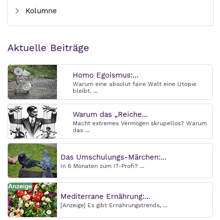
Kolumne
Aktuelle Beiträge
Homo Egoismus:...
Warum eine absolut faire Welt eine Utopie
bleibt. ...
Warum das „Reiche...
Macht extremes Vermögen skrupellos? Warum
das ...
Das Umschulungs-Märchen:...
In 6 Monaten zum IT-Profi? ...
Mediterrane Ernährung:...
[Anzeige] Es gibt Ernährungstrends, ...