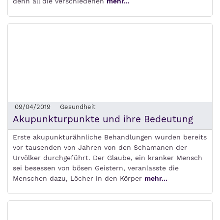
denn all die verschiedenen
mehr...
09/04/2019
Gesundheit
Akupunkturpunkte und ihre Bedeutung
Erste akupunkturähnliche Behandlungen wurden bereits
vor tausenden von Jahren von den Schamanen der
Urvölker durchgeführt. Der Glaube, ein kranker Mensch
sei besessen von bösen Geistern, veranlasste die
Menschen dazu, Löcher in den Körper
mehr...