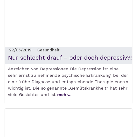
22/05/2019
Gesundheit
Nur schlecht drauf – oder doch depressiv?!
Anzeichen von Depressionen Die Depression ist eine
sehr ernst zu nehmende psychische Erkrankung, bei der
eine frühe Diagnose und entsprechende Therapie enorm
wichtig ist. Die so genannte „Gemütskrankheit“ hat sehr
viele Gesichter und ist
mehr...