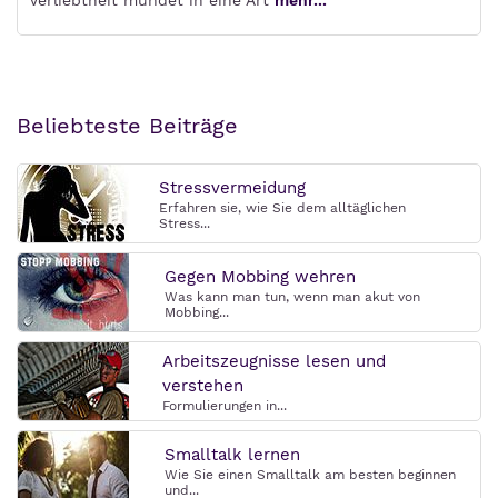
Verliebtheit mündet in eine Art
mehr...
Beliebteste Beiträge
Stressvermeidung
Erfahren sie, wie Sie dem alltäglichen
Stress...
Gegen Mobbing wehren
Was kann man tun, wenn man akut von
Mobbing...
Arbeitszeugnisse lesen und
verstehen
Formulierungen in...
Smalltalk lernen
Wie Sie einen Smalltalk am besten beginnen
und...