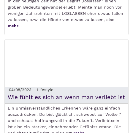
In der heutigen Zeit hat der Begriff „loslassen“ einen
großen Bedeutungswandel erlebt. Meinte man noch vor
wenigen Jahrzehnten mit LOSLASSEN eher etwas fallen
zu lassen, bzw. die Hände von etwas zu lassen, also
mehr...
04/08/2023
Lifestyle
Wie fühlt es sich an wenn man verliebt ist
Ein unmissverständliches Erkennen wäre ganz einfach
auszudrücken. Du bist glücklich, schwebst auf Wolke 7
und schaust hoffnungsvoll in die Zukunft. Verliebtsein
ist also ein starker, einnehmender Gefühlszustand. Die