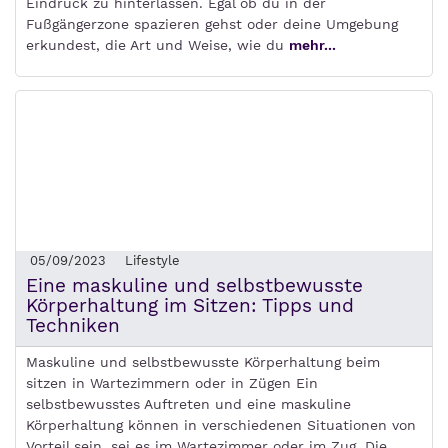
Eindruck zu hinterlassen. Egal ob du in der
Fußgängerzone spazieren gehst oder deine Umgebung
erkundest, die Art und Weise, wie du
mehr...
05/09/2023
Lifestyle
Eine maskuline und selbstbewusste
Körperhaltung im Sitzen: Tipps und
Techniken
Maskuline und selbstbewusste Körperhaltung beim
sitzen in Wartezimmern oder in Zügen Ein
selbstbewusstes Auftreten und eine maskuline
Körperhaltung können in verschiedenen Situationen von
Vorteil sein, sei es im Wartezimmer oder im Zug. Die