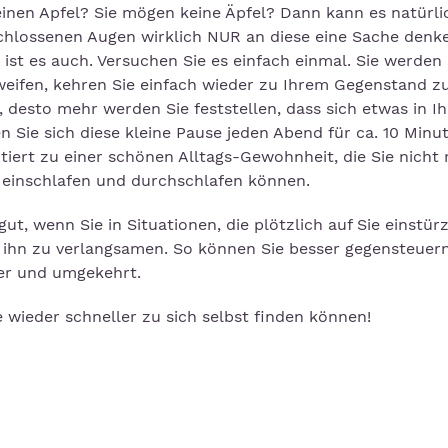
 einen Apfel? Sie mögen keine Äpfel? Dann kann es natürl
eschlossenen Augen wirklich NUR an diese eine Sache denke
 ist es auch. Versuchen Sie es einfach einmal. Sie werden
hweifen, kehren Sie einfach wieder zu Ihrem Gegenstand z
 desto mehr werden Sie feststellen, dass sich etwas in I
 Sie sich diese kleine Pause jeden Abend für ca. 10 Minu
tiert zu einer schönen Alltags-Gewohnheit, die Sie nicht
r einschlafen und durchschlafen können.
ut, wenn Sie in Situationen, die plötzlich auf Sie einstür
 ihn zu verlangsamen. So können Sie besser gegensteuern
er und umgekehrt.
e wieder schneller zu sich selbst finden können!