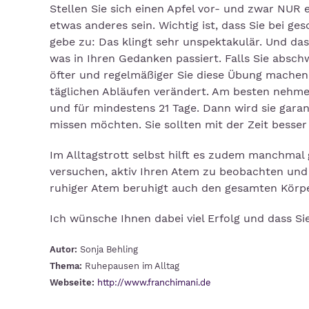
Stellen Sie sich einen Apfel vor- und zwar NUR
etwas anderes sein. Wichtig ist, dass Sie bei g
gebe zu: Das klingt sehr unspektakulär. Und das
was in Ihren Gedanken passiert. Falls Sie absc
öfter und regelmäßiger Sie diese Übung machen,
täglichen Abläufen verändert. Am besten nehmen
und für mindestens 21 Tage. Dann wird sie garan
missen möchten. Sie sollten mit der Zeit besse
Im Alltagstrott selbst hilft es zudem manchmal g
versuchen, aktiv Ihren Atem zu beobachten und
ruhiger Atem beruhigt auch den gesamten Körp
Ich wünsche Ihnen dabei viel Erfolg und dass Si
Autor:
Sonja Behling
Thema:
Ruhepausen im Alltag
Webseite:
http://www.franchimani.de