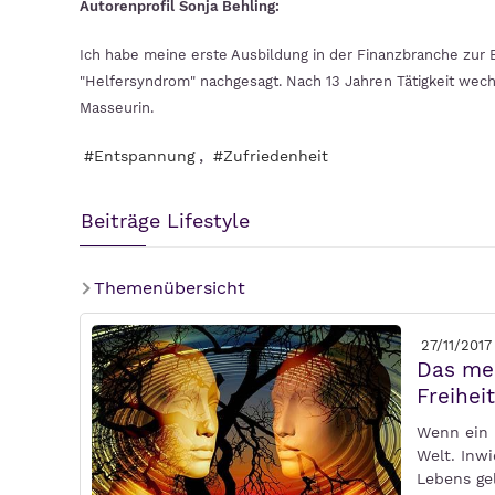
Autorenprofil Sonja Behling:
Ich habe meine erste Ausbildung in der Finanzbranche zur 
"Helfersyndrom" nachgesagt. Nach 13 Jahren Tätigkeit wechs
Masseurin.
,
#Entspannung
#Zufriedenheit
Beiträge Lifestyle
Themenübersicht
27/11/2017
Das men
Freiheit
Wenn ein 
Welt. Inwi
Lebens ge