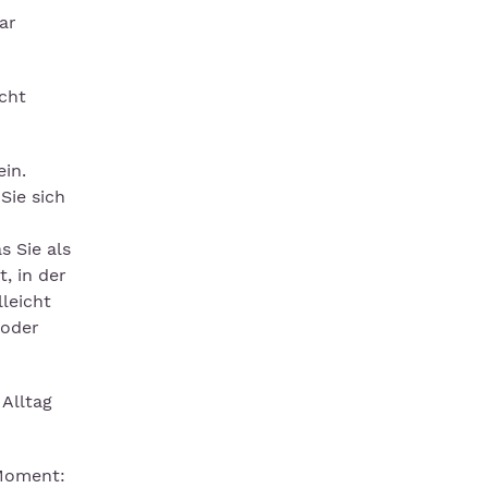
ar
cht
ein.
Sie sich
 Sie als
 in der
leicht
 oder
Alltag
 Moment: