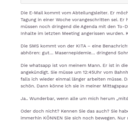
Die E-Mail kommt vom Abteilungsleiter. Er möch
Tagung in einer Woche vorangeschritten sei. Er 
müssen noch dringend die Agenda mit den To-Do´
Inhalte im letzten Meeting angerissen wurden. 
Die SMS kommt von der KITA – eine Benachrichti
abhören: gut… Masernepidemie… dringend Sohn 
Die whatsapp ist von meinem Mann. Er ist in di
angekündigt. Sie müsse um 12:45Uhr vom Bahn
falls ich wieder einmal länger arbeiten müsse.
schön. Dann könne ich sie in meiner Mittagspau
Ja.. Wunderbar, wenn alle um mich herum „mit
Oder doch nicht? Kennen Sie das auch? Sie hab
immerhin KÖNNEN Sie sich noch bewegen. Nur ni