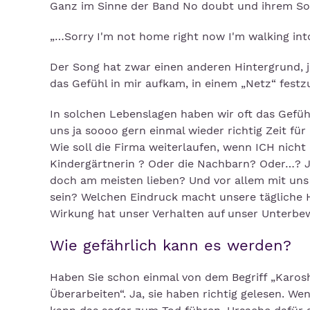
Ganz im Sinne der Band No doubt und ihrem So
„…Sorry I'm not home right now I'm walking int
Der Song hat zwar einen anderen Hintergrund, 
das Gefühl in mir aufkam, in einem „Netz“ fest
In solchen Lebenslagen haben wir oft das Gefü
uns ja soooo gern einmal wieder richtig Zeit fü
Wie soll die Firma weiterlaufen, wenn ICH nich
Kindergärtnerin ? Oder die Nachbarn? Oder…? Ja
doch am meisten lieben? Und vor allem mit uns s
sein? Welchen Eindruck macht unsere tägliche 
Wirkung hat unser Verhalten auf unser Unterbe
Wie gefährlich kann es werden?
Haben Sie schon einmal von dem Begriff „Karosh
Überarbeiten“. Ja, sie haben richtig gelesen. We