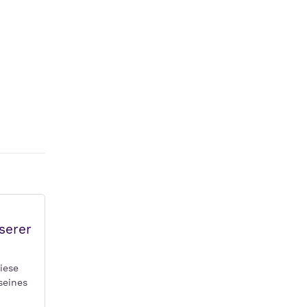
serer
iese
seines