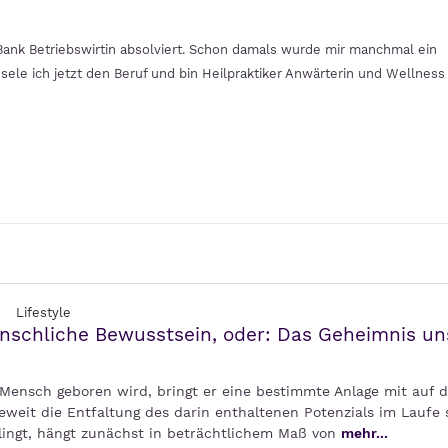
Bank Betriebswirtin absolviert. Schon damals wurde mir manchmal ein
ele ich jetzt den Beruf und bin Heilpraktiker Anwärterin und Wellness
Lifestyle
schliche Bewusstsein, oder: Das Geheimnis un
Mensch geboren wird, bringt er eine bestimmte Anlage mit auf d
eweit die Entfaltung des darin enthaltenen Potenzials im Laufe 
lingt, hängt zunächst in beträchtlichem Maß von
mehr...