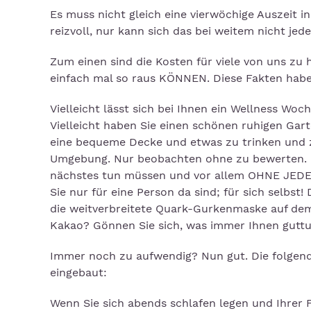
Es muss nicht gleich eine vierwöchige Auszeit in
reizvoll, nur kann sich das bei weitem nicht jede
Zum einen sind die Kosten für viele von uns zu
einfach mal so raus KÖNNEN. Diese Fakten habe 
Vielleicht lässt sich bei Ihnen ein Wellness Wo
Vielleicht haben Sie einen schönen ruhigen Gar
eine bequeme Decke und etwas zu trinken und z
Umgebung. Nur beobachten ohne zu bewerten. K
nächstes tun müssen und vor allem OHNE JED
Sie nur für eine Person da sind; für sich selbs
die weitverbreitete Quark-Gurkenmaske auf dem 
Kakao? Gönnen Sie sich, was immer Ihnen guttu
Immer noch zu aufwendig? Nun gut. Die folgend
eingebaut:
Wenn Sie sich abends schlafen legen und Ihrer