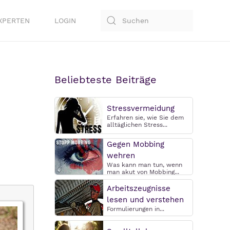
XPERTEN
LOGIN
Beliebteste Beiträge
Stressvermeidung
Erfahren sie, wie Sie dem
alltäglichen Stress...
Gegen Mobbing
wehren
Was kann man tun, wenn
man akut von Mobbing...
Arbeitszeugnisse
lesen und verstehen
Formulierungen in...