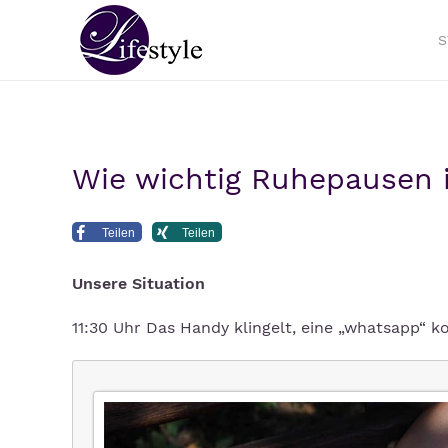
S
Wie wichtig Ruhepausen i
Teilen
Teilen
Unsere Situation
11:30 Uhr Das Handy klingelt, eine „whatsapp“ 