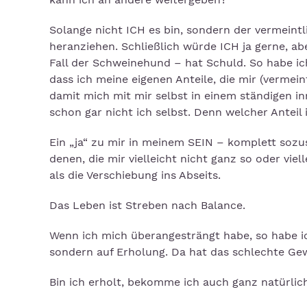
Solange nicht ICH es bin, sondern der vermeint
heranziehen. Schließlich würde ICH ja gerne, a
Fall der Schweinehund – hat Schuld. So habe ich
dass ich meine eigenen Anteile, die mir (vermei
damit mich mit mir selbst in einem ständigen 
schon gar nicht ich selbst. Denn welcher Anteil 
Ein „ja“ zu mir in meinem SEIN – komplett sozus
denen, die mir vielleicht nicht ganz so oder viel
als die Verschiebung ins Abseits.
Das Leben ist Streben nach Balance.
Wenn ich mich überangesträngt habe, so habe ic
sondern auf Erholung. Da hat das schlechte Gew
Bin ich erholt, bekomme ich auch ganz natürlic