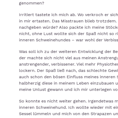
genommen?
Irritiert tastete ich mich ab. Wo verkroch er s
in mir ertasten. Das Misstrauen blieb trotzde
nachgeben würde? Also packte ich meine Stöck
nicht, ohne Lust wollte sich der Spaß nicht so 
inneren Schweinehundes – war wohl der Verbis
Was soll ich zu der weiteren Entwicklung der 
der machte sich nicht viel aus meinen Anstrengu
anstrengender, verbissener. Viel mehr Physioth
lockern. Der Spaß ließ nach, das schlechte Gewi
auch schon den bösen Einfluss meines inneren
halbherzig diese in meinem Leben einzubauen un
meine Unlust gewann und ich mir unterlegen v
So konnte es nicht weiter gehen. Irgendetwas 
inneren Schweinehund. Ich wollte wieder mit
Sessel lümmeln und mich von den Strapazen un