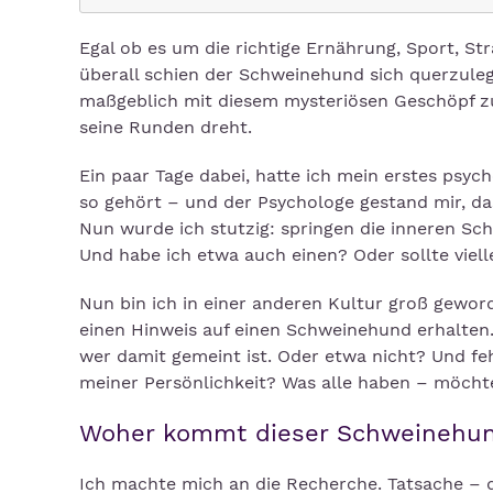
Egal ob es um die richtige Ernährung, Sport, S
überall schien der Schweinehund sich querzuleg
maßgeblich mit diesem mysteriösen Geschöpf z
seine Runden dreht.
Ein paar Tage dabei, hatte ich mein erstes psyc
so gehört – und der Psychologe gestand mir, d
Nun wurde ich stutzig: springen die inneren S
Und habe ich etwa auch einen? Oder sollte vielle
Nun bin ich in einer anderen Kultur groß gewo
einen Hinweis auf einen Schweinehund erhalten.
wer damit gemeint ist. Oder etwa nicht? Und feh
meiner Persönlichkeit? Was alle haben – möchte
Woher kommt dieser Schweinehu
Ich machte mich an die Recherche. Tatsache – de