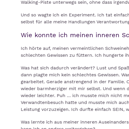
Walking-Piste unterwegs sein, ohne dass irge
Und so wagte ich ein Experiment. Ich tat einfa
selbst für alle meine Handlungen Verantwortun
Wie konnte ich meinen inneren 
Ich hörte auf, meinen vermeintlichen Schwein
schlechten Gewissen zu füttern. Ich hungerte i
Was hat sich dadurch verändert? Lust und Spaß
dann plagte mich kein schlechtes Gewissen. War h
gearbeitet. Gerade anstrengend in der Familie.
wieder barmherziger mit mir selbst. Und wenn d
wieder leichter. Puh … ich musste mich nicht me
Verwandtenbesuch hatte und musste mich auch 
Leistung vorzuzeigen. Ich durfte einfach SEIN, 
Was lernte ich aus meiner inneren Auseinande
kann ich an andere weitergeben?