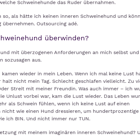
ndwelche Schweinehunde das Ruder übernahmen.
ch so, als hätte ich keinen inneren Schweinehund und kön
g übernehmen. Outsourcing adé.
Schweinehund überwinden?
ehund mit überzogenen Anforderungen an mich selbst un
hn sozusagen aus.
 kamen wieder in mein Leben. Wenn ich mal keine Lust ha
alt nicht mein Tag. Schlecht geschlafen vielleicht. Zu vi
 Oder Streit mit meiner Freundin. Was auch immer – ich w
ie Unlust vorbei war, kam die Lust wieder. Das Leben wu
hr als Schwein fühlen, wenn ich keine Lust auf einen
nicht wie einen Hund dressieren, um hundertprozentige
wie ich BIN. Und nicht immer nur TUN.
rsetzung mit meinem imaginären inneren Schweinehund? 