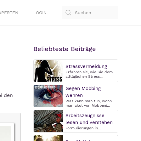
XPERTEN
LOGIN
Beliebteste Beiträge
Stressvermeidung
Erfahren sie, wie Sie dem
alltäglichen Stress...
Gegen Mobbing
i den
wehren
Was kann man tun, wenn
man akut von Mobbing...
Arbeitszeugnisse
lesen und verstehen
Formulierungen in...