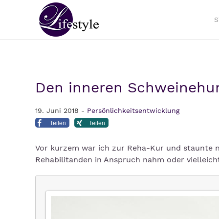
S
Den inneren Schweinehu
19. Juni 2018 -
Persönlichkeitsentwicklung
Teilen
Teilen
Vor kurzem war ich zur Reha-Kur und staunte n
Rehabilitanden in Anspruch nahm oder vielleic