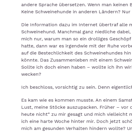
andere Sprache übersetzen. Wenn man keinen Be
Keine Schweinehunde in anderen Ländern? Nur 
Die Information dazu im Internet übertraf alle 
Schweinehund. Manchmal ganz niedliche dabei, s
mich nur, warum man so ein drolliges Geschö
hatte, dann war es irgendwie mit der Ruhe vorb
auf die Bestechlichkeit des Schweinehundes hi
könnte. Das Zusammenleben mit einem Schweineh
Sollte ich doch einen haben – wollte ich ihn w
wecken?
Ich beschloss, vorsichtig zu sein. Denn eigentli
Es kam wie es kommen musste. An einem Samsta
Lust, meine Stöcke auszupacken. Früher – vor de
heute nicht“ zu mir gesagt und mich vielleicht 
ich eine harte Woche hinter mir. Doch jetzt sc
mich am gesunden Verhalten hindern wollte? U