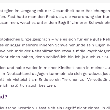
trategien im Umgang mit der Gesundheit oder Beziehungen
en. Fast hatte man den Eindruck, die Verordnung der Kur
usammen, welches unter dem Begriff „innerer Schweine
hologisches Einzelgespräch – wie es sich für eine gute Re
ass er sogar mehrere inneren Schweinehunde sein Eigen n
chweinehunde der Rehabilitanden etwa auf die Psychologe
icht einen haben, denn schließlich bin ich ja auch zur Ku
rden und habe weder in meiner Kindheit noch in meiner J
 In Deutschland dagegen tummeln sie sich geradezu, jede
lt mir vielleicht am Ende so ein Tierchen zur Vervollstän
 ich natürlich auch besitzen.
nd?
utsche Kreation. Lässt sich als Begriff nicht einmal in d