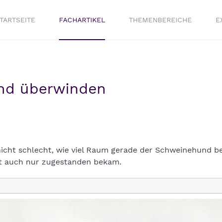
TARTSEITE
FACHARTIKEL
THEMENBEREICHE
E
nd überwinden
icht schlecht, wie viel Raum gerade der Schweinehund be
ht auch nur zugestanden bekam.